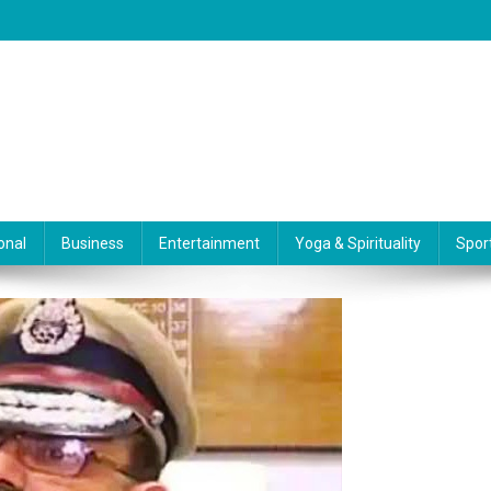
onal
Business
Entertainment
Yoga & Spirituality
Spor