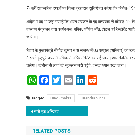
7- वहीं सार्वजनिक स्थलों पर जिला प्रशासन सुनिश्चित करेगा कि कोविड-19 र
आदेश में यह भी कहा गया है कि भारत सरकार के गृह मंत्रालय से कोविड-19 के 
कल्याण मंत्रालय द्वारा कार्यस्थल, धर्मिक, शॉपिंग, मॉल, होटल एवं रेस्टोरेंट
जायेगा।
बिहार के मुख्यमंत्री नीतीश कुमार ने स सम्बन्ध में 03 अप्रैल (शनिवार) को उच्
में रखते हुए पूरे राज्य में अधिक से अधिक टेस्टिंग कराई जाय। आरटीपीसी
चलेगा। कोरोना से लोगों को नुकसान नहीं पहुंचे, इसका ध्यान रखा जाय।
WhatsApp
Facebook
Twitter
Email
LinkedIn
Reddit
Tagged
Hind Chakra
Jitendra Sinha
Post navigation
नारी एक अस्तित्व
RELATED POSTS