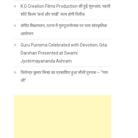
K.G Creation Films Production की हुई शुरुआत, पहली
शॉर्ट फ़िल्म ‘फ़र्ज़ और राखी’ जल्द होगी रिलीज़
संगीत शिक्षायतन, पटना में गुरुपूजनोत्सव पर भव्य सांस्कृतिक
आयोजन
Guru Purnima Celebrated with Devotion; Gita
Darshan Presented at Swami
Jyotirmayananda Ashram
जितेन्द्र कुमार सिन्हा का प्रकाशित हुआ चौथी पुस्तक – “गया
जी”