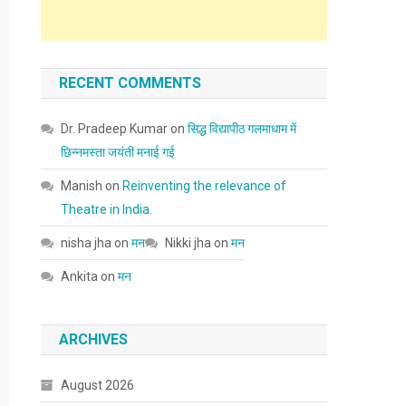
RECENT COMMENTS
Dr. Pradeep Kumar
on
सिद्ध विद्यापीठ गलमाधाम में
छिन्नमस्ता जयंती मनाई गई
Manish
on
Reinventing the relevance of
Theatre in India.
nisha jha
on
मन
Nikki jha
on
मन
Ankita
on
मन
ARCHIVES
August 2026