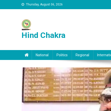
Skip to content
Thursday, August 06, 2026
Hind Chakra
National
Politics
Regional
Internati