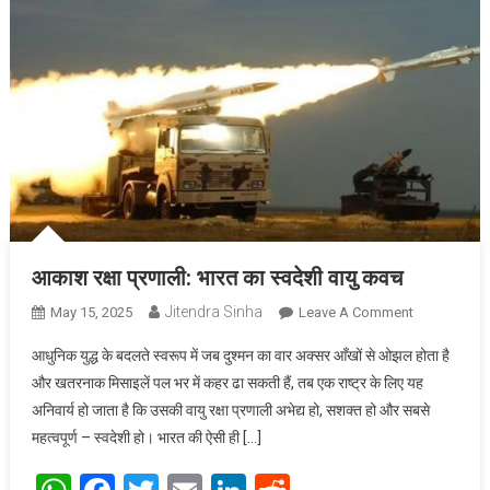
आकाश रक्षा प्रणाली: भारत का स्वदेशी वायु कवच
Jitendra Sinha
May 15, 2025
Leave A Comment
On आकाश
रक्षा प्रणाली:
आधुनिक युद्ध के बदलते स्वरूप में जब दुश्मन का वार अक्सर आँखों से ओझल होता है
भारत का
और खतरनाक मिसाइलें पल भर में कहर ढा सकती हैं, तब एक राष्ट्र के लिए यह
स्वदेशी वायु
अनिवार्य हो जाता है कि उसकी वायु रक्षा प्रणाली अभेद्य हो, सशक्त हो और सबसे
कवच
महत्वपूर्ण – स्वदेशी हो। भारत की ऐसी ही […]