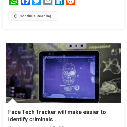
WhatsApp
Facebook
Twitter
Email
LinkedIn
Reddit
Continue Reading
Face Tech Tracker will make easier to
identify criminals .