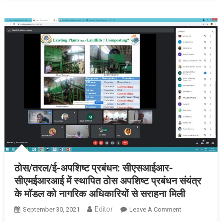
ठोस/तरल/ई-अपशिष्ट प्रबंधन: सीएसआईआर-
सीएमईआरआई में स्थापित ठोस अपशिष्ट प्रबंधन संयंत्र
के मॉडल को नागरिक अधिकारियों से सराहना मिली
Editor
September 30, 2021
Leave A Comment
On ठोस/तरल/
ई-अपशिष्ट