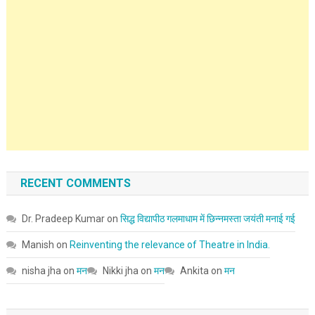
RECENT COMMENTS
Dr. Pradeep Kumar
on
सिद्ध विद्यापीठ गलमाधाम में छिन्नमस्ता जयंती मनाई गई
Manish
on
Reinventing the relevance of Theatre in India.
nisha jha
on
मन
Nikki jha
on
मन
Ankita
on
मन