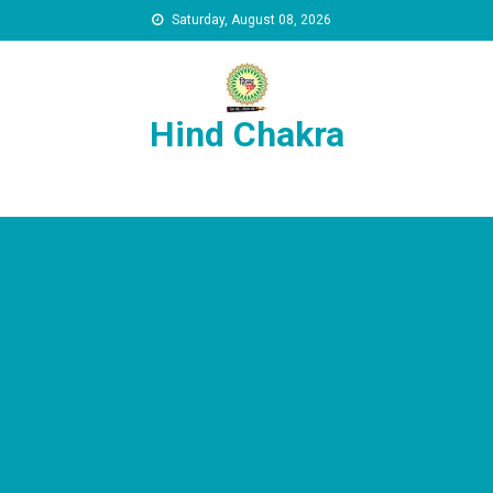
Skip to content
Saturday, August 08, 2026
Hind Chakra