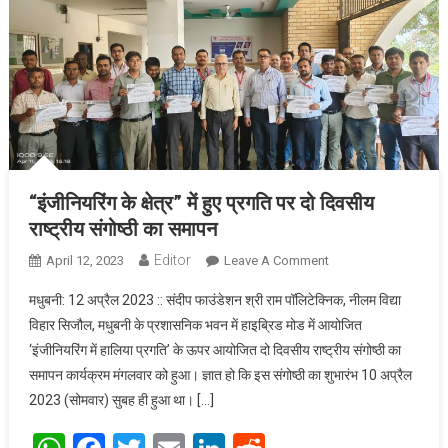
“इंजीनियरिंग के क्षेत्र” में हुए प्रगति पर दो दिवसीय
राष्ट्रीय संगोष्ठी का समापन
Editor
April 12, 2023
Leave A Comment
On “इंजीनियरिंग के
क्षेत्र” में हुए प्रगति पर
मधुबनी: 12 अप्रैल 2023 :: संदीप फाउंडेशन श्री राम पॉलिटेक्निक, नीलम विद्या
दो दिवसीय राष्ट्रीय
विहार सिजौल, मधुबनी के प्रशासनिक भवन में हाइब्रिड मोड में आयोजित
संगोष्ठी का समापन
‘इंजीनियरिंग में हालिया प्रगति’ के ऊपर आयोजित दो दिवसीय राष्ट्रीय संगोष्ठी का
समापन कार्यक्रम मंगलवार को हुआ। ज्ञात हो कि इस संगोष्ठी का शुभारंभ 10 अप्रैल
2023 (सोमवार) सुबह ही हुआ था। […]