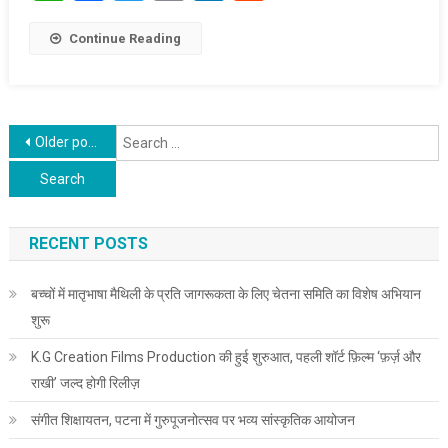
Continue Reading
Posts navigation
S
Older posts
f
RECENT POSTS
बच्चों में मातृभाषा मैथिली के प्रति जागरूकता के लिए चेतना समिति का विशेष अभियान
शुरू
K.G Creation Films Production की हुई शुरुआत, पहली शॉर्ट फ़िल्म ‘फ़र्ज़ और
राखी’ जल्द होगी रिलीज़
संगीत शिक्षायतन, पटना में गुरुपूजनोत्सव पर भव्य सांस्कृतिक आयोजन