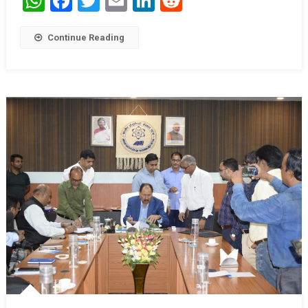
WhatsApp
Facebook
Twitter
Email
LinkedIn
Reddit
Continue Reading