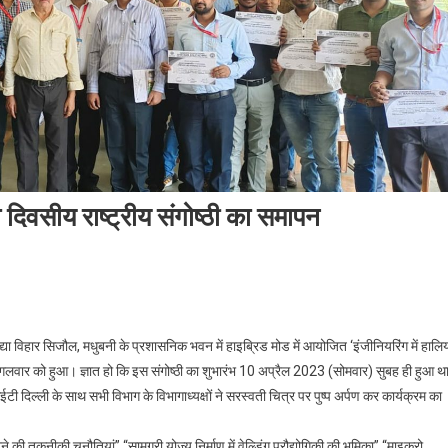
 दो दिवसीय राष्ट्रीय संगोष्ठी का समापन
ंग के क्षेत्र” में हुए प्रगति पर दो दिवसीय राष्ट्रीय संगोष्ठी का समापन
या विहार सिजौल, मधुबनी के प्रशासनिक भवन में हाइब्रिड मोड में आयोजित ‘इंजीनियरिंग में हालि
मंगलवार को हुआ। ज्ञात हो कि इस संगोष्ठी का शुभारंभ 10 अप्रैल 2023 (सोमवार) सुबह ही हुआ थ
 दिल्ली के साथ सभी विभाग के विभागाध्यक्षों ने सरस्वती चित्र पर पुष्प अर्पण कर कार्यक्रम का
े की तकनीकी चुनौतियां” “सामग्री योज्य निर्माण में वेल्डिंग प्रौद्योगिकी की भूमिका” “माइक्रो