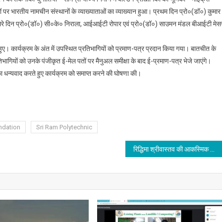
षयों पर भारतीय नामचीन संस्थानों के व्याख्याताओं का व्याख्यान हुआ। प्रथम दिन प्रो०(डॉ०) कुमार
रे दिन प्रो०(डॉ०) सी०के० निराला, आईआईटी रोपार एवं प्रो०(डॉ०) साउमन मंडल बीआईटी मेस
ुए। कार्यक्रम के अंत में उपस्थित प्रतिभागियों को प्रमाण-पत्र प्रदान किया गया। बातचीत के
िभागियों को उनके पंजीकृत ई-मेल पतों पर मैनुअल समीक्षा के बाद ई-प्रमाण-पत्र भेजे जाएंगे।
ों का धन्यवाद करते हुए कार्यक्रम को समाप्त करने की घोषणा की।
ndation
Sri Ram Polytechnic
रिद्धिमा श्रीवास्तव की आकस्मिक निधन पर जीकेसी, बिहार ने शोक व्यक्त किया