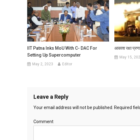
IIT Patna Inks MoU With C- DAC For
आकाश रक्षा प्रण
Setting Up Supercomputer
May 15, 20
May 2, 2023
Editor
Leave a Reply
Your email address will not be published.
Required fie
Comment