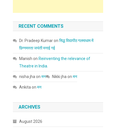
RECENT COMMENTS
Dr. Pradeep Kumar
on
सिद्ध विद्यापीठ गलमाधाम में
छिन्नमस्ता जयंती मनाई गई
Manish
on
Reinventing the relevance of
Theatre in India.
nisha jha
on
मन
Nikki jha
on
मन
Ankita
on
मन
ARCHIVES
August 2026