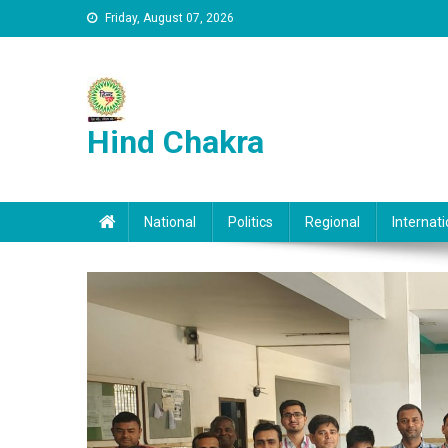
Skip to content
Friday, August 07, 2026
Hind Chakra
National
Politics
Regional
Internati