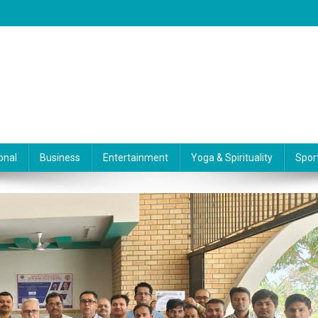
onal
Business
Entertainment
Yoga & Spirituality
Spor