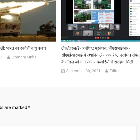
ाली: भारत का स्वदेशी वायु कवच
ठोस/तरल/ई-अपशिष्ट प्रबंधन: सीएसआईआर-
सीएमईआरआई में स्थापित ठोस अपशिष्ट प्रबंधन संयंत्
25
Jitendra Sinha
के मॉडल को नागरिक अधिकारियों से सराहना मिली
September 30, 2021
Editor
lds are marked
*