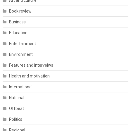
Art and culture
Book review
Business
Education
Entertainment
Environment
Features and interveiws
Health and motivation
International
National
Offbeat
Politics
Regional