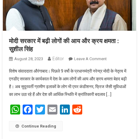
मोदी सरकार में बढ़ी लोगों की आय और क्रय क्षमता :
सुशील सिंह
Editor
August 28, 2023
Leave A Comment
On मोदी सरकार में
बढ़ी लोगों की आय
विशेष संवाददाता औरंगाबाद। पिछले 9 वर्षो के प्रधानमंत्री नरेन्द्र मोदी के नेतृत्व में
और क्रय क्षमता :
एनडीए सरकार के कार्यकाल में देश के आम लोगों की आय और क्रय क्षमता बेहद बढ़ी
सुशील सिंह
है। अब सुदूरवर्ती ग्रामीण इलाकों के लोग भी एयर कंडीशनर, फ्रिज जैसी सुविधाओं
का लाभ उठा रहे हैं और देश की आर्थिक स्थिति में क्रांतिकारी बदलाव […]
WhatsApp
Facebook
Twitter
Email
LinkedIn
Reddit
Continue Reading