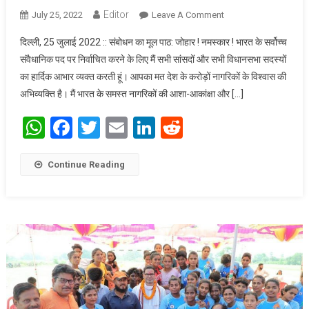
Editor
July 25, 2022
Leave A Comment
On भारत के राष्ट्रपति
पद संभालने पर श्रीमती
दिल्ली, 25 जुलाई 2022 :: संबोधन का मूल पाठ: जोहार ! नमस्कार ! भारत के सर्वोच्च
द्रौपदी मुर्मु का सम्बोधन
संवैधानिक पद पर निर्वाचित करने के लिए मैं सभी सांसदों और सभी विधानसभा सदस्यों
का हार्दिक आभार व्यक्त करती हूं। आपका मत देश के करोड़ों नागरिकों के विश्वास की
अभिव्यक्ति है। मैं भारत के समस्त नागरिकों की आशा-आकांक्षा और […]
WhatsApp
Facebook
Twitter
Email
LinkedIn
Reddit
Continue Reading