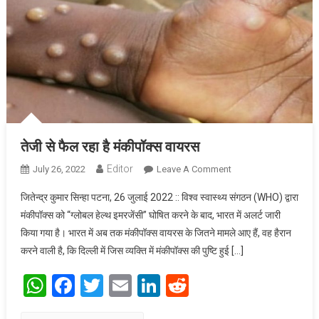
तेजी से फैल रहा है मंकीपॉक्स वायरस
Editor
July 26, 2022
Leave A Comment
On तेजी से फैल रहा है
मंकीपॉक्स वायरस
जितेन्द्र कुमार सिन्हा पटना, 26 जुलाई 2022 :: विश्व स्वास्थ्य संगठन (WHO) द्वारा
मंकीपॉक्स को “ग्लोबल हेल्थ इमरजेंसी” घोषित करने के बाद, भारत में अलर्ट जारी
किया गया है। भारत में अब तक मंकीपॉक्स वायरस के जितने मामले आए हैं, वह हैरान
करने वाली है, कि दिल्ली में जिस व्यक्ति में मंकीपॉक्स की पुष्टि हुई […]
WhatsApp
Facebook
Twitter
Email
LinkedIn
Reddit