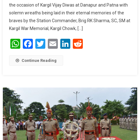
the occasion of Kargil Vijay Diwas at Danapur and Patna with
CEREMONIES
solemn wreaths being laid in their eternal memories of the
braves by the Station Commander, Brig RK Sharma, SC, SM at
Kargil War Memorial, Kargil Chowk, […]
WhatsApp
Facebook
Twitter
Email
LinkedIn
Reddit
Continue Reading