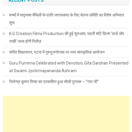
RECENT POSTS
बच्चों में मातृभाषा मैथिली के प्रति जागरूकता के लिए चेतना समिति का विशेष अभियान
शुरू
K.G Creation Films Production की हुई शुरुआत, पहली शॉर्ट फ़िल्म ‘फ़र्ज़ और
राखी’ जल्द होगी रिलीज़
संगीत शिक्षायतन, पटना में गुरुपूजनोत्सव पर भव्य सांस्कृतिक आयोजन
Guru Purnima Celebrated with Devotion; Gita Darshan Presented
at Swami Jyotirmayananda Ashram
जितेन्द्र कुमार सिन्हा का प्रकाशित हुआ चौथी पुस्तक – “गया जी”