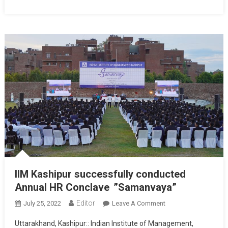
IIM Kashipur successfully conducted
Annual HR Conclave ”Samanvaya”
Editor
July 25, 2022
Leave A Comment
On IIM Kashipur
Successfully
Uttarakhand, Kashipur:: Indian Institute of Management,
Conducted Annual