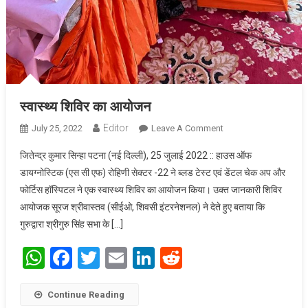
स्वास्थ्य शिविर का आयोजन
Editor
July 25, 2022
Leave A Comment
On स्वास्थ्य शिविर का
आयोजन
जितेन्द्र कुमार सिन्हा पटना (नई दिल्ली), 25 जुलाई 2022 :: हाउस ऑफ
डायग्नोस्टिक (एस सी एफ) रोहिणी सेक्टर -22 ने ब्लड टेस्ट एवं डेंटल चेक अप और
फोर्टिस हॉस्पिटल ने एक स्वास्थ्य शिविर का आयोजन किया। उक्त जानकारी शिविर
आयोजक सूरज श्रीवास्तव (सीईओ, शिवसी इंटरनेशनल) ने देते हुए बताया कि
गुरुद्वारा श्रीगुरु सिंह सभा के […]
WhatsApp
Facebook
Twitter
Email
LinkedIn
Reddit
Continue Reading