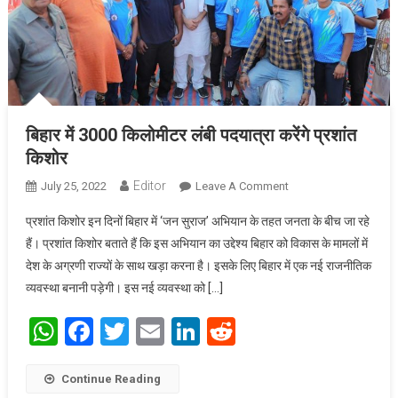
बिहार में 3000 किलोमीटर लंबी पदयात्रा करेंगे प्रशांत
किशोर
Editor
July 25, 2022
Leave A Comment
On बिहार में 3000
किलोमीटर लंबी पदयात्रा
प्रशांत किशोर इन दिनों बिहार में ‘जन सुराज’ अभियान के तहत जनता के बीच जा रहे
करेंगे प्रशांत किशोर
हैं। प्रशांत किशोर बताते हैं कि इस अभियान का उद्देश्य बिहार को विकास के मामलों में
देश के अग्रणी राज्यों के साथ खड़ा करना है। इसके लिए बिहार में एक नई राजनीतिक
व्यवस्था बनानी पड़ेगी। इस नई व्यवस्था को […]
WhatsApp
Facebook
Twitter
Email
LinkedIn
Reddit
Continue Reading