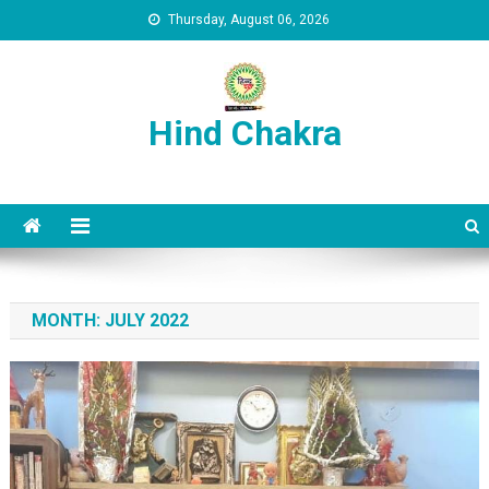
Skip to content
Thursday, August 06, 2026
Hind Chakra
MONTH:
JULY 2022