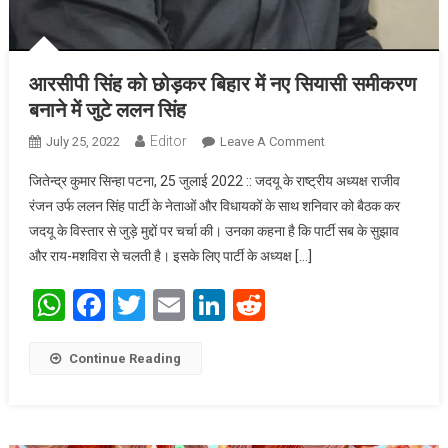
आरसीपी सिंह को छोड़कर बिहार में नए सियासी समीकरण
बनाने में जुटे ललन सिंह
Editor
July 25, 2022
Leave A Comment
On आरसीपी सिंह को
छोड़कर बिहार में नए
जितेन्द्र कुमार सिन्हा पटना, 25 जुलाई 2022 :: जदयू के राष्ट्रीय अध्यक्ष राजीव
सियासी समीकरण बनाने
रंजन उर्फ ललन सिंह पार्टी के नेताओं और विधायकों के साथ शनिवार को बैठक कर
में जुटे ललन सिंह
जदयू के विस्तार से जुड़े मुद्दों पर चर्चा की। उनका कहना है कि पार्टी सब के सुझाव
और राय-मशविरा से चलती है। इसके लिए पार्टी के अध्यक्ष […]
WhatsApp
Facebook
Twitter
Email
LinkedIn
Reddit
Continue Reading