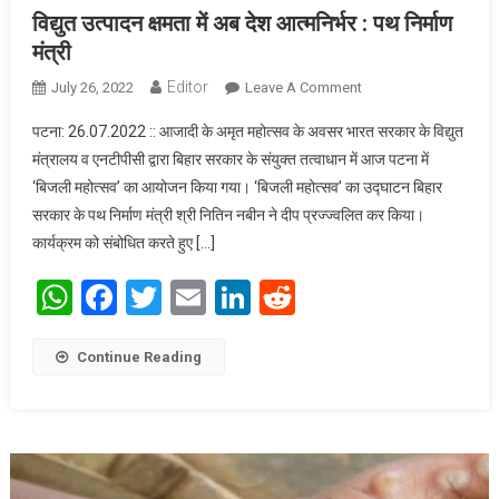
विद्युत उत्पादन क्षमता में अब देश आत्मनिर्भर : पथ निर्माण
मंत्री
Editor
July 26, 2022
Leave A Comment
On विद्युत उत्पादन क्षमता
में अब देश आत्मनिर्भर :
पटना: 26.07.2022 :: आजादी के अमृत महोत्सव के अवसर भारत सरकार के विद्युत
पथ निर्माण मंत्री
मंत्रालय व एनटीपीसी द्वारा बिहार सरकार के संयुक्त तत्वाधान में आज पटना में
‘बिजली महोत्सव’ का आयोजन किया गया। ‘बिजली महोत्सव’ का उद्घाटन बिहार
सरकार के पथ निर्माण मंत्री श्री नितिन नबीन ने दीप प्रज्ज्वलित कर किया।
कार्यक्रम को संबोधित करते हुए […]
WhatsApp
Facebook
Twitter
Email
LinkedIn
Reddit
Continue Reading