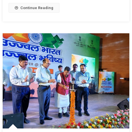
Continue Reading