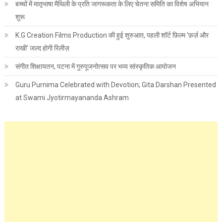
बच्चों में मातृभाषा मैथिली के प्रति जागरूकता के लिए चेतना समिति का विशेष अभियान
शुरू
K.G Creation Films Production की हुई शुरुआत, पहली शॉर्ट फ़िल्म ‘फ़र्ज़ और
राखी’ जल्द होगी रिलीज़
संगीत शिक्षायतन, पटना में गुरुपूजनोत्सव पर भव्य सांस्कृतिक आयोजन
Guru Purnima Celebrated with Devotion; Gita Darshan Presented
at Swami Jyotirmayananda Ashram