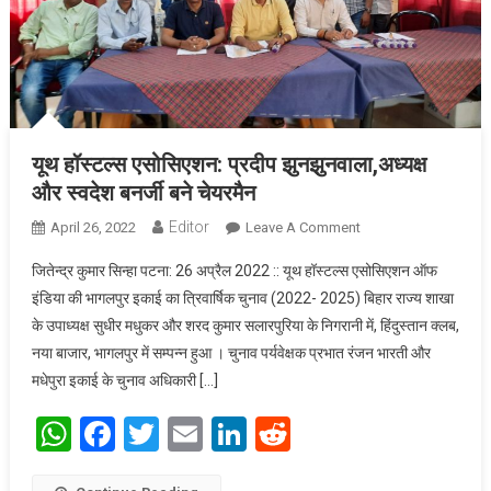
यूथ हॉस्टल्स एसोसिएशन: प्रदीप झुनझुनवाला,अध्यक्ष
और स्वदेश बनर्जी बने चेयरमैन
Editor
April 26, 2022
Leave A Comment
On यूथ हॉस्टल्स
एसोसिएशन: प्रदीप
जितेन्द्र कुमार सिन्हा पटना: 26 अप्रैल 2022 :: यूथ हॉस्टल्स एसोसिएशन ऑफ
झुनझुनवाला,अध्यक्ष और
इंडिया की भागलपुर इकाई का त्रिवार्षिक चुनाव (2022- 2025) बिहार राज्य शाखा
स्वदेश बनर्जी बने चेयरमैन
के उपाध्यक्ष सुधीर मधुकर और शरद कुमार सलारपुरिया के निगरानी में, हिंदुस्तान क्लब,
नया बाजार, भागलपुर में सम्पन्न हुआ । चुनाव पर्यवेक्षक प्रभात रंजन भारती और
मधेपुरा इकाई के चुनाव अधिकारी […]
WhatsApp
Facebook
Twitter
Email
LinkedIn
Reddit