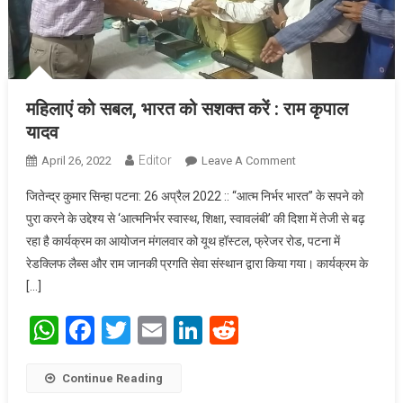
महिलाएं को सबल, भारत को सशक्त करें : राम कृपाल
यादव
Editor
April 26, 2022
Leave A Comment
On महिलाएं को सबल,
भारत को सशक्त करें :
जितेन्द्र कुमार सिन्हा पटना: 26 अप्रैल 2022 :: “आत्म निर्भर भारत” के सपने को
राम कृपाल यादव
पुरा करने के उद्देश्य से ‘आत्मनिर्भर स्वास्थ, शिक्षा, स्वावलंबी’ की दिशा में तेजी से बढ़
रहा है कार्यक्रम का आयोजन मंगलवार को यूथ हॉस्टल, फ्रेजर रोड, पटना में
रेडक्लिफ लैब्स और राम जानकी प्रगति सेवा संस्थान द्वारा किया गया। कार्यक्रम के
[…]
WhatsApp
Facebook
Twitter
Email
LinkedIn
Reddit
Continue Reading