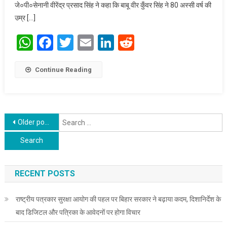
जे०पी०सेनानी वीरेंद्र प्रसाद सिंह ने कहा कि बाबू वीर कुँवर सिंह ने 80 अस्सी वर्ष की
उम्र […]
WhatsApp
Facebook
Twitter
Email
LinkedIn
Reddit
Continue Reading
Posts navigation
S
Older posts
f
RECENT POSTS
राष्ट्रीय पत्रकार सुरक्षा आयोग की पहल पर बिहार सरकार ने बढ़ाया कदम, दिशानिर्देश के
बाद डिजिटल और पत्रिका के आवेदनों पर होगा विचार