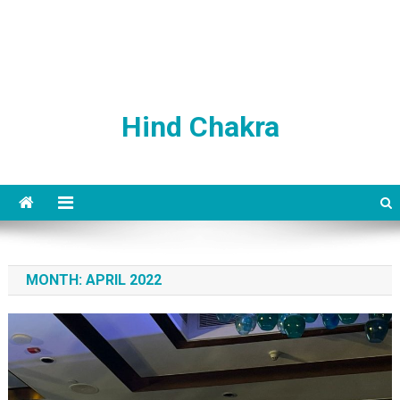
Hind Chakra
MONTH:
APRIL 2022