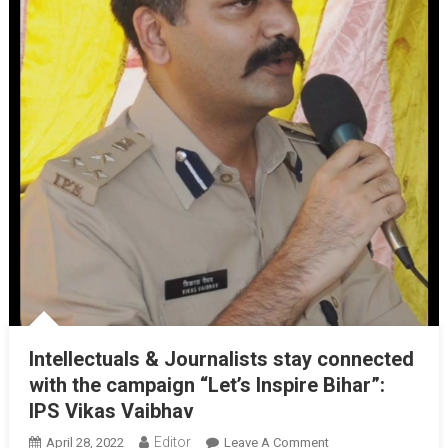
Intellectuals & Journalists stay connected
with the campaign “Let’s Inspire Bihar”:
IPS Vikas Vaibhav
Editor
April 28, 2022
Leave A Comment
On Intellectuals &