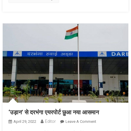
‘उड़ान’ से दरभंगा एयरपोर्ट छुआ नया आसमान
Editor
April 29, 2022
Leave A Comment
On ‘उड़ान’ से दरभंगा
एयरपोर्ट छुआ नया