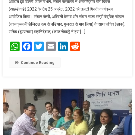
अवधेश झा दिल्ली: डाक विभाग, संचार मंत्रालय ने अंतर्राष्ट्रीय योग दिवस
गिनती कार्यक्रम
(आईडीवाई) 2022 के लिए 25 अप्रैल, 2022 को उलटी गिनती कार्यक्रम
आयोजित किया। संचार मंत्री, अश्विनी वैष्णव और संचार राज्य मंत्री देवुसिंह चौहान
(कार्यक्रम में डिजिटल रूप से नडियाद, गुजरात से भाग लिया) के साथ सचिव (डाक),
सचिव (दूरसंचार) महानिदेशक, (डाक सेवाएं) ने इस […]
WhatsApp
Facebook
Twitter
Email
LinkedIn
Reddit
Continue Reading