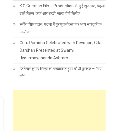
K.G Creation Films Production की हुई शुरुआत, पहली
शॉर्ट फ़िल्म ‘फ़र्ज़ और राखी’ जल्द होगी रिलीज़
संगीत शिक्षायतन, पटना में गुरुपूजनोत्सव पर भव्य सांस्कृतिक
आयोजन
Guru Purnima Celebrated with Devotion; Gita
Darshan Presented at Swami
Jyotirmayananda Ashram
जितेन्द्र कुमार सिन्हा का प्रकाशित हुआ चौथी पुस्तक – “गया
जी”