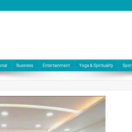
onal
Business
Entertainment
Yoga & Spirituality
Spor