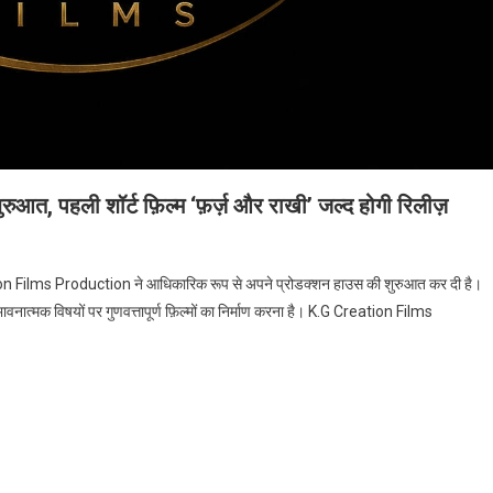
, पहली शॉर्ट फ़िल्म ‘फ़र्ज़ और राखी’ जल्द होगी रिलीज़
eation Films Production की हुई शुरुआत, पहली शॉर्ट फ़िल्म ‘फ़र्ज़ और राखी’ जल्द होगी रिलीज़
reation Films Production ने आधिकारिक रूप से अपने प्रोडक्शन हाउस की शुरुआत कर दी है।
वनात्मक विषयों पर गुणवत्तापूर्ण फ़िल्मों का निर्माण करना है। K.G Creation Films