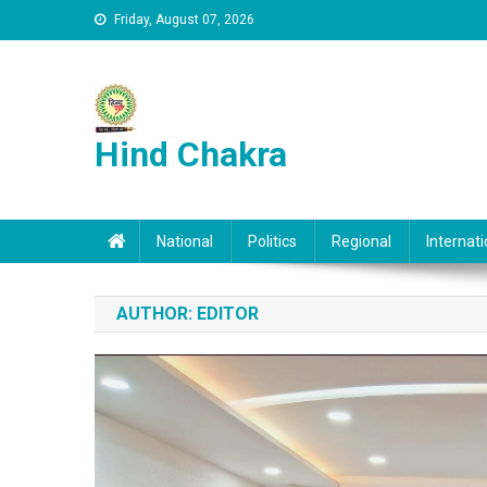
Skip to content
Friday, August 07, 2026
Hind Chakra
National
Politics
Regional
Internati
AUTHOR:
EDITOR