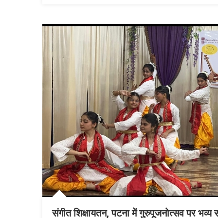
संगीत शिक्षायतन, पटना में गुरुपूजनोत्सव पर भव्