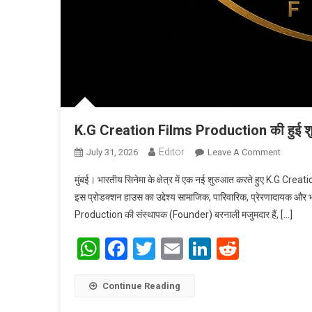
K.G Creation Films Production की हुई शुरुआत
Editor
July 31, 2026
Leave A Comment
On K.G Cr
मुंबई। भारतीय सिनेमा के क्षेत्र में एक नई शुरुआत करते हुए K.G C
इस प्रोडक्शन हाउस का उद्देश्य सामाजिक, पारिवारिक, प्रेरणादायक और भा
Production की संस्थापक (Founder) बरनाली मजुमदार हैं, […]
WhatsApp
Facebook
Twitter
Email
LinkedIn
Reddit
Continue Reading