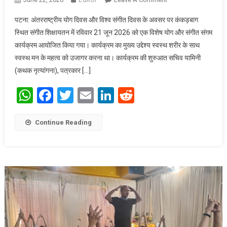
पटना: अंतरराष्ट्रीय योग
पटना: अंतरराष्ट्रीय योग दिवस और विश्व संगीत दिवस के अवसर पर कंकड़बाग
दिवस और विश्व संगीत
स्थित संगीत शिक्षायतन में रविवार 21 जून 2026 को एक विशेष योग और संगीत संगम
दिवस पर विशेष
कार्यक्रम आयोजित किया गया। कार्यक्रम का मुख्य उद्देश्य स्वस्थ शरीर के साथ
कार्यक्रम
स्वस्थ मन के महत्व को उजागर करना था। कार्यक्रम की शुरुआत सचिव यामिनी
(कथक नृत्यांगना), पत्रकार […]
WhatsApp
Facebook
Twitter
Email
LinkedIn
Reddit
Continue Reading