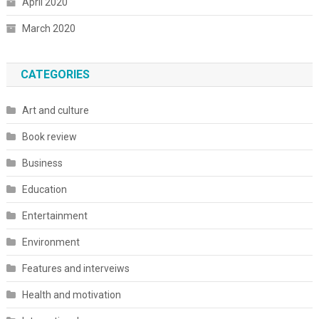
April 2020
March 2020
CATEGORIES
Art and culture
Book review
Business
Education
Entertainment
Environment
Features and interveiws
Health and motivation