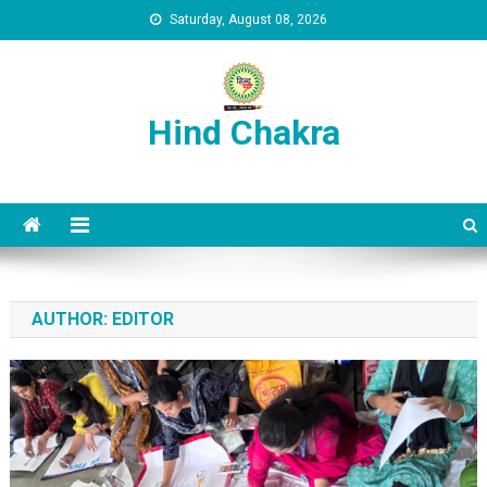
Skip to content
Saturday, August 08, 2026
Hind Chakra
AUTHOR:
EDITOR