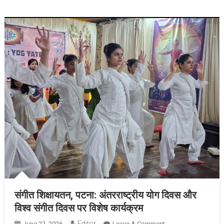
संगीत शिक्षायतन, पटना: अंतरराष्ट्रीय योग दिवस और
विश्व संगीत दिवस पर विशेष कार्यक्रम
Editor
June 22, 2026
Leave A Comment
On संगीत शिक्षायतन,