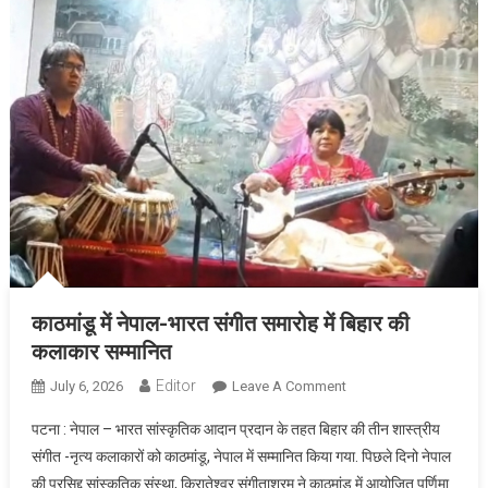
काठमांडू में नेपाल-भारत संगीत समारोह में बिहार की
कलाकार सम्मानित
Editor
July 6, 2026
Leave A Comment
On काठमांडू में नेपाल-
भारत संगीत समारोह में
पटना : नेपाल – भारत सांस्कृतिक आदान प्रदान के तहत बिहार की तीन शास्त्रीय
बिहार की कलाकार
संगीत -नृत्य कलाकारों को काठमांडू, नेपाल में सम्मानित किया गया. पिछले दिनो नेपाल
सम्मानित
की प्रसिद्द सांस्कृतिक संस्था, किरातेश्वर संगीताश्रम ने काठमांडू में आयोजित पूर्णिमा