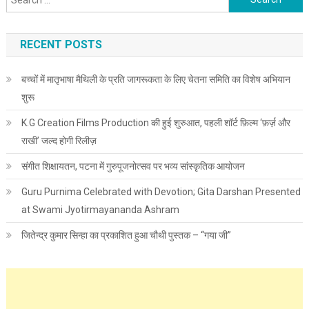
RECENT POSTS
बच्चों में मातृभाषा मैथिली के प्रति जागरूकता के लिए चेतना समिति का विशेष अभियान
शुरू
K.G Creation Films Production की हुई शुरुआत, पहली शॉर्ट फ़िल्म ‘फ़र्ज़ और
राखी’ जल्द होगी रिलीज़
संगीत शिक्षायतन, पटना में गुरुपूजनोत्सव पर भव्य सांस्कृतिक आयोजन
Guru Purnima Celebrated with Devotion; Gita Darshan Presented
at Swami Jyotirmayananda Ashram
जितेन्द्र कुमार सिन्हा का प्रकाशित हुआ चौथी पुस्तक – “गया जी”