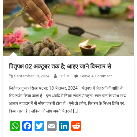
पितृपक्ष 02 अक्टूबर तक है; आइए जाने विस्तार से
Editor
September 18, 2024
Leave A Comment
On पितृपक्ष 02
अक्टूबर तक है;
जितेन्द्र कुमार सिन्हा पटना: 18 सितम्बर, 2024 :: पितृपक्ष में पितरनों की शांति के
आइए जाने
लिए तर्पण किया जाता है। इस अवधि में नियम संयत से रहना, खान पान के साथ साथ
विस्तार से
आचार व्यवहार में भी संयत जरुरी होता है। ऐसे तो तर्पण, पितरन के निधन तिथि पर,
किया जाता है। लेकिन जो लोग अपने पितरनों […]
WhatsApp
Facebook
Twitter
Email
LinkedIn
Reddit