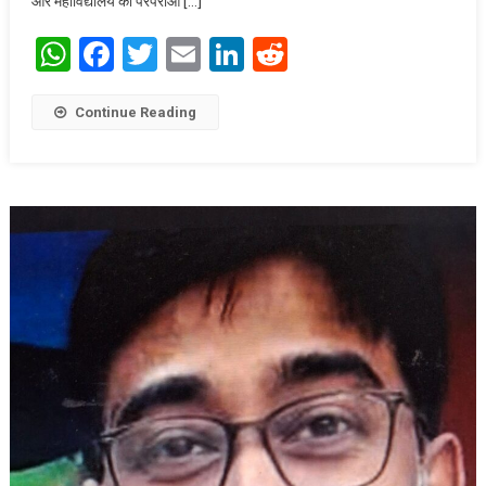
और महाविद्यालय की परंपराओं […]
WhatsApp
Facebook
Twitter
Email
LinkedIn
Reddit
Continue Reading