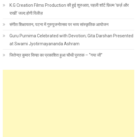
K.G Creation Films Production की हुई शुरुआत, पहली शॉर्ट फ़िल्म ‘फ़र्ज़ और
राखी’ जल्द होगी रिलीज़
संगीत शिक्षायतन, पटना में गुरुपूजनोत्सव पर भव्य सांस्कृतिक आयोजन
Guru Purnima Celebrated with Devotion; Gita Darshan Presented
at Swami Jyotirmayananda Ashram
जितेन्द्र कुमार सिन्हा का प्रकाशित हुआ चौथी पुस्तक – “गया जी”