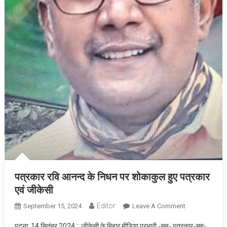
पत्रकार रवि आनन्द के निधन पर शोकाकुल हुए पत्रकार
एवं जीकेसी
Editor
September 15, 2024
Leave A Comment
On पत्रकार
रवि आनन्द के
पटना: 14 सितंबर 2024 :: जीकेसी के बिहार मीडिया प्रभारी -सह- पत्रकार-सह-