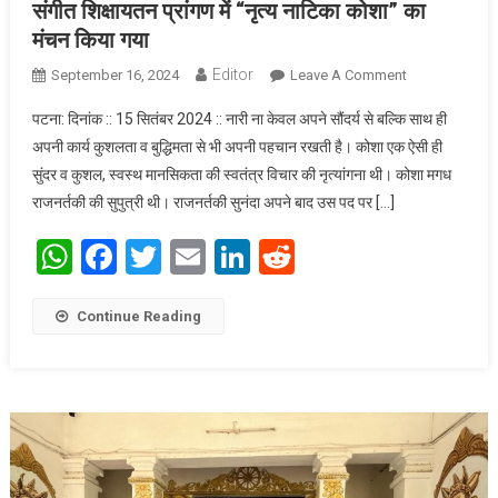
संगीत शिक्षायतन प्रांगण में “नृत्य नाटिका कोशा” का
मंचन किया गया
Editor
September 16, 2024
Leave A Comment
On संगीत
शिक्षायतन
पटना: दिनांक :: 15 सितंबर 2024 :: नारी ना केवल अपने सौंदर्य से बल्कि साथ ही
प्रांगण में “नृत्य
अपनी कार्य कुशलता व बुद्धिमता से भी अपनी पहचान रखती है। कोशा एक ऐसी ही
नाटिका कोशा”
सुंदर व कुशल, स्वस्थ मानसिकता की स्वतंत्र विचार की नृत्यांगना थी। कोशा मगध
का मंचन किया
राजनर्तकी की सुपुत्री थी। राजनर्तकी सुनंदा अपने बाद उस पद पर […]
गया
WhatsApp
Facebook
Twitter
Email
LinkedIn
Reddit
Continue Reading