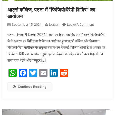
आर्ट्स कॉलेज, पटना में “फिजियोथैरेपी शिविर” का
आयोजन
Editor
September 15, 2024
Leave A Comment
On आर्ट्स
कॉलेज, पटना में
पटना: दिनांक: 9 सितंबर 2024 :: कला एवं शिल्प महाविद्यालय में वर्ल्ड फिजियोथैरेपी
“फिजियोथैरेपी
डे के अवसर पर चिकित्सा शिविर का आयोजन हुआआर्ट्स कॉलेज और विनायक
शिविर” का
फिजियोथैरेपी क्लीनिक के संयुक्त तत्वावधान में वर्ल्ड फिजियोथैरेपी डे के अवसर पर
आयोजन
चिकित्सा शिविर का आयोजन हुआ इस कार्यक्रम का उद्देश्य अपने कार्यक्षेत्र में लंबे
समय तक बैठने और कंप्यूटर […]
WhatsApp
Facebook
Twitter
Email
LinkedIn
Reddit
Continue Reading