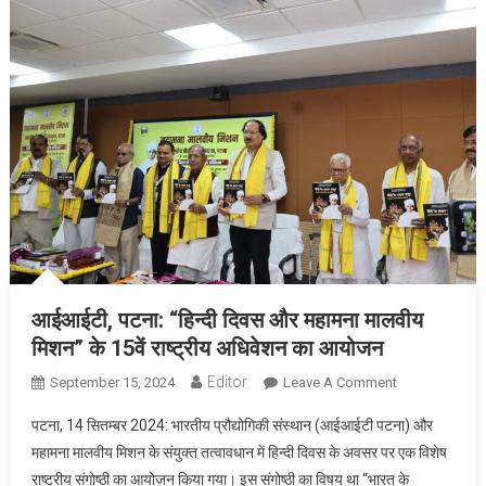
आईआईटी, पटना: “हिन्दी दिवस और महामना मालवीय
मिशन” के 15वें राष्ट्रीय अधिवेशन का आयोजन
Editor
September 15, 2024
Leave A Comment
On आईआईटी,
पटना: “हिन्दी
पटना, 14 सितम्बर 2024: भारतीय प्रौद्योगिकी संस्थान (आईआईटी पटना) और
दिवस और
महामना मालवीय मिशन के संयुक्त तत्वावधान में हिन्दी दिवस के अवसर पर एक विशेष
महामना मालवीय
राष्ट्रीय संगोष्ठी का आयोजन किया गया। इस संगोष्ठी का विषय था “भारत के
मिशन” के 15वें