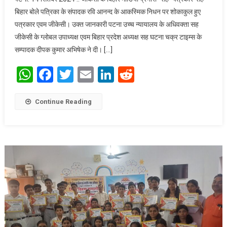
निधन पर
बिहार बोले पत्रिका के संपादक रवि आनन्द के आकस्मिक निधन पर शोकाकुल हुए
शोकाकुल हुए
पत्रकार एवम जीकेसी। उक्त जानकारी पटना उच्च न्यायालय के अधिवक्ता सह
पत्रकार एवं
जीकेसी के ग्लोबल उपाध्यक्ष एवम बिहार प्रदेश अध्यक्ष सह घटना चक्र टाइम्स के
जीकेसी
सम्पादक दीपक कुमार अभिषेक ने दी। […]
WhatsApp
Facebook
Twitter
Email
LinkedIn
Reddit
Continue Reading