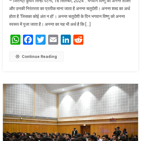
– जितेन्द्र कुमार सिन्हा पटना, 16 सितम्बर, 2024 :: भगवान विष्णु की अनन्त शक्ति
अनन्त शक्ति का
और उनकी निरंतरता का प्रतीक माना जाता है अनन्त चतुर्दशी। अनन्त शब्द का अर्थ
प्रतीक है
होता है ‘जिसका कोई अंत न हो’। अनन्त चतुर्दशी के दिन भगवान विष्णु को अनन्त
स्वरूप में पूजा जाता है। अनन्त का यह भी अर्थ है कि […]
WhatsApp
Facebook
Twitter
Email
LinkedIn
Reddit
Continue Reading