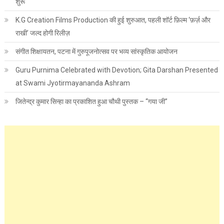
शुरू
K.G Creation Films Production की हुई शुरुआत, पहली शॉर्ट फ़िल्म ‘फ़र्ज़ और
राखी’ जल्द होगी रिलीज़
संगीत शिक्षायतन, पटना में गुरुपूजनोत्सव पर भव्य सांस्कृतिक आयोजन
Guru Purnima Celebrated with Devotion; Gita Darshan Presented
at Swami Jyotirmayananda Ashram
जितेन्द्र कुमार सिन्हा का प्रकाशित हुआ चौथी पुस्तक – “गया जी”