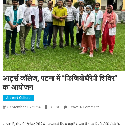
आर्ट्स कॉलेज, पटना में “फिजियोथैरेपी शिविर”
का आयोजन
Art And Culture
Editor
September 15, 2024
Leave A Comment
On आर्ट्स कॉलेज,
पटना में “फिजियोथैरेपी
शिविर” का आयोजन
पटना: दिनांक: 9 सितंबर 2024 :: कला एवं शिल्प महाविद्यालय में वर्ल्ड फिजियोथैरेपी डे के