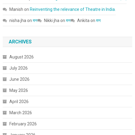
Manish
on
Reinventing the relevance of Theatre in India.
nisha jha
on
मन
Nikki jha
on
मन
Ankita
on
मन
ARCHIVES
August 2026
July 2026
June 2026
May 2026
April 2026
March 2026
February 2026