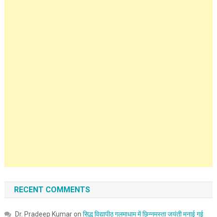
RECENT COMMENTS
Dr. Pradeep Kumar
on
सिद्ध विद्यापीठ गलमाधाम में छिन्नमस्ता जयंती मनाई गई