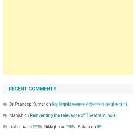
RECENT COMMENTS
Dr. Pradeep Kumar
on
सिद्ध विद्यापीठ गलमाधाम में छिन्नमस्ता जयंती मनाई गई
Manish
on
Reinventing the relevance of Theatre in India.
nisha jha
on
मन
Nikki jha
on
मन
Ankita
on
मन