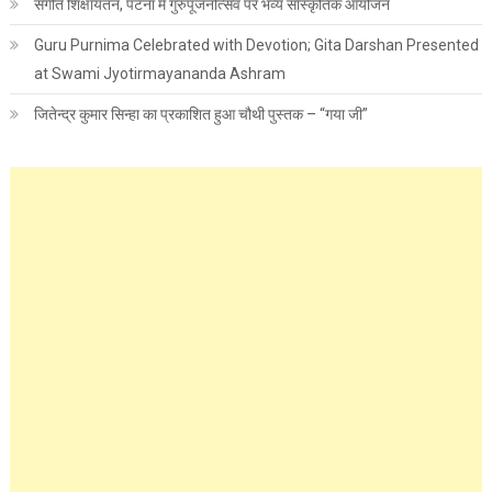
संगीत शिक्षायतन, पटना में गुरुपूजनोत्सव पर भव्य सांस्कृतिक आयोजन
Guru Purnima Celebrated with Devotion; Gita Darshan Presented
at Swami Jyotirmayananda Ashram
जितेन्द्र कुमार सिन्हा का प्रकाशित हुआ चौथी पुस्तक – “गया जी”