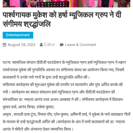
पार्श्वगायक मुकेश को हर्षा म्यूजिकल ग्रुप ने दी
संगीमय श्रद्धांजलि
Entertainment
Editor
August 28, 2023
Leave A Comment
On पार्श्वगायक मुकेश को
हर्षा म्यूजिकल ग्रुप ने दी
संगीमय श्रद्धांजलि
पटना: सामाजिक संगठन दीदीजी फाउंडेशन के म्यूजिकल ग्रुप हर्षा म्यूजिकल ग्रुप ने महान
पार्श्वगायक मुकेश की पुण्यतिथि अवसर पर संगीतमय संध्या का आयोजन किया गया, जिसमें
कलाकारों ने उनके गाये गानों के द्वारा उन्हें श्रद्धांजलि अर्पित की।
संगीतमय कार्यक्रम की शुरुआत मुकेश की तस्वीर पर माल्यार्पण और पुष्प अर्पित करके की
गयी। कार्यक्रम का सफल संचालन हर्षा म्यूजिकल ग्रुप और दीदीजी फाउंडेशन की
संस्थापिका डा. नम्रता आनंद तथा अजय अमबष्ठा ने की। संगीतमय कार्यक्रम में दिवाकर
कुमार वर्मा, आनंद सिन्हा, राकेश कुमार,
अमृता , रूपाली दास टुंपा, स्मिता रॉय, प्रेम कुमार, अश्विनी वर्मा, ने मुकेश के गाये सदाबहार गीतों
के माध्यम से उन्हें श्रद्धांजली अर्पित की।कार्यक्रम के अंत में सभी कलाकारों को डा. नम्रता
आनंद ने मोमेंटो और अंगवस्त देकर सम्मानित किया।