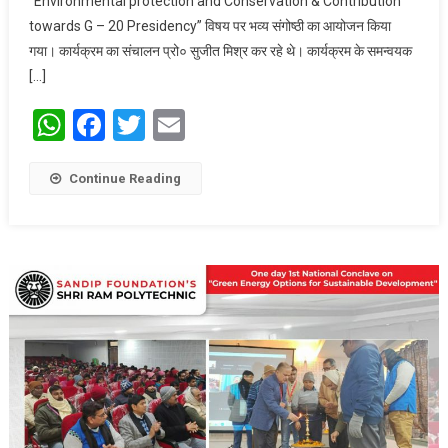
“Environmental protection and Conservation & Contribution
& Contribution
towards G – 20 Presidency” विषय पर भव्य संगोष्ठी का आयोजन किया
Towards G –
20 Presidency
गया। कार्यक्रम का संचालन प्रो० सुजीत मिश्र कर रहे थे। कार्यक्रम के समन्वयक
विषय पर भव्य
[…]
संगोष्ठी
WhatsApp
Facebook
Twitter
Email
Continue Reading