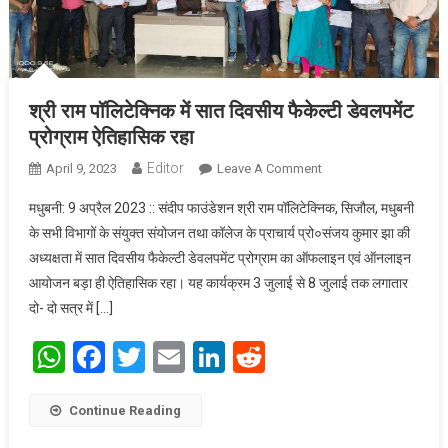
श्री राम पॉलिटेक्निक में सात दिवसीय फैकेल्टी डेवलपमेंट
प्रोग्राम ऐतिहासिक रहा
Editor
April 9, 2023
Leave A Comment
On श्री राम पॉलिटेक्निक
में सात दिवसीय फैकेल्टी
मधुबनी: 9 अप्रैल 2023 :: संदीप फाउंडेशन श्री राम पॉलिटेक्निक, सिजौल, मधुबनी
डेवलपमेंट प्रोग्राम
के सभी विभागों के संयुक्त संयोजन तथा कॉलेज के प्राचार्य प्रो०संजय कुमार झा की
ऐतिहासिक रहा
अध्यक्षता में सात दिवसीय फैकेल्टी डेवलपमेंट प्रोग्राम का ऑफलाइन एवं ऑनलाइन
आयोजन बड़ा ही ऐतिहासिक रहा। यह कार्यक्रम 3 जुलाई से 8 जुलाई तक लगातार
दो- दो सत्र में […]
WhatsApp
Facebook
Twitter
Email
LinkedIn
Reddit
Continue Reading