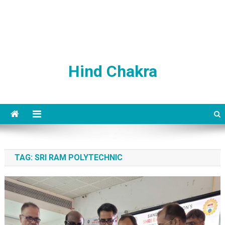
Hind Chakra
TAG:
SRI RAM POLYTECHNIC