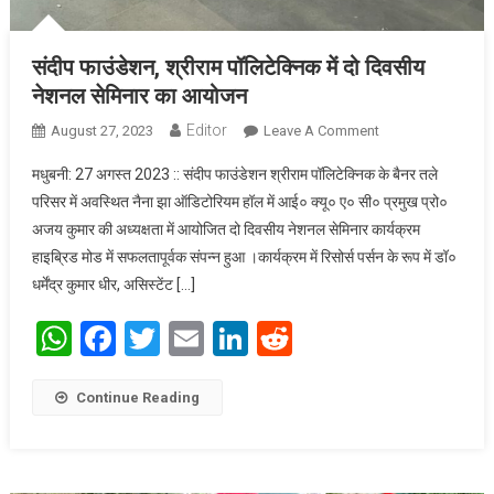
संदीप फाउंडेशन, श्रीराम पॉलिटेक्निक में दो दिवसीय
नेशनल सेमिनार का आयोजन
Editor
August 27, 2023
Leave A Comment
On संदीप फाउंडेशन,
श्रीराम पॉलिटेक्निक
मधुबनी: 27 अगस्त 2023 :: संदीप फाउंडेशन श्रीराम पॉलिटेक्निक के बैनर तले
में दो दिवसीय नेशनल
परिसर में अवस्थित नैना झा ऑडिटोरियम हॉल में आई० क्यू० ए० सी० प्रमुख प्रो०
सेमिनार का आयोजन
अजय कुमार की अध्यक्षता में आयोजित दो दिवसीय नेशनल सेमिनार कार्यक्रम
हाइब्रिड मोड में सफलतापूर्वक संपन्न हुआ ।कार्यक्रम में रिसोर्स पर्सन के रूप में डॉ०
धर्मेंद्र कुमार धीर, असिस्टेंट […]
WhatsApp
Facebook
Twitter
Email
LinkedIn
Reddit
Continue Reading