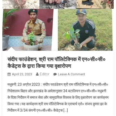
संदीप फाउंडेशन, श्री राम पॉलिटेक्निक में एन०सी०सी०
कैडेट्स के द्वारा किया गया वृक्षारोपण
Editor
April 23, 2023
Leave A Comment
On संदीप फाउंडेशन,
श्री राम पॉलिटेक्निक में
मधुबनी: 23 अप्रैल 2023 :: संदीप फाउंडेशन श्री राम पॉलिटेक्निक में एन०सी०सी०
एन०सी०सी० कैडेट्स के
निदेशालय बिहार और झारखंड के आदेशानुसार 34 बटालियन एन०सी०सी० मधुबनी
द्वारा किया गया वृक्षारोपण
के दिशा निर्देशन में समाज सेवा और सामुदायिक विकास के लिए वृक्षारोपण का कार्यक्रम
किया गया।यह कार्यक्रम श्री राम पॉलिटेक्निक के प्राचार्य प्रो० संजय कुमार झा के
निर्देशन में 3/34 कंपनी एन०सी०सी० कैडेट्स […]