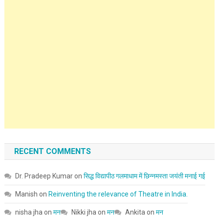
RECENT COMMENTS
Dr. Pradeep Kumar
on
सिद्ध विद्यापीठ गलमाधाम में छिन्नमस्ता जयंती मनाई गई
Manish
on
Reinventing the relevance of Theatre in India.
nisha jha
on
मन
Nikki jha
on
मन
Ankita
on
मन