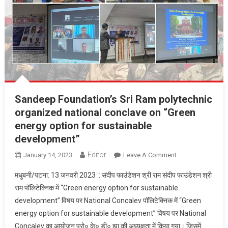
Sandeep Foundation’s Sri Ram polytechnic
organized national conclave on “Green
energy option for sustainable
development”
Editor
January 14, 2023
Leave A Comment
On Sandeep
Foundation’s Sri
मधुबनी/पटना: 13 जनवरी 2023 :: संदीप फाउंडेशन श्री राम संदीप फाउंडेशन श्री
Ram
राम पॉलिटेक्निक में “Green energy option for sustainable
Polytechnic
development” विषय पर National Concalev पॉलिटेक्निक में “Green
Organized
energy option for sustainable development” विषय पर National
National
Conclave On
Concalev का आयोजन प्रो० के० डी० झा की अध्यक्षता में किया गया। जिसमें