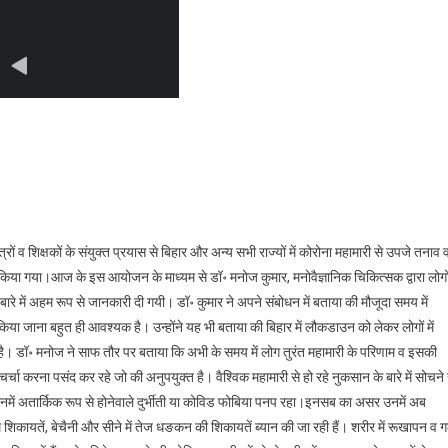
ा पर राष्ट्रीय बेबिनार
ं व शिक्षकों के संयुक्त प्रयास से बिहार और अन्य सभी राज्यों में कोरोना महामारी से उपजे तनाव 
 किया गया।आज के इस आयोजन के माध्यम से डॉ॰ मनोज कुमार, मनोवैज्ञानिक चिकित्सक द्वारा लोगो
 बारे में अहम रूप से जानकारी दी गयी। डॉ॰ कुमार ने अपने संबोधन में बताया की मौजूदा समय में
 किया जाना बहुत ही आवश्यक है। उन्होंने यह भी बताया की बिहार में लौकडाउन को लेकर लोगों में
है। डॉ॰ मनोज ने साफ तौर पर बताया कि अभी के समय में लोग तुरंत महामारी के परिणाम व इसकी
्चा करना पसंद कर रहे जो की अनुपयुक्त है। वैश्विक महामारी से हो रहे नुकसान के बारे में सोचने 
नमें अतार्किक रूप से होनेवाले दुर्भीती या कोविड फोबिया पनप रहा।इनसब का असर उनमें अब
म शिकायतें, बेचैनी और सीने में तेज धङकन की शिकायतें ब्यान की जा रही हैं। शरीर में रूखापन व ग