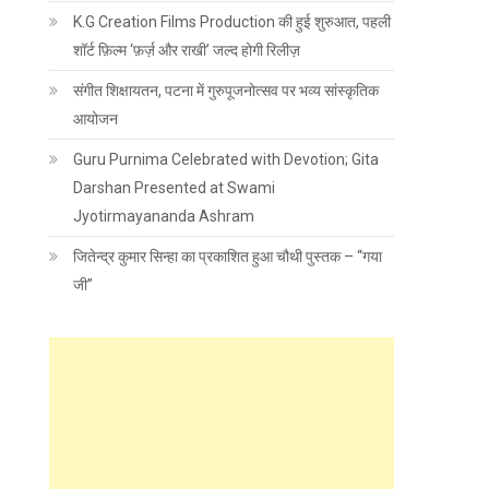
K.G Creation Films Production की हुई शुरुआत, पहली
शॉर्ट फ़िल्म ‘फ़र्ज़ और राखी’ जल्द होगी रिलीज़
संगीत शिक्षायतन, पटना में गुरुपूजनोत्सव पर भव्य सांस्कृतिक
आयोजन
Guru Purnima Celebrated with Devotion; Gita
Darshan Presented at Swami
Jyotirmayananda Ashram
जितेन्द्र कुमार सिन्हा का प्रकाशित हुआ चौथी पुस्तक – “गया
जी”