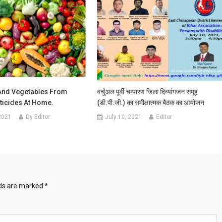
 And Vegetables From
वर्चुअल पूर्वी चम्‍पारण जिला दिव्‍यांगजन समूह
ticides At Home.
(डी.पी.जी.) का समीक्षात्‍मक बैठक का आयोजन
2021
Dy Editor
July 10, 2021
Editor
lds are marked
*