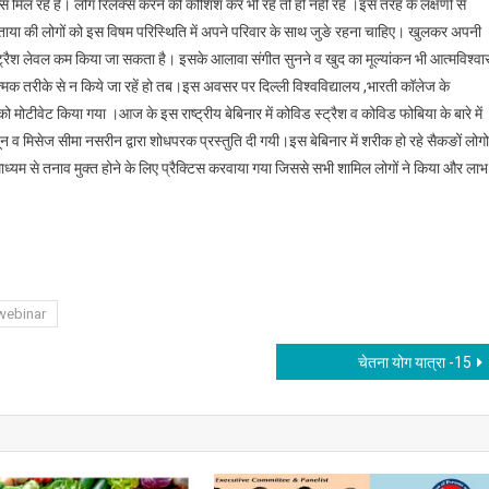
ेन्स मिल रहें हैं। लोग रिलेक्स करने की कोशिश कर भी रहें तो हो नही रहें ।इस तरह के लक्षणों से
बताया की लोगों को इस विषम परिस्थिति में अपने परिवार के साथ जुङे रहना चाहिए। खुलकर अपनी
े भी स्ट्रैश लेवल कम किया जा सकता है। इसके आलावा संगीत सुनने व खुद का मूल्यांकन भी आत्मविश्व
ात्मक तरीके से न किये जा रहें हो तब।इस अवसर पर दिल्ली विश्वविद्यालय ,भारती कॉलेज के
नल को मोटीवेट किया गया ।आज के इस राष्ट्रीय बेबिनार में कोविड स्ट्रैश व कोविड फोबिया के बारे में
न व मिसेज सीमा नसरीन द्वारा शोधपरक प्रस्तुति दी गयी।इस बेबिनार में शरीक हो रहे सैकङों लोगो
 माध्यम से तनाव मुक्त होने के लिए प्रैक्टिस करवाया गया जिससे सभी शामिल लोगों ने किया और लाभ
webinar
चेतना योग यात्रा -15