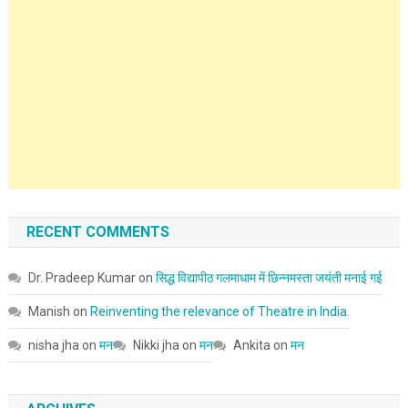
RECENT COMMENTS
Dr. Pradeep Kumar
on
सिद्ध विद्यापीठ गलमाधाम में छिन्नमस्ता जयंती मनाई गई
Manish
on
Reinventing the relevance of Theatre in India.
nisha jha
on
मन
Nikki jha
on
मन
Ankita
on
मन