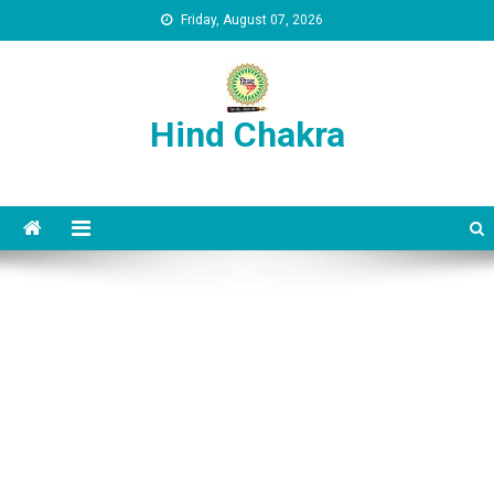
Skip to content
Friday, August 07, 2026
Hind Chakra