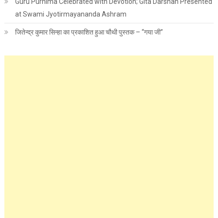
Guru Purnima Celebrated with Devotion; Gita Darshan Presented
at Swami Jyotirmayananda Ashram
जितेन्द्र कुमार सिन्हा का प्रकाशित हुआ चौथी पुस्तक – “गया जी”