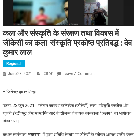
कला और संस्कृति के संरक्षण तथा विकास में
जीकेसी का कला-संस्कृति प्रकोष्ठ प्रतिबद्ध : देव
कुमार लाल
Regional
Editor
June 23, 2021
Leave A Comment
On कला और संस्कृति के
संरक्षण तथा विकास में जीकेसी
का कला-संस्कृति प्रकोष्ठ
– जितेन्द्र कुमार सिन्हा
प्रतिबद्ध : देव कुमार लाल
पटना, 23 जून 2021 :: ग्लोबल कायस्थ कॉन्फ्रेंस (जीकेसी) कला- संस्कृति प्रकोष्ठ और
श्रुति इंस्टीच्यूट ऑफ परफार्मिग आर्ट के सौजन्य से कथक कार्यशाला *
ऋदम
* का आयोजन
किया गया।
कथक कार्यशाला *
ऋदम
* में मुख्य अतिथि के तौर पर जीकेसी के ग्लोबल अध्यक्ष राजीव रंजन