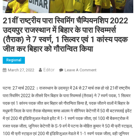
21वीं राष्ट्रीय पारा स्विमिंग चैम्पियनशिप 2022
उदयपुर राजस्‍थान में बिहार के पारा स्विम्मर्स
(तैराक) ने 7 स्वर्ण, 1 सिल्वर एवं 1 कांस्‍य पदक
जीत कर बिहार को गौरान्वित किया
Regional
Editor
March 27, 2022
Leave A Comment
On 21वीं राष्ट्रीय पारा
स्विमिंग चैम्पियनशिप 2022
उदयपुर राजस्‍थान में बिहार के
पटना: 27 मार्च 2022 । राजस्थान के उदयपुर में 24 से 27 मार्च तक हो रहे 21वीं राष्ट्रीय
पारा स्विम्मर्स (तैराक) ने 7
पारा स्विमिंग 2022 के तीसरे दिन बिहार के पारा स्विम्मर्स (तैराक) ने 7 स्वर्ण पदक, 1 सिल्वर
स्वर्ण, 1 सिल्वर एवं 1 कांस्‍य
पदक एवं 1 कांस्‍य पदक जीत कर बिहार को गौरान्वित किया है, पदक जीतने वालों में बिहार के
पदक जीत कर बिहार को
मधुबनी जिला के पारा तैराक मोहम्‍मद शम्स आलम ने सीनियर केटेगरी में 50 मी बटरफ्लाई इवेंट
गौरान्वित किया
में एवं 200 मी इंडिविजुअल मेडले इवेंट में 1-1 स्वर्ण पदक जीता, एवं 100 मी बैकस्ट्रोक में
रजत पदक जीता, जूनियर केटेगरी के S-9 वर्ग में पटना के मोहित कुमार ने 50 मी फ्री स्टाइल,
100 मी फ्री स्टाइल एवं 200 मी इंडिविजुअल मेडले में 1-1 स्वर्ण पदक जीता, वही जूनियर