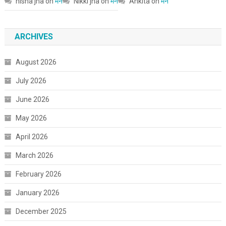
nisha jha
on
मन
Nikki jha
on
मन
Ankita
on
मन
ARCHIVES
August 2026
July 2026
June 2026
May 2026
April 2026
March 2026
February 2026
January 2026
December 2025