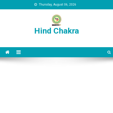
Skip to content
Thursday, August 06, 2026
Hind Chakra