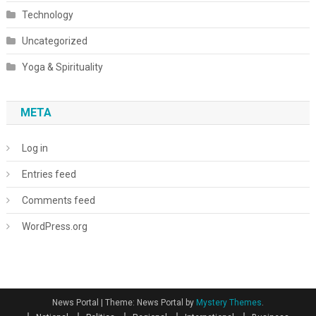
Technology
Uncategorized
Yoga & Spirituality
META
Log in
Entries feed
Comments feed
WordPress.org
News Portal
|
Theme: News Portal by
Mystery Themes
.