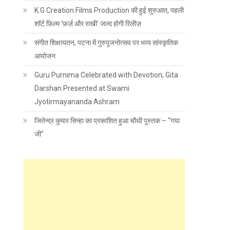
K.G Creation Films Production की हुई शुरुआत, पहली
शॉर्ट फ़िल्म ‘फ़र्ज़ और राखी’ जल्द होगी रिलीज़
संगीत शिक्षायतन, पटना में गुरुपूजनोत्सव पर भव्य सांस्कृतिक
आयोजन
Guru Purnima Celebrated with Devotion; Gita
Darshan Presented at Swami
Jyotirmayananda Ashram
जितेन्द्र कुमार सिन्हा का प्रकाशित हुआ चौथी पुस्तक – “गया
जी”