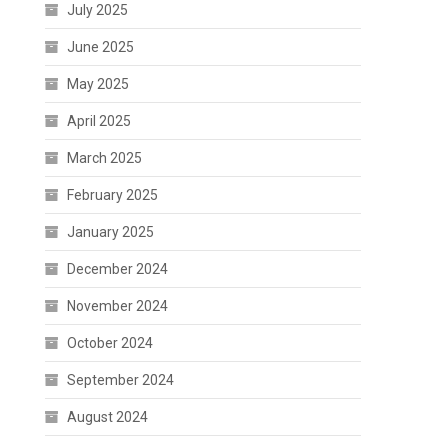
July 2025
June 2025
May 2025
April 2025
March 2025
February 2025
January 2025
December 2024
November 2024
October 2024
September 2024
August 2024