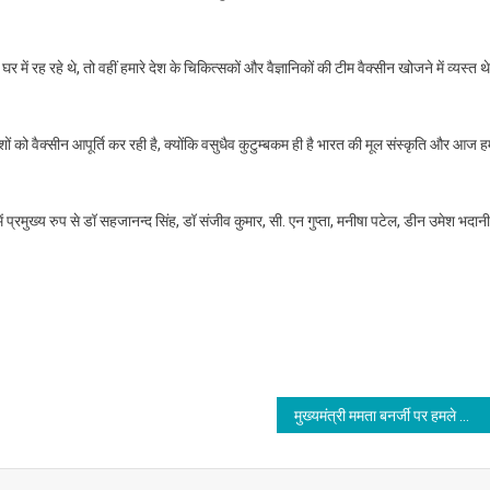
ें रह रहे थे, तो वहीं हमारे देश के चिकित्सकों और वैज्ञानिकों की टीम वैक्सीन खोजने में व्यस्त थ
ों को वैक्सीन आपूर्ति कर रही है, क्योंकि वसुधैव कुटुम्बकम ही है भारत की मूल संस्कृति और आज 
प्रमुख्य रुप से डॉ सहजानन्द सिंह, डॉ संजीव कुमार, सी. एन गुप्ता, मनीषा पटेल, डीन उमेश भदानी
मुख्यमंत्री ममता बनर्जी पर हमले की कोई सबूत नहीं मिली