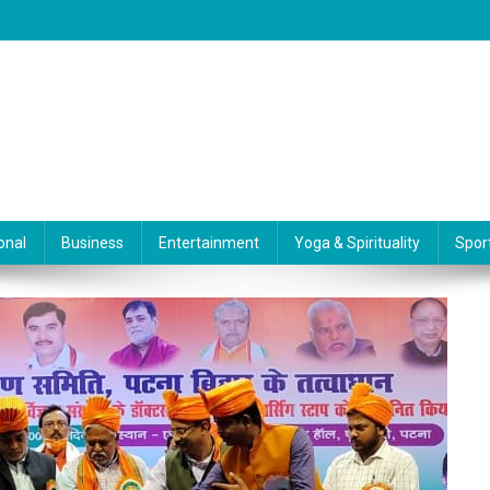
onal
Business
Entertainment
Yoga & Spirituality
Spor