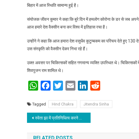
बिहार में आज स्थिति सामान्य हुई है।
संयोजक जीवन कुमार ने कहा कि बुरे दिन में हमलोग कोरोना के डर से जब अपने घर म
आज हमारे देश वैक्सीन बना कर विश्व में इतिहास रचा है।
उन्होंने ने कहा कि आज हमारा देश वसुधैव कुटुम्बकम का परिचय देते हुए 130 देश
उस संस्कृति को वैक्सीन देकर निभा रहे हैं।
उक्त अवसर पर चिकित्सकों सहित गणमान्य व्यक्ति उपस्थित थे। चिकित्सकों में 
शिवपुजन राम शामिल थे।
WhatsApp
Facebook
Twitter
Email
LinkedIn
Reddit
Tagged
Hind Chakra
Jitendra Sinha
Post navigation
स्वेता झा में प्रतिनिधित्व करने की क्षमता दिखती है
RELATED POSTS