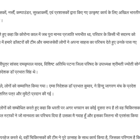
ं, नर्सों, कम्पाउंडर, सुरक्षाकर्मी, एवं प्रशासकों द्वारा किए गए उत्कृष्ट कार्य के लिए अखिल भारती
ई।
ते हुए कहा कि कोरोना काल में जब पुरा मानव प्रजाति भयभीत था, परिवार के किसी भी सदस्य को
ि में हमारे डॉक्टरों की टीम और समाजसेवी लोगों ने अपना साहस का परिचय देते हुए उनके पास गए
ीपुत्र सांसद रामकृपाल यादव, विशिष्ट अतिथि पटना जिला परिषद के उपाध्यक्ष श्रीमती ज्योती सोन
निदेशक डॉ प्रभात सिंह थे।
 लोगों को सम्मानित किया गया। एम्स निदेशक डॉ प्रभात कुमार, ने हिन्दू जागरण मंच के प्रदेश
शस्ति पत्र और मुमेंटो प्रदान की गई।
 लोगों को सम्बोधित करते हुए कहा कि धरती पर अगर भगवान का कोई दूसरा रुप है तो वह चिकित्सक
कल स्टाफों ने जो मानवता का परिचय दिया है उसका मै गवाह हूँ और इसका जितना भी प्रशंसा किया
रहेज करते थे, वहीं चिकित्सकों की टीम ने पुरे उत्साह के साथ कार्य किया है, जिसका परिणाम है क