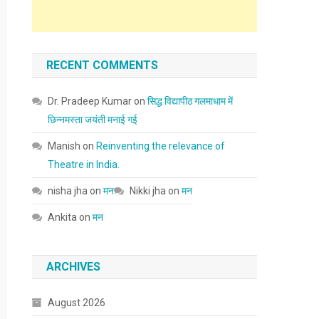
RECENT COMMENTS
Dr. Pradeep Kumar
on
सिद्ध विद्यापीठ गलमाधाम में
छिन्नमस्ता जयंती मनाई गई
Manish
on
Reinventing the relevance of
Theatre in India.
nisha jha
on
मन
Nikki jha
on
मन
Ankita
on
मन
ARCHIVES
August 2026