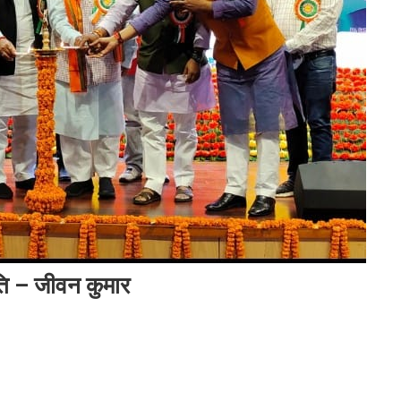
ृति – जीवन कुमार
कुटुम्बकम ही भारत की मूल संस्कृति – जीवन कुमार