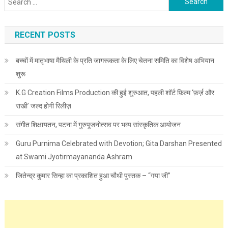
RECENT POSTS
बच्चों में मातृभाषा मैथिली के प्रति जागरूकता के लिए चेतना समिति का विशेष अभियान
शुरू
K.G Creation Films Production की हुई शुरुआत, पहली शॉर्ट फ़िल्म ‘फ़र्ज़ और
राखी’ जल्द होगी रिलीज़
संगीत शिक्षायतन, पटना में गुरुपूजनोत्सव पर भव्य सांस्कृतिक आयोजन
Guru Purnima Celebrated with Devotion; Gita Darshan Presented
at Swami Jyotirmayananda Ashram
जितेन्द्र कुमार सिन्हा का प्रकाशित हुआ चौथी पुस्तक – “गया जी”