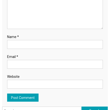
Name
*
Email
*
Website
Search for: