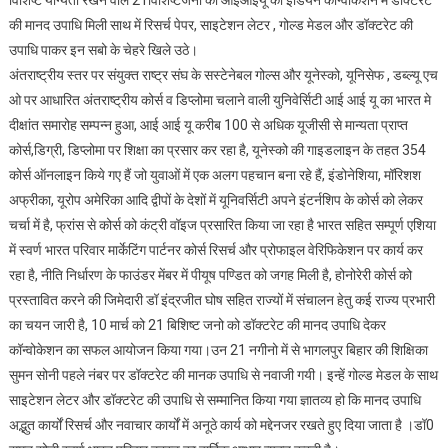
की मानद उपाधि मिली साथ में रिसर्च पेपर, साइटेशन लेटर , गोल्ड मेडल और डॉक्टरेट की
उपाधि पाकर इन सबो के चेहरे खिले उठे।
अंतराष्ट्रीय स्तर पर संयुक्त राष्ट्र संघ के सस्टेनेबल गोल्स और यूनेस्को, यूनिसेफ , डब्ल्यू एच
ओ पर आधारित अंतराष्ट्रीय कोर्स व डिप्लोमा चलाने वाली युनिवेर्सिटी आई आई यू का भारत मे
दीक्षांत समारोह सम्पन्न हुआ, आई आई यू करीब 100 से अधिक यूजीसी से मान्यता प्राप्त
कोर्स,डिग्री, डिप्लोमा पर शिक्षा का प्रसार कर रहा है, यूनेस्को की गाइडलाइन के तहत 354
कोर्स ऑनलाइन किये गए हैं जो युवाओं में एक अलग पहचान बना रहे हैं, इंडोनेशिया, मॉरिशश
अफ्रीका, यूरोप अमेरिका आदि द्वीपों के देशों में यूनिवर्सिटी अपने इंटर्नशिप के कोर्स को लेकर
चर्चा में है, फ्रांस से कोर्स को कंट्री वॉइज प्रसारित किया जा रहा है भारत सहित सम्पूर्ण एशिया
में स्वर्ण भारत परिवार मार्केटिंग पार्टनर कोर्स रिसर्च और प्रोफाइल वेरिफिकेशन पर कार्य कर
रहा है, नीति निर्धारण के फाउंडर मेंबर में पीयूष पण्डित को जगह मिली है, होनोरेरी कोर्स को
प्रस्तावित करने की जिमेदारी डॉ इंद्रजीत घोष सहित राज्यों में संचालन हेतु कई राज्य प्रभारी
का चयन जारी है, 10 मार्च को 21 बिशिष्ट जनो को डॉक्टरेट की मानद उपाधि देकर
कॉन्वोकेशन का सफल आयोजन किया गया।उन 21 नगीनो में से भागलपुर बिहार की शिक्षिका
सुमन सोनी पहले नंबर पर डॉक्टरेट की मानक उपाधि से नवाजी गयी। इन्हें गोल्ड मेडल के साथ
साइटेशन लेटर और डॉक्टरेट की उपाधि से सम्मानित किया गया ज्ञातव्य हो कि मानद उपाधि
अद्भुत कार्यों रिसर्च और नवाचार कार्यों में अनूठे कार्य को मद्देनजर रखते हुए दिया जाता है ।डॉ0