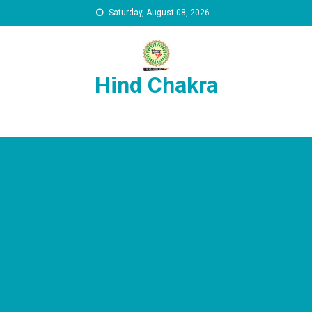
Skip to content
Saturday, August 08, 2026
Hind Chakra