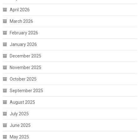
April 2026
March 2026
February 2026
January 2026
December 2025
November 2025
October 2025
September 2025
August 2025
July 2025
June 2025
May 2025