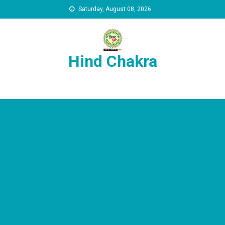
Skip to content
Saturday, August 08, 2026
Hind Chakra