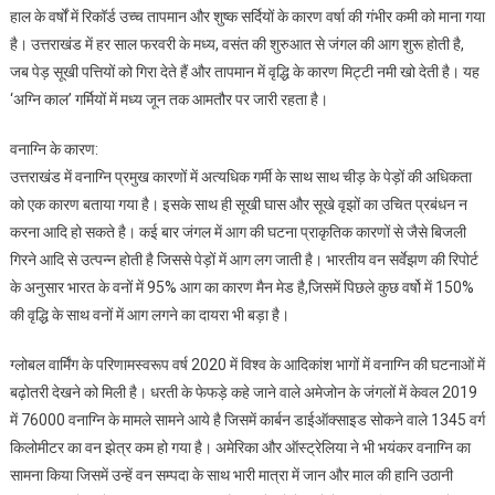
हाल के वर्षों में रिकॉर्ड उच्च तापमान और शुष्क सर्दियों के कारण वर्षा की गंभीर कमी को माना गया
है। उत्तराखंड में हर साल फरवरी के मध्य, वसंत की शुरुआत से जंगल की आग शुरू होती है,
जब पेड़ सूखी पत्तियों को गिरा देते हैं और तापमान में वृद्धि के कारण मिट्टी नमी खो देती है। यह
‘अग्नि काल’ गर्मियों में मध्य जून तक आमतौर पर जारी रहता है।
वनाग्नि के कारण:
उत्तराखंड में वनाग्नि प्रमुख कारणों में अत्यधिक गर्मी के साथ साथ चीड़ के पेड़ों की अधिकता
को एक कारण बताया गया है। इसके साथ ही सूखी घास और सूखे वृझों का उचित प्रबंधन न
करना आदि हो सकते है। कई बार जंगल में आग की घटना प्राकृतिक कारणों से जैसे बिजली
गिरने आदि से उत्पन्न होती है जिससे पेड़ों में आग लग जाती है। भारतीय वन सर्वेझण की रिपोर्ट
के अनुसार भारत के वनों में 95% आग का कारण मैन मेड है,जिसमें पिछले कुछ वर्षो में 150%
की वृद्धि के साथ वनों में आग लगने का दायरा भी बड़ा है।
ग्लोबल वार्मिंग के परिणामस्वरूप वर्ष 2020 में विश्व के आदिकांश भागों में वनाग्नि की घटनाओं में
बढ़ोतरी देखने को मिली है। धरती के फेफड़े कहे जाने वाले अमेजोन के जंगलों में केवल 2019
में 76000 वनाग्नि के मामले सामने आये है जिसमें कार्बन डाईऑक्साइड सोकने वाले 1345 वर्ग
किलोमीटर का वन झेत्र कम हो गया है। अमेरिका और ऑस्ट्रेलिया ने भी भयंकर वनाग्नि का
सामना किया जिसमें उन्हें वन सम्पदा के साथ भारी मात्रा में जान और माल की हानि उठानी