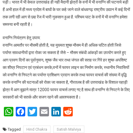
पड़ी। भारत में भी केवल उत्तराखंड ही नही मैदानी झेत्रों के वनों में भी वनाग्नि की घटनाये बड़ी
हैं अभी हाल में ही मध्य प्रदेश में बाघों के घर कहे जाने वाले बांधवगढ़ राष्ट्रीय उद्यान में कई दिनों
तक लगी रही आग से छह रेंज में भारी नुकसान हुआ है. पश्चिम घाट के वनों में भी वनाग्नि हमेशा
समस्या बनी रहती है।
वनाग्नि नियंत्रण हेतु उपाय:
वनाग्नि आमतौर पर मौसमी होती है, यह मुख्यत:शुष्क मौसम में ही अधिक घटित होती जिसे
पर्याप्त सावधानीयों द्वारा रोका जा सकता है जैसे – मौसम संबंधी आंकड़ों का उपयोग करते हुए
आग प्रवण दिनों का पूर्वानुमान, शुष्क जैव भार तथा जंगल की सतह पर गिरे हर शुष्क अपशिष्ट
का शीघ्र निपटान एवं प्रबंधन करके,वनों में फायर लाइन का निर्माण करके, स्थानीय निवासियों
को वनाग्नि से निपटने का पर्याप्त प्रशिक्षण प्रदान करके तथा फायर वाचर्स की संख्या में वृद्धि
करके वनाग्नि की घटनाओं को रोका जा सकता है, गौरतलब है की उत्तराखंड के विशाल पहाड़ी
झेत्र में आग बुझाने मात्र 12000 फायर वाचर्स लगाए गए है.साथ ही वनाग्नि से निपटने के लिए
सरकारों को भी सतर्क और सजग रहने की आवश्यकता है।
WhatsApp
Facebook
Twitter
Email
LinkedIn
Reddit
Tagged
Hind Chakra
Satish Malviya