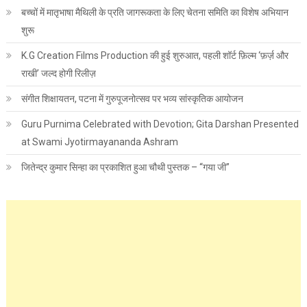
बच्चों में मातृभाषा मैथिली के प्रति जागरूकता के लिए चेतना समिति का विशेष अभियान
शुरू
K.G Creation Films Production की हुई शुरुआत, पहली शॉर्ट फ़िल्म ‘फ़र्ज़ और
राखी’ जल्द होगी रिलीज़
संगीत शिक्षायतन, पटना में गुरुपूजनोत्सव पर भव्य सांस्कृतिक आयोजन
Guru Purnima Celebrated with Devotion; Gita Darshan Presented
at Swami Jyotirmayananda Ashram
जितेन्द्र कुमार सिन्हा का प्रकाशित हुआ चौथी पुस्तक – “गया जी”