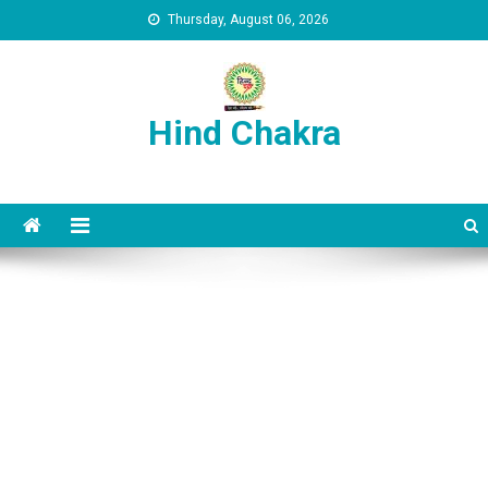
Skip to content
Thursday, August 06, 2026
Hind Chakra