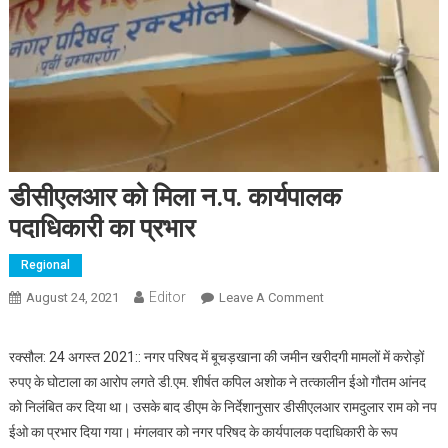
डीसीएलआर को मिला न.प. कार्यपालक
पदाधिकारी का प्रभार
Regional
Editor
August 24, 2021
Leave A Comment
On डीसीएलआर को मिला
न.प. कार्यपालक पदाधिकारी
का प्रभार
रक्सौल: 24 अगस्त 2021:: नगर परिषद में बूचड़खाना की जमीन खरीदगी मामलों में करोड़ों
रुपए के घोटाला का आरोप लगते डी.एम. शीर्षत कपिल अशोक ने तत्कालीन ईओ गौतम आंनद
को निलंबित कर दिया था। उसके बाद डीएम के निर्देशानुसार डीसीएलआर रामदुलार राम को नप
ईओ का प्रभार दिया गया। मंगलवार को नगर परिषद के कार्यपालक पदाधिकारी के रूप