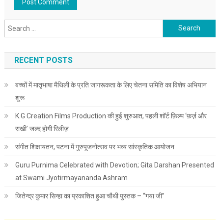
Search for:
RECENT POSTS
बच्चों में मातृभाषा मैथिली के प्रति जागरूकता के लिए चेतना समिति का विशेष अभियान
शुरू
K.G Creation Films Production की हुई शुरुआत, पहली शॉर्ट फ़िल्म ‘फ़र्ज़ और
राखी’ जल्द होगी रिलीज़
संगीत शिक्षायतन, पटना में गुरुपूजनोत्सव पर भव्य सांस्कृतिक आयोजन
Guru Purnima Celebrated with Devotion; Gita Darshan Presented
at Swami Jyotirmayananda Ashram
जितेन्द्र कुमार सिन्हा का प्रकाशित हुआ चौथी पुस्तक – “गया जी”