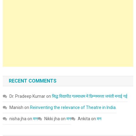
RECENT COMMENTS
Dr. Pradeep Kumar
on
सिद्ध विद्यापीठ गलमाधाम में छिन्नमस्ता जयंती मनाई गई
Manish
on
Reinventing the relevance of Theatre in India.
nisha jha
on
मन
Nikki jha
on
मन
Ankita
on
मन