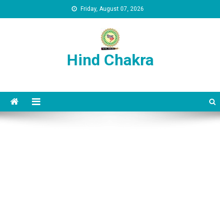
Skip to content
Friday, August 07, 2026
Hind Chakra