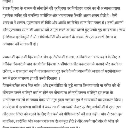
कराया।
रेचक क्रिया के माध्यम से सांस लेने की प्रक्रिया पर नियंत्रण करने का भी अभ्यास कराया
प्रत्येक व्यक्ति की मानसिक शारीरिक और भावनात्मक स्थिति अलग अलग होती है। ऐसी
अवस्था में आसन, प्राणायाम की विधि और अवधि का विशेष ध्यान दिया जाता है। इन्हीं आसनों
और प्रणायाम ध्यान की अवस्था को जागृत करने अभ्यास करते हुए उनके गूढ़ की बताया। साथ
ही शिक्षक प्रशिक्षुओं ने योगा मेथेडोलॉजी और आसनों के माध्यम से प्रभावकारी शिक्षण व
अध्यापन की जानकारी दी।
सवाल की क्रम की क्रिया में ० रोग प्रतिरोध की क्षमता , ०ऑक्सीजन स्तर बढ़ने के लिए, ०
कॉविड रिकवरी के बाद की यौगिक क्रिया, ० शीर्षासन और चक्रासन के फायदे और करने का
तरीका, ० एकाग्रता बढ़ाने नकारात्मकता दूर करने के योग आसनों के जवाब को प्रयोगात्मक
रूप में हृदय नारायण झा जी करके दिखाया ।
जिससे उचित लाभ मिल सके। और इस कोविड से जुड़े सवाल कि क्या करो ना मरीज को भी
योगासन करने चाहिए? करो ना होने पर योगाभ्यास को नहीं करना चाहिए? इस तरह के
अनगिनत सवालों का जवाब देकर योग गुरु हृदय नारायण झा ने समस्याओं का समाधान किया।
कार्यक्रम में नृत्यांगना यामिनी ने अध्यात्म की जानकारी देकर प्रशिक्षु दर्शकों की में एकाग्रता
और लगन निष्ठा को बढ़ाने के लिए दिन चर्या को यौगिक करने की बात कही। योग से स्वत: हम
मानसिक, शारीरिक और भावनात्मक रूप से मजबूत होते है और अपने चारो ओर के ऑरा को