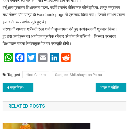
दिव्य बनाकर रख पाते है। यही सकारात्मक होने का भाव है।
वर्चुअल प्रसारण शिक्षायतन पटना, महर्षि दयानंद वोकेशनल कोर्स इंडिया, आयुष मंत्रालय
तथा चेतना योग यात्रा के Facebook page से एक साथ किया गया। जिसमे लगभग पचास
हजार से ऊपर दर्शक जुड़े हुए थे।
संस्था की अध्यक्षा श्रीमती रेखा शर्मा ने शुभकामना देते हुए कार्यक्रम की शुरुवात किया।
हुए इस कार्यक्रम का आयोजन प्रत्येक रविवार को होना निर्धारित है। जिसका प्रसारण
शिक्षायतन पटना के फेसबुक पेज पर प्रस्तुति होगी।
WhatsApp
Facebook
Twitter
Email
LinkedIn
Reddit
Tagged
Hind Chakra
Sangeet Shikshayatan Patna
Post navigation
स्पुतनिक- V वैक्सीन की कोई गंभीर साइड इफेक्ट अभी तक सामने नहीं आया है
भारत में जोकि मोडर्ना वैक्सीन और फाइजर वैक्सीन की मंजूरी नही
RELATED POSTS