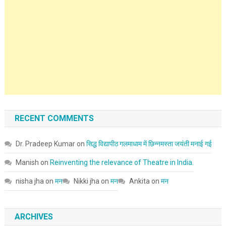
RECENT COMMENTS
Dr. Pradeep Kumar
on
सिद्ध विद्यापीठ गलमाधाम में छिन्नमस्ता जयंती मनाई गई
Manish
on
Reinventing the relevance of Theatre in India.
nisha jha
on
मन
Nikki jha
on
मन
Ankita
on
मन
ARCHIVES