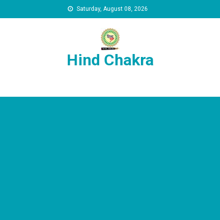
Skip to content
Saturday, August 08, 2026
Hind Chakra