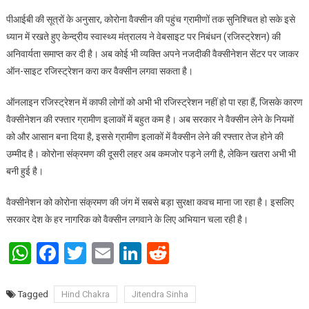
पीआईबी की सूत्रों के अनुसार, कोरोना वैक्‍सीन की पहुंच ग्रामीणों तक सुनिश्चित हो सके इसे
ध्यान में रखते हुए केन्द्रीय स्‍वास्‍थ्‍य मंत्रालय ने वेबसाइट पर निबंधन (रजिस्‍ट्रेशन) की
अनिवार्यता समाप्‍त कर दी है। अब कोई भी व्यक्ति अपने नजदीकी वैक्सीनेशन सेंटर पर जाकर
ऑन-साइट रजिस्ट्रेशन करा कर वैक्सीन लगवा सकता है।
ऑनलाइन रजिस्‍ट्रेशन में काफी लोगों को अभी भी रजिस्ट्रेशन नहीं हो पा रहा हैं, जिसके कारण
वैक्‍सीनेशन की रफ्तार ग्रामीण इलाकों में बहुत कम है। अब सरकार ने वैक्सीन लेने के नियमों
को और आसान बना दिया है, इससे ग्रामीण इलाकों में वैक्सीन लेने की रफ्तार तेज होने की
उम्मीद है। कोरोना संक्रमण की दूसरी लहर अब कमजोर पड़ने लगी है, लेकिन खतरा अभी भी
बनी हुई है।
वैक्‍सीनेशन को कोरोना संक्रमण की जंग में सबसे बड़ा सुरक्षा कवच माना जा रहा है। इसलिए
सरकार देश के हर नागरिक को वैक्‍सीन लगवाने के लिए अभियान चला रही है।
WhatsApp
Facebook
Twitter
Email
LinkedIn
Reddit
Tagged
Hind Chakra
Jitendra Sinha