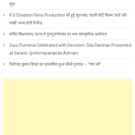
शुरू
K.G Creation Films Production की हुई शुरुआत, पहली शॉर्ट फ़िल्म ‘फ़र्ज़ और
राखी’ जल्द होगी रिलीज़
संगीत शिक्षायतन, पटना में गुरुपूजनोत्सव पर भव्य सांस्कृतिक आयोजन
Guru Purnima Celebrated with Devotion; Gita Darshan Presented
at Swami Jyotirmayananda Ashram
जितेन्द्र कुमार सिन्हा का प्रकाशित हुआ चौथी पुस्तक – “गया जी”