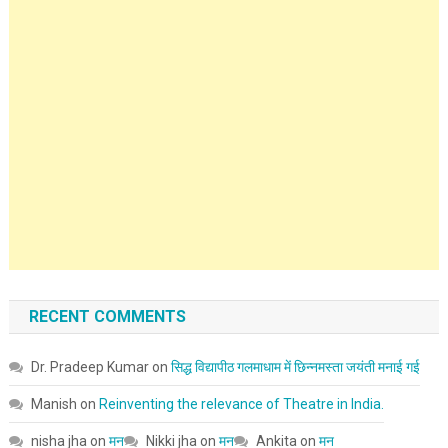
RECENT COMMENTS
Dr. Pradeep Kumar
on
सिद्ध विद्यापीठ गलमाधाम में छिन्नमस्ता जयंती मनाई गई
Manish
on
Reinventing the relevance of Theatre in India.
nisha jha
on
मन
Nikki jha
on
मन
Ankita
on
मन