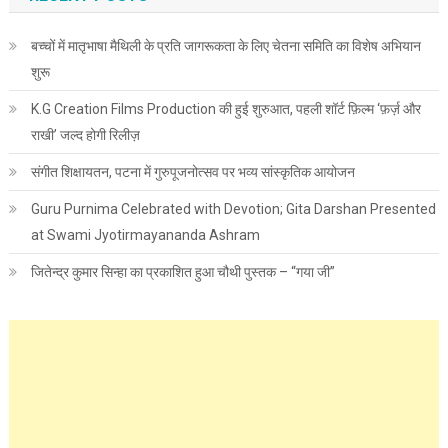
बच्चों में मातृभाषा मैथिली के प्रति जागरूकता के लिए चेतना समिति का विशेष अभियान
शुरू
K.G Creation Films Production की हुई शुरुआत, पहली शॉर्ट फ़िल्म ‘फ़र्ज़ और
राखी’ जल्द होगी रिलीज़
संगीत शिक्षायतन, पटना में गुरुपूजनोत्सव पर भव्य सांस्कृतिक आयोजन
Guru Purnima Celebrated with Devotion; Gita Darshan Presented
at Swami Jyotirmayananda Ashram
जितेन्द्र कुमार सिन्हा का प्रकाशित हुआ चौथी पुस्तक – “गया जी”