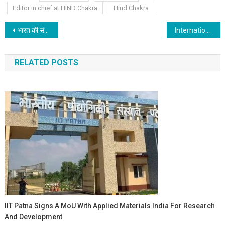
Editor in chief at HIND Chakra
Hind Chakra
Post navigation
भारत की संविधान सभा के प्रथम अध्यक्ष डॉ. सच्चिदानन्द सिन्हा की जयंती मनाया जीकेसी
International Chemical Engineering Conference at IIT Patna started from today
RELATED POSTS
IIT Patna Signs A MoU With Applied Materials India For Research
And Development