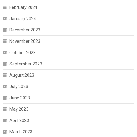
February 2024
January 2024
December 2023
November 2023
October 2023
September 2023
August 2023
July 2023
June 2023
May 2023
April 2023
March 2023