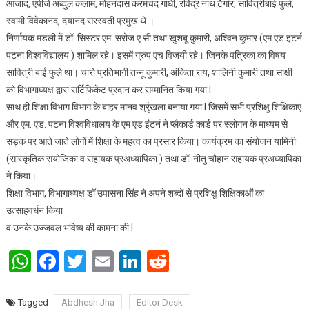
आजाद, एपीजे अब्दुल कलाम, मोहनदास करमचंद गांधी, रविंद्र नाथ टैगोर, सावित्रीबाई फुले,
स्वामी विवेकानंद, दयानंद सरस्वती प्रमुख थे ।
निर्णायक मंडली में डॉ. सिस्टर एम. सरोज ए.सी तथा खुशबू कुमारी, अश्विन कुमार (एम एड इंटर्न
पटना विश्वविद्यालय ) शामिल रहे। इसमें ग्रुप एच विजयी रहे। जिनके पत्रिका का विषय
सावित्री बाई फुले था। चारो प्रतिभागी तन्नू कुमारी, अंकिता राय, शालिनी कुमारी तथा साक्षी
को विभागाध्यक्ष द्वारा सर्टिफिकेट प्रदान कर सम्मानित किया गया l
साथ ही शिक्षा विभाग विभाग के बाहर मानव श्रृंखला बनाया गया l जिसमें सभी प्रशिक्षु शिक्षिकाएं
और एम. एड. पटना विश्वविधालय के एम एड इंटर्न ने प्लैकार्ड कार्ड पर स्लोगन के माध्यम से
सड़क पर आते जाते लोगों में शिक्षा के महत्व का प्रसार किया। कार्यक्रम का संयोजन यामिनी
(सांस्कृतिक संयोजिका व सहायक प्रअध्यापिका ) तथा डॉ. नीतु चौहान सहायक प्रअध्यापिका
ने किया।
शिक्षा विभाग, विभागाध्यक्ष डॉ उपासना सिंह ने अपने शब्दों से प्रशिक्षु शिक्षिकाओं का
उत्साहवर्धन किया
व उनके उज्जवल भविष्य की कामना की I
WhatsApp
Facebook
Twitter
Email
LinkedIn
Reddit
Tagged
Abdhesh Jha
Editor Desk