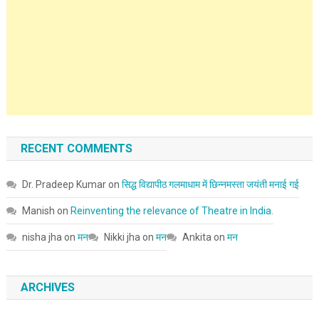
RECENT COMMENTS
Dr. Pradeep Kumar
on
सिद्ध विद्यापीठ गलमाधाम में छिन्नमस्ता जयंती मनाई गई
Manish
on
Reinventing the relevance of Theatre in India.
nisha jha
on
मन
Nikki jha
on
मन
Ankita
on
मन
ARCHIVES