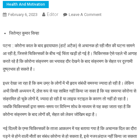
Health And Motivation
Editor
February 6, 2023
Leave A Comment
On अचानक हृदयाघात:
कोरोना के साइड इफेक्ट तो
नहीं?
जितेन्द्र कुमार सिन्हा
पटना :: कोरोना काल के बाद हृदयाघात (हार्ट अटैक) से अचानक हो रही मौत की घटना सामने
आ रही है, जिससे चिकित्सकों के बीच नई चिंता खड़ी हो गई है। चिकित्सक ऐसे पहले भी आगाह
करते रहे है कि कोरोना संक्रमण का भयावह दौर देखने के बाद संक्रमण के सेहत पर दूरगामी
दुष्प्रभाव हो सकते है।
इधर देखा जा रहा है कि कम उम्र के लोगों में भी हृदय संबंधी समस्या ज्यादा हो रही है। लेकिन
अभी किसी अध्ययन में, ठोस रूप से यह साबित नहीं किया जा सका है कि यह समस्या कोरोना से
संक्रमित हो चुके लोगों में, ज्यादा हो रही है या लाइफ स्टाइल के कारण तो नहीं हो रहा है।
जबकि चिकित्सकों द्वारा समय-समय पर विभिन्न शोध के माध्यम से यह कहा जाता रहा है कि
कोरोना संक्रमण के बाद लोगों की, सेहत को लेकर जोखिम बढ़ा है।
नई दिल्ली के एम्स चिकित्सकों के ताजा आकलन में यह बताया गया है कि अचानक दिल का दौरा
पड़ने से होने वाली मौतों का संबंध कोरोना से हो सकता है, इसे नजरअंदाज नहीं किया जा सकता