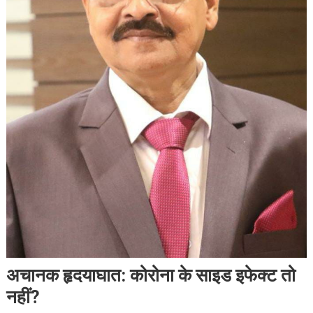
अचानक हृदयाघात: कोरोना के साइड इफेक्ट तो
नहीं?