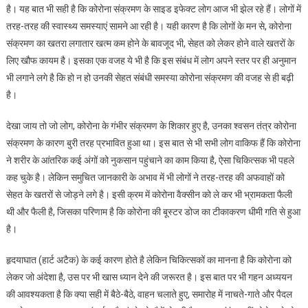
है। यह बात भी सही है कि कोरोना संक्रमण के साइड इफेक्ट लोग आज भी झेल रहे हैं। लोगों में
तरह-तरह की स्वास्थ्य समस्याएं सामने आ रही है। यही कारण है कि लोगों के मन से, कोरोना
संक्रमण का खतरा लगातार खत्म कम होने के बावजूद भी, सेहत को लेकर होने वाले खतरों के
लिए खौफ कायम है। इसका एक वजह ये भी है कि इस संबंध में लोग अपने स्तर पर ही अनुमान
भी लगाने लगे है कि हो न हो उनकी सेहत संबंधी समस्या कोरोना संक्रमण की वजह से ही बढ़ी
है।
देखा जाय तो जो लोग, कोरोना के गंभीर संक्रमण के शिकार हुए है, उनका श्वसन तंत्र कोरोना
संक्रमण के कारण बुरी तरह प्रभावित हुआ था। इस बात से भी सभी लोग वाकिफ हैं कि कोरोना
ने शरीर के आंतरिक कई अंगों को नुकसान पहुंचाने का काम किया है, ऐसा चिकित्सक भी पहले
कह चुके है। लेकिन समुचित जानकारी के अभाव में भी लोगों ने तरह-तरह की अफवाहों को
सेहत के खतरों से जोड़ने लगे है। इसी क्रम में कोरोना वैक्सीन को ले कर भी भ्रामकता फैली
थी और फैली है, जिसका परिणाम है कि कोरोना की बूस्टर डोज का टीकाकरण धीमी गति से हुआ
है।
हृदयाघात (हार्ट अटैक) के कई कारण होते है लेकिन चिकित्सकों का मानना है कि कोरोना को
लेकर जो अंदेशा है, उस पर भी खास ध्यान देने की जरूरत है। इस बात पर भी गहन अध्ययन
की आवश्यकता है कि क्या सही में बैठे-बैठे, वाहन चलाते हुए, समारोह में नाचते-गाते और पैदल