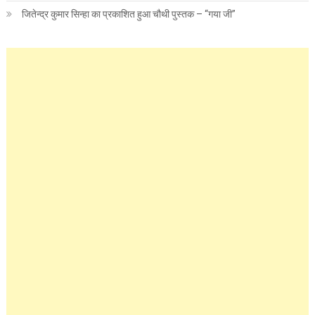
जितेन्द्र कुमार सिन्हा का प्रकाशित हुआ चौथी पुस्तक – “गया जी”