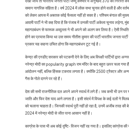
देखा जाय तो भारतीय जनता पार्टी जम्मू कश्मीर में अनुच्छेद 370 को निरस्त क
समान नागरिक संहिता है। वर्ष 2024 में लोक सभा चुनाव होने वाली है और वर्त
को लेकर आपस में अबतक कोई फैसला नहीं हो सका है। पश्चिम बंगाल की मुख्यमंत्र
आदमी पार्टी ने भी कह दिया है कि पंजाब में उनकी पार्टी अकेला चुनाव लड़ेगा, मु
महागठबंधन से फारूक अब्दुल्ला ने भी अपने को अलग कर लिया है। ऐसी स्थिति 
होने का प्रयास किया था उस समय नीतीश कुमार की पार्टी भारतीय जनता पार्ट
प्रकार यह कहना उचित होगा कि महागठबंधन टूट गई है।
केन्द्र की एनडीए सरकार को पटकनी देने के लिए अब विपक्षी पार्टियों द्वारा अ
नरेन्द्र मोदी का popularity graph राम मंदिर के बाद बहुत ऊपर चला गया हैं,
आंदोलन नहीं, बल्कि हिंसक टकराव लगता है। क्योंकि 2500 ट्रैक्टर और अन्य न
गैस के गोले दागने पर रहे हैं।
देश की सभी राजनीतिक दल अपने अपने स्वार्थ में लगे हैं। जब कभी भी उन पर य
जाति और फिर देश याद आने लगता है। इसी संदर्भ में विपक्ष के कई दलों ने 
को चलाना चाहता है। जिनकी स्वार्थ पूरी नहीं हो रहा है, उनमें अजीब तरह क
2024 में नरेन्द्र मोदी से जीत पाना आसान नहीं है।
काग्रेस के पास भी अब कोई दृष्टि- विजन नहीं रह गया है। इसलिए कांग्रे