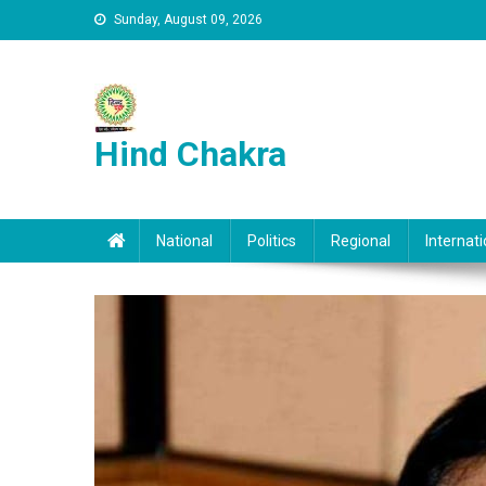
Skip to content
Sunday, August 09, 2026
Hind Chakra
National
Politics
Regional
Internati