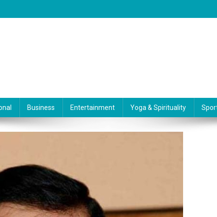
onal
Business
Entertainment
Yoga & Spirituality
Spor