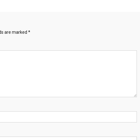
lds are marked
*