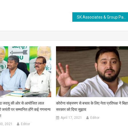
SK Associates & Group Partners with SVKM Usha Pravin Gandhi College of Arts, Science & Commerce to Cultivate Entrepreneurship & Innovation
्ठ जदयू की ओर से आयोजित लाल
कोरोना संक्रमण से बचाव के लिए नेता प्रतिपक्ष ने बिह
की जयंती पर सम्मानित होंगे कई गणमान्य
सरकार को दिया सुझाव
ा
April 17, 2021
Editor
30, 2021
Editor