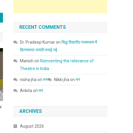
RECENT COMMENTS
Dr. Pradeep Kumar
on
सिद्ध विद्यापीठ गलमाधाम में
छिन्नमस्ता जयंती मनाई गई
Manish
on
Reinventing the relevance of
Theatre in India.
nisha jha
on
मन
Nikki jha
on
मन
Ankita
on
मन
ार
ARCHIVES
August 2026