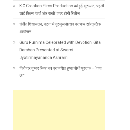
K.G Creation Films Production की हुई शुरुआत, पहली
शॉर्ट फ़िल्म ‘फ़र्ज़ और राखी’ जल्द होगी रिलीज़
संगीत शिक्षायतन, पटना में गुरुपूजनोत्सव पर भव्य सांस्कृतिक
आयोजन
Guru Purnima Celebrated with Devotion; Gita
Darshan Presented at Swami
Jyotirmayananda Ashram
जितेन्द्र कुमार सिन्हा का प्रकाशित हुआ चौथी पुस्तक – “गया
जी”