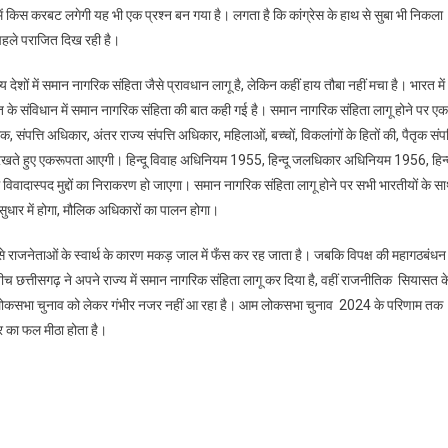
में किस करबट लगेगी यह भी एक प्रश्न बन गया है। लगता है कि कांग्रेस के हाथ से सुबा भी निकला
 पहले पराजित दिख रही है।
देशों में समान नागरिक संहिता जैसे प्रावधान लागू है, लेकिन कहीं हाय तौबा नहीं मचा है। भारत में
रत के संविधान में समान नागरिक संहिता की बात कही गई है। समान नागरिक संहिता लागू होने पर एक
क, संपत्ति अधिकार, अंतर राज्य संपत्ति अधिकार, महिलाओं, बच्चों, विकलांगों के हितों की, पैतृक संप
में ना रखते हुए एकरूपता आएगी। हिन्दू विवाह अधिनियम 1955, हिन्दू जलधिकार अधिनियम 1956, हिन्
विवादास्पद मुद्दों का निराकरण हो जाएगा। समान नागरिक संहिता लागू होने पर सभी भारतीयों के स
 सुधार में होगा, मौलिक अधिकारों का पालन होगा।
से राजनेताओं के स्वार्थ के कारण मकड़ जाल में फँस कर रह जाता है। जबकि विपक्ष की महागठबंधन
 बीच छत्तीसगढ़ ने अपने राज्य में समान नागरिक संहिता लागू कर दिया है, वहीं राजनीतिक सियासत क
 दल लोकसभा चुनाव को लेकर गंभीर नजर नहीं आ रहा है। आम लोकसभा चुनाव 2024 के परिणाम तक
र का फल मीठा होता है।