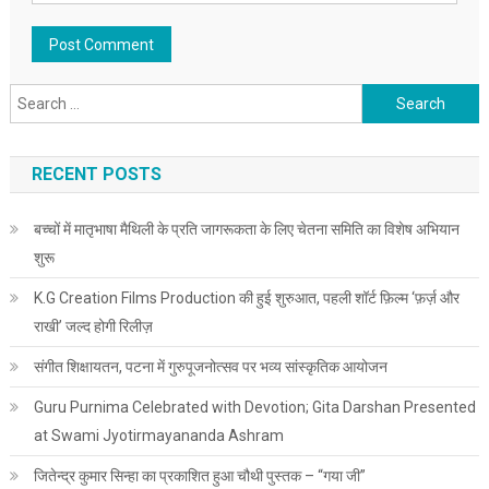
Search for:
RECENT POSTS
बच्चों में मातृभाषा मैथिली के प्रति जागरूकता के लिए चेतना समिति का विशेष अभियान
शुरू
K.G Creation Films Production की हुई शुरुआत, पहली शॉर्ट फ़िल्म ‘फ़र्ज़ और
राखी’ जल्द होगी रिलीज़
संगीत शिक्षायतन, पटना में गुरुपूजनोत्सव पर भव्य सांस्कृतिक आयोजन
Guru Purnima Celebrated with Devotion; Gita Darshan Presented
at Swami Jyotirmayananda Ashram
जितेन्द्र कुमार सिन्हा का प्रकाशित हुआ चौथी पुस्तक – “गया जी”