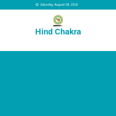
Skip to content
Saturday, August 08, 2026
Hind Chakra