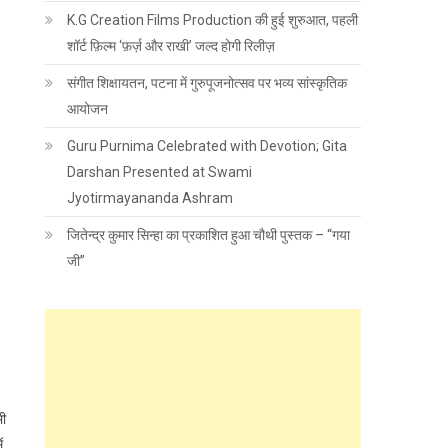
K.G Creation Films Production की हुई शुरुआत, पहली
शॉर्ट फ़िल्म ‘फ़र्ज़ और राखी’ जल्द होगी रिलीज़
संगीत शिक्षायतन, पटना में गुरुपूजनोत्सव पर भव्य सांस्कृतिक
आयोजन
Guru Purnima Celebrated with Devotion; Gita
Darshan Presented at Swami
Jyotirmayananda Ashram
जितेन्द्र कुमार सिन्हा का प्रकाशित हुआ चौथी पुस्तक – “गया
जी”
भी
ं