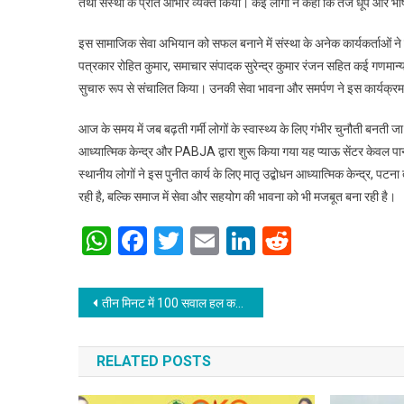
तथा संस्था के प्रति आभार व्यक्त किया। कई लोगों ने कहा कि तेज धूप और भीषण
इस सामाजिक सेवा अभियान को सफल बनाने में संस्था के अनेक कार्यकर्ताओं ने महत
पत्रकार रोहित कुमार, समाचार संपादक सुरेन्द्र कुमार रंजन सहित कई गणमान्य
सुचारु रूप से संचालित किया। उनकी सेवा भावना और समर्पण ने इस कार्यक
आज के समय में जब बढ़ती गर्मी लोगों के स्वास्थ्य के लिए गंभीर चुनौती बनती ज
आध्यात्मिक केन्द्र और PABJA द्वारा शुरू किया गया यह प्याऊ सेंटर केवल पा
स्थानीय लोगों ने इस पुनीत कार्य के लिए मातृ उद्बोधन आध्यात्मिक केन्द्र, 
रही है, बल्कि समाज में सेवा और सहयोग की भावना को भी मजबूत बना रही है।
WhatsApp
Facebook
Twitter
Email
LinkedIn
Reddit
Post navigation
तीन मिनट में 100 सवाल हल कर रचा इतिहास – पटना के समरथ सिन्हा बने नेशनल एबैकस चैंपियन 2026
RELATED POSTS