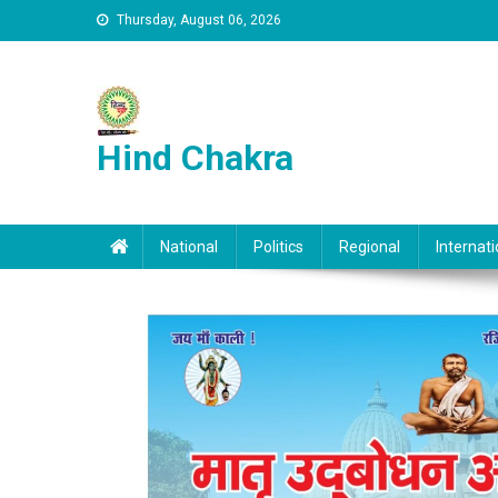
Skip to content
Thursday, August 06, 2026
Hind Chakra
National
Politics
Regional
Internati