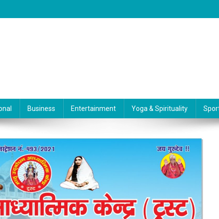
onal
Business
Entertainment
Yoga & Spirituality
Spor