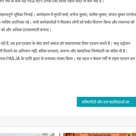
 गर्मी के बीच यह प्याऊ सेंटर उनके लिए किसी राहत केंद्र से कम नहीं है।
्वपूर्ण भूमिका निभाई। कार्यक्रम में मुरारी शर्मा, मनोज कुमार, सतीश कुमार, संजय कुमार पाण्डेय
 व्यक्ति उपस्थित रहे। सभी कार्यकर्ताओं ने मिलकर लोगों को शर्बत वितरण किया और व्यवस्था को
्रम को और अधिक प्रभावशाली बनाया।
ा रही है, तब इस प्रकार के सेवा कार्य समाज को सकारात्मक दिशा प्रदान करते हैं। मातृ उद्बोधन
नी पिलाने का अभियान नहीं, बल्कि मानवता, करुणा और सामाजिक जिम्मेदारी का संदेश भी है।
पटना तथा PABJA के प्रति हृदय से धन्यवाद व्यक्त किया। यह पहल न केवल गर्मी से राहत प्रदान कर
शक्तिपीठों और दस महाविद्याओं का संगम है – “गुप्त महाशक्ति”