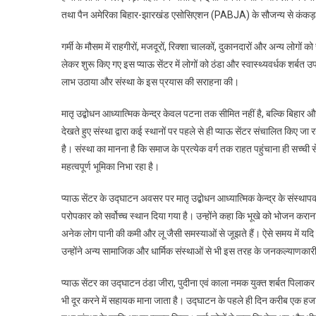
तथा पैन अमेरिका बिहार-झारखंड एसोसिएशन (PABJA) के सौजन्य से कंकड़बाग
गर्मी के मौसम में राहगीरों, मजदूरों, रिक्शा चालकों, दुकानदारों और अन्य लोगों
लेकर शुरू किए गए इस प्याऊ सेंटर में लोगों को ठंडा और स्वास्थ्यवर्धक शर्बत 
लाभ उठाया और संस्था के इस प्रयास की सराहना की।
मातृ उद्बोधन आध्यात्मिक केन्द्र केवल पटना तक सीमित नहीं है, बल्कि बिहार औ
देखते हुए संस्था द्वारा कई स्थानों पर पहले से ही प्याऊ सेंटर संचालित किए जा 
है। संस्था का मानना है कि समाज के प्रत्येक वर्ग तक राहत पहुंचाना ही सच्ची स
महत्वपूर्ण भूमिका निभा रहा है।
प्याऊ सेंटर के उद्घाटन अवसर पर मातृ उद्बोधन आध्यात्मिक केन्द्र के संस्थाप
परोपकार को सर्वोच्च स्थान दिया गया है। उन्होंने कहा कि भूखे को भोजन कराना 
अनेक लोग पानी की कमी और लू जैसी समस्याओं से जूझते हैं। ऐसे समय में यद
उन्होंने अन्य सामाजिक और धार्मिक संस्थाओं से भी इस तरह के जनकल्याणका
प्याऊ सेंटर का उद्घाटन ठंडा जीरा, पुदीना एवं काला नमक युक्त शर्बत पिलाकर 
भी दूर करने में सहायक माना जाता है। उद्घाटन के पहले ही दिन करीब एक हजा