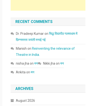
RECENT COMMENTS
Dr. Pradeep Kumar
on
सिद्ध विद्यापीठ गलमाधाम में
छिन्नमस्ता जयंती मनाई गई
Manish
on
Reinventing the relevance of
Theatre in India.
nisha jha
on
मन
Nikki jha
on
मन
Ankita
on
मन
ARCHIVES
August 2026