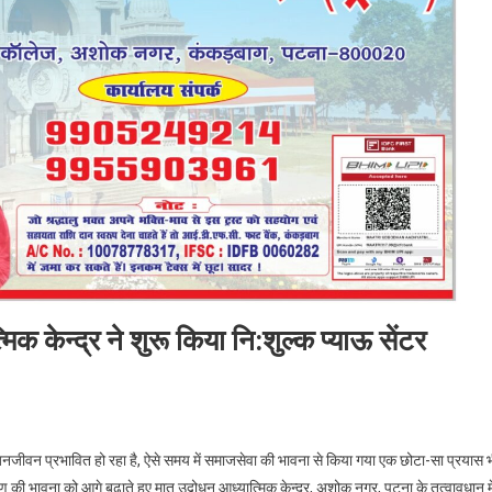
्मिक केन्द्र ने शुरू किया नि:शुल्क प्याऊ सेंटर
भीषण गर्मी में राहत – मातृ उद्बोधन आध्यात्मिक केन्द्र ने शुरू किया नि:शुल्क प्याऊ सेंटर
जनजीवन प्रभावित हो रहा है, ऐसे समय में समाजसेवा की भावना से किया गया एक छोटा-सा प्रयास 
ी भावना को आगे बढ़ाते हुए मातृ उद्बोधन आध्यात्मिक केन्द्र, अशोक नगर, पटना के तत्वावधान मे