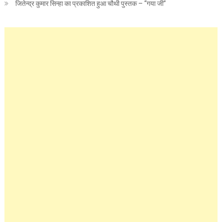
जितेन्द्र कुमार सिन्हा का प्रकाशित हुआ चौथी पुस्तक – “गया जी”