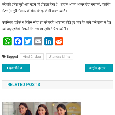
मेरे पति हमेशा मुझे आगे बढ़ने की हौशला दिया है। उन्होने अपना आभार रीता गंगवानी, ग्रूमिंग
मेंटर (मानुषी छिल्लर की मेंटर)के प्रति भी व्यक्त की है।
उपस्थित दर्शकों ने मिसेस स्वेता झा की प्रति आश्वस्त होते हुए कहा कि आने वाले समय में देश
की कई प्रतियोगिताओ में भारत का प्रतिनिधित्व करेंगी।
WhatsApp
Facebook
Twitter
Email
LinkedIn
Reddit
Tagged
Hind Chakra
Jitendra Sinha
Post navigation
युवाओं में बढते तनाव व अवसाद प्रबंधन पर राष्ट्रीय बेबिनार आयोजित
वसुधैव कुटुम्बकम ही भारत की मूल संस्कृति – जीवन कुमार
RELATED POSTS