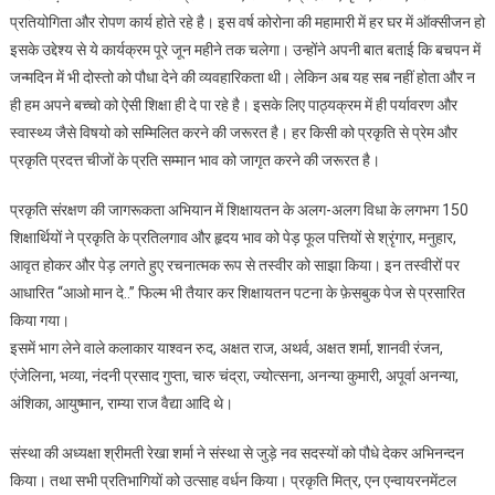
प्रतियोगिता और रोपण कार्य होते रहे है। इस वर्ष कोरोना की महामारी में हर घर में ऑक्सीजन हो
इसके उद्देश्य से ये कार्यक्रम पूरे जून महीने तक चलेगा। उन्होंने अपनी बात बताई कि बचपन में
जन्मदिन में भी दोस्तो को पौधा देने की व्यवहारिकता थी। लेकिन अब यह सब नहीं होता और न
ही हम अपने बच्चो को ऐसी शिक्षा ही दे पा रहे है। इसके लिए पाठ्यक्रम में ही पर्यावरण और
स्वास्थ्य जैसे विषयो को सम्मिलित करने की जरूरत है। हर किसी को प्रकृति से प्रेम और
प्रकृति प्रदत्त चीजों के प्रति सम्मान भाव को जागृत करने की जरूरत है।
प्रकृति संरक्षण की जागरूकता अभियान में शिक्षायतन के अलग-अलग विधा के लगभग 150
शिक्षार्थियों ने प्रकृति के प्रतिलगाव और हृदय भाव को पेड़ फूल पत्तियों से श्रृंगार, मनुहार,
आवृत होकर और पेड़ लगते हुए रचनात्मक रूप से तस्वीर को साझा किया। इन तस्वीरों पर
आधारित “आओ मान दे..” फिल्म भी तैयार कर शिक्षायतन पटना के फ़ेसबुक पेज से प्रसारित
किया गया।
इसमें भाग लेने वाले कलाकार याश्वन रुद, अक्षत राज, अथर्व, अक्षत शर्मा, शानवी रंजन,
एंजेलिना, भव्या, नंदनी प्रसाद गुप्ता, चारु चंद्रा, ज्योत्सना, अनन्या कुमारी, अपूर्वा अनन्या,
अंशिका, आयुष्मान, राम्या राज वैद्या आदि थे।
संस्था की अध्यक्षा श्रीमती रेखा शर्मा ने संस्था से जुड़े नव सदस्यों को पौधे देकर अभिनन्दन
किया। तथा सभी प्रतिभागियों को उत्साह वर्धन किया। प्रकृति मित्र, एन एन्वायरनमेंटल