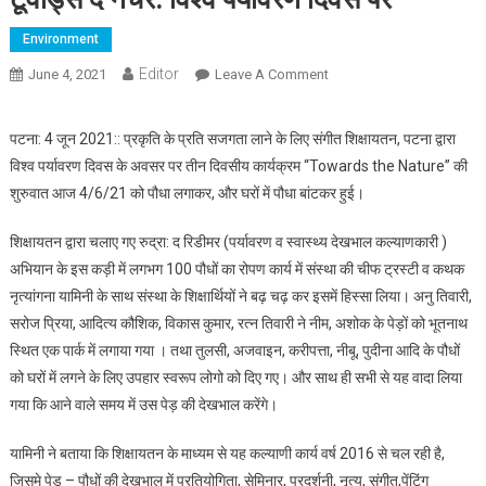
Environment
Editor
June 4, 2021
Leave A Comment
On टूवॉड्स द नेचर: विश्व
पर्यावरण दिवस पर
पटना: 4 जून 2021:: प्रकृति के प्रति सजगता लाने के लिए संगीत शिक्षायतन, पटना द्वारा
विश्व पर्यावरण दिवस के अवसर पर तीन दिवसीय कार्यक्रम “Towards the Nature” की
शुरुवात आज 4/6/21 को पौधा लगाकर, और घरों में पौधा बांटकर हुई।
शिक्षायतन द्वारा चलाए गए रुद्रा: द रिडीमर (पर्यावरण व स्वास्थ्य देखभाल कल्याणकारी )
अभियान के इस कड़ी में लगभग 100 पौधों का रोपण कार्य में संस्था की चीफ ट्रस्टी व कथक
नृत्यांगना यामिनी के साथ संस्था के शिक्षार्थियों ने बढ़ चढ़ कर इसमें हिस्सा लिया। अनु तिवारी,
सरोज प्रिया, आदित्य कौशिक, विकास कुमार, रत्न तिवारी ने नीम, अशोक के पेड़ों को भूतनाथ
स्थित एक पार्क में लगाया गया । तथा तुलसी, अजवाइन, करीपत्ता, नीबू, पुदीना आदि के पौधों
को घरों में लगने के लिए उपहार स्वरूप लोगो को दिए गए। और साथ ही सभी से यह वादा लिया
गया कि आने वाले समय में उस पेड़ की देखभाल करेंगे।
यामिनी ने बताया कि शिक्षायतन के माध्यम से यह कल्याणी कार्य वर्ष 2016 से चल रही है,
जिसमे पेड़ – पौधों की देखभाल में प्रतियोगिता, सेमिनार, प्रदर्शनी, नृत्य, संगीत,पेंटिंग