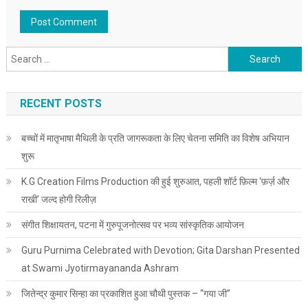
Search for:
RECENT POSTS
बच्चों में मातृभाषा मैथिली के प्रति जागरूकता के लिए चेतना समिति का विशेष अभियान
शुरू
K.G Creation Films Production की हुई शुरुआत, पहली शॉर्ट फ़िल्म ‘फ़र्ज़ और
राखी’ जल्द होगी रिलीज़
संगीत शिक्षायतन, पटना में गुरुपूजनोत्सव पर भव्य सांस्कृतिक आयोजन
Guru Purnima Celebrated with Devotion; Gita Darshan Presented
at Swami Jyotirmayananda Ashram
जितेन्द्र कुमार सिन्हा का प्रकाशित हुआ चौथी पुस्तक – “गया जी”