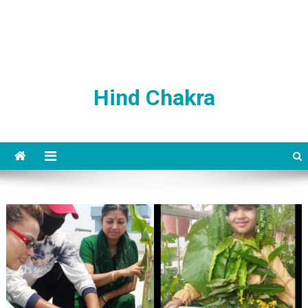
Hind Chakra