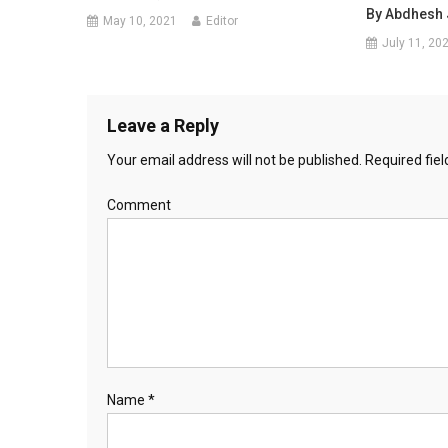
By Abdhesh
May 10, 2021
Editor
July 11, 20
Leave a Reply
Your email address will not be published.
Required fie
Comment
Name
*