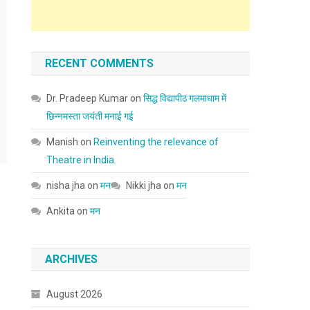
RECENT COMMENTS
Dr. Pradeep Kumar
on
सिद्ध विद्यापीठ गलमाधाम में
छिन्नमस्ता जयंती मनाई गई
Manish
on
Reinventing the relevance of
Theatre in India.
nisha jha
on
मन
Nikki jha
on
मन
Ankita
on
मन
ARCHIVES
August 2026