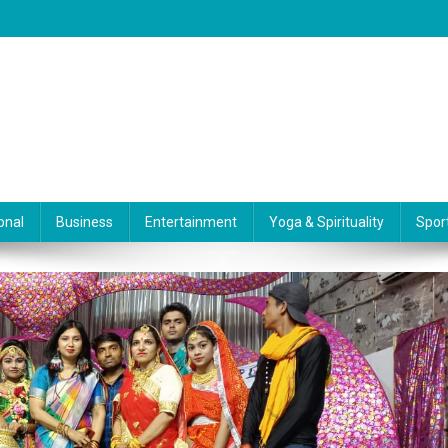
onal
Business
Entertainment
Yoga & Spirituality
Spor