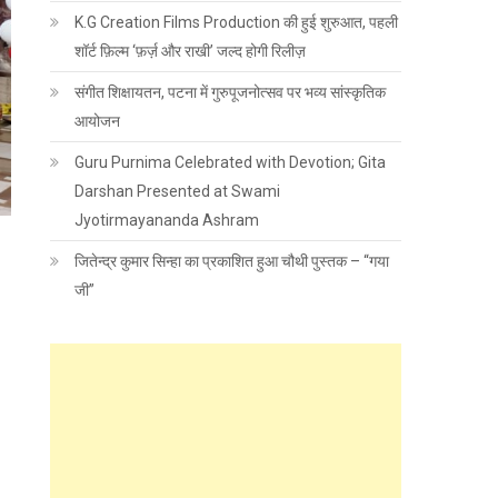
K.G Creation Films Production की हुई शुरुआत, पहली
शॉर्ट फ़िल्म ‘फ़र्ज़ और राखी’ जल्द होगी रिलीज़
संगीत शिक्षायतन, पटना में गुरुपूजनोत्सव पर भव्य सांस्कृतिक
आयोजन
Guru Purnima Celebrated with Devotion; Gita
Darshan Presented at Swami
Jyotirmayananda Ashram
जितेन्द्र कुमार सिन्हा का प्रकाशित हुआ चौथी पुस्तक – “गया
जी”