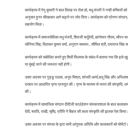
कार्यक्रम में रेणु कुमारी ने बाल विवाह पर रोक हो, मधु मंजरी ने नन्ही बच्चियों क
अनुसार हुनर सीखाकर आगे बढ़ाने पर जोर दिया। कार्यक्रम को प्रेरणा संगठन
सहयोग मिला।
कार्यक्रम में समाजसेविका मधु मंजरी, शिवजी चर्तुवेदी, ज्ञानेश्वर गौतम, सौरभ चक
सोनिया सिंह, दिवाकर कुमार वर्मा, अनुराग समरूप , सौमिल श्री, दयाराज सि
कार्यक्रम को संबोधित करते हुए शिवी फिल्मस के संबंध में बताया गया कि इसे खुल
या मुंबई जाने की जरूरत नही होगी।
उक्त अवसर पर गुड्डु पाठक, अनूप मिश्रा, शांभवी आर्या,बलू सिंह और अभिल
दरबार पर आधारित नृत्य प्रस्तुत की। नृत्य के माध्यम से भारत की संस्कृति, 
की।
कार्यक्रम में सामाजिक संगठन दीदीजी फाउंडेशन संस्कारशाला के बाल कलाकार पव
देवी, श्वाति, राखी, सृष्ठि, प्रीति ने बिहार की कला संस्कृति की झलक पेश किया
उक्त अवसर पर संस्था के द्वारा सभी आंगुतक अतिथि और कलाकारों को मोमेंटो