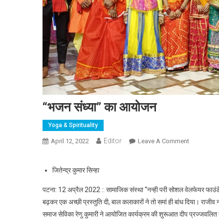
“भजन संध्या” का आयोजन
Yoga & Spirituality
Editor
April 12, 2022
Leave A Comment
On “भजन सं
जितेन्द्र कुमार सिन्हा
पटना: 12 अप्रैल 2022 :: सामाजिक संस्था “नन्ही परी सोशल वेलफेयर फाउं
बढ़कर एक अच्छी प्रस्तुति दी, बाल कलाकारों ने तो समां ही बांध दिया। राजीव 
समाज सेविका रेणु कुमारी ने आयोजित कार्यक्रम की शुरूआत दीप प्रज्जवलित