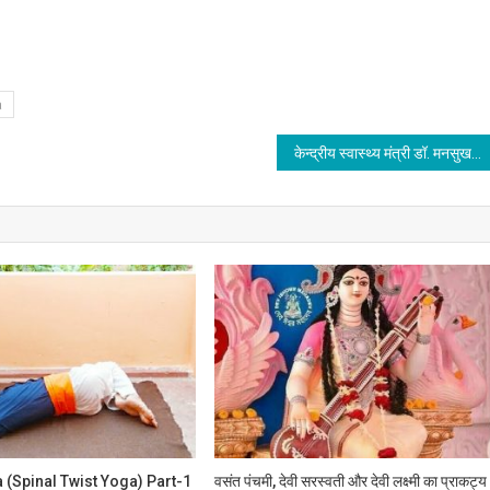
a
केन्‍द्रीय स्वास्थ्य मंत्री डॉ. मनसुख मंडाविया ने प्रमुख विशेषज्ञों, अधिकारियों के साथ की कोविड-19 के नए ‘एक्सई- वेरिएंट’ के बारे में समीक्षा बैठक
(spinal Twist Yoga) Part-1
वसंत पंचमी, देवी सरस्वती और देवी लक्ष्मी का प्राकट्य