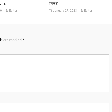
 Jha
दिवस है
20
Editor
January 27, 2023
Editor
lds are marked
*