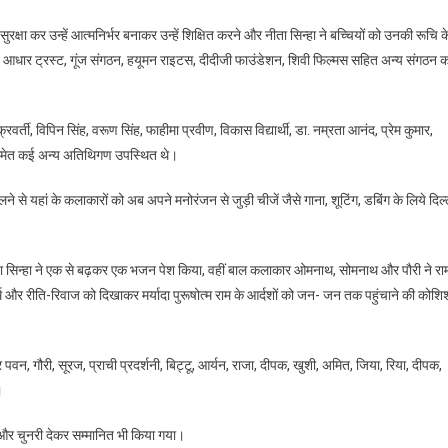
ो सुरक्षा कर उन्हें आत्मनिर्भर बनाकर उन्हें शिक्षित करने और नीता सिन्हा ने बच्चियों को उनकी रूचि क
, आधार ट्रस्ट, गूंज संगठन, हयूमन राइटस, दीदीजी फाउंडेशन, शिवी फिल्मस सहित अन्य संगठन क
्रवर्ती, विपिन सिंह, वरूण सिंह, फाहीमा प्रवीण, विकास विद्यार्थी, डा. नम्रता आनंद, प्रेम कुमार,
ंह समेत कई अन्य अतिथिगण उपस्थित थे।
ने से यहां के कलाकारों को अब अपने मनोरंजन से जुड़ी चीजें जैसे गाना, शूटिंग, डबिंग के लिये दिल्
ाषा सिन्हा ने एक से बढ़कर एक भजन पेश किया, वहीं बाल कलाकार ओमनाथ, सोमनाथ और पौरी ने रा
धर्म और रीति-रिवाज को दिखाकर मर्यादा पुरूषोत्म राम के आर्दशों को जन- जन तक पहुंचाने की कोशि
न, गौरी, सूरज, प्राची प्रदर्शनी, बिट्टू, आर्यन, राजा, दीपक, खुशी, अमित, जिया, रिया, दीपक,
।
 और चुनरी देकर सम्मानित भी किया गया।