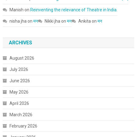
Manish
on
Reinventing the relevance of Theatre in India.
nisha jha
on
मन
Nikki jha
on
मन
Ankita
on
मन
ARCHIVES
August 2026
July 2026
June 2026
May 2026
April 2026
March 2026
February 2026