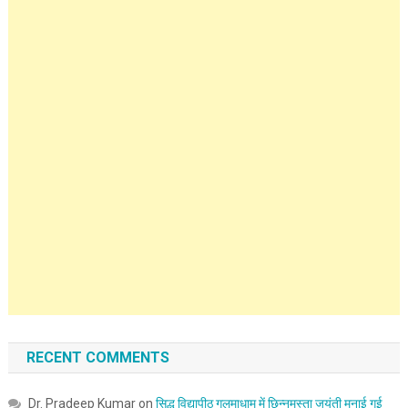
RECENT COMMENTS
Dr. Pradeep Kumar
on
सिद्ध विद्यापीठ गलमाधाम में छिन्नमस्ता जयंती मनाई गई