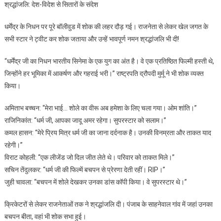
श्रद्धांजलि: देश-विदेश से सितारों के संदेश
धर्मेंद्र के निधन पर पूरे बॉलीवुड में शोक की लहर दौड़ गई। राजनेता से लेकर खेल जगत के
सभी स्टार ने ट्वीट कर शोक जताया और उन्हें भावपूर्ण नमन श्रद्धांजलि भी दी!
“धर्मेंद्र जी का निधन भारतीय सिनेमा के एक युग का अंत है। वे एक प्रतिष्ठित फिल्मी हस्ती थे,
जिन्होंने हर भूमिका में आकर्षण और गहराई भरी।” राष्ट्रपति द्रौपदी मुर्मू ने भी शोक व्यक्त
किया।
अमिताभ बच्चन: “मेरा भाई… शोले का वीरू अब हमेशा के लिए चला गया। ओम शांति।”
राजिनिकांत: “धर्म जी, आपका जादू अमर रहेगा। सुपरस्टार को सलाम।”
कमल हासन: “मेरे प्रिय मित्र धर्म जी का जाना दर्दनाक है। उनकी विनम्रता और ताकत याद
रहेगी।”
विराट कोहली: “एक लीजेंड जो दिल जीत लेते थे। परिवार को ताकत मिले।”
सचिन तेंदुलकर: “धर्म जी की फिल्में बचपन से प्रेरणा देती रहीं। RIP।”
जुही चावला: “बचपन में शोले देखकर उनका डांस कॉपी किया। वे सुपरस्टार थे।”
क्रिकेटरों से लेकर राजनेताओं तक ने श्रद्धांजलि दी। पंजाब के साहनेवाल गांव में जहां उनका
बचपन बीता, वहां भी शोक सभा हुई।