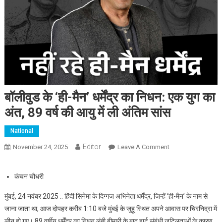
बॉलीवुड के ‘ही-मैन’ धर्मेंद्र का निधन: एक युग का
अंत, 89 वर्ष की आयु में ली अंतिम सांस
National
Editor
November 24, 2025
Leave A Comment
On बॉलीवुड के ‘ही-मैन’
धर्मेंद्र का निधन: एक
युग का अंत, 89 वर्ष की
कंचन चौधरी
आयु में ली अंतिम सांस
मुंबई, 24 नवंबर 2025 :: हिंदी सिनेमा के दिग्गज अभिनेता धर्मेंद्र, जिन्हें ‘ही-मैन’ के नाम से
जाना जाता था, आज दोपहर करीब 1:10 बजे मुंबई के जुहू स्थित अपने आवास पर चिरनिद्रा में
लीन हो गए। 89 वर्षीय धर्मेंद्र का निधन लंबी बीमारी के बाद हार्ट संबंधी जटिलताओं के कारण