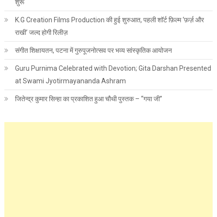
शुरू
K.G Creation Films Production की हुई शुरुआत, पहली शॉर्ट फ़िल्म ‘फ़र्ज़ और
राखी’ जल्द होगी रिलीज़
संगीत शिक्षायतन, पटना में गुरुपूजनोत्सव पर भव्य सांस्कृतिक आयोजन
Guru Purnima Celebrated with Devotion; Gita Darshan Presented
at Swami Jyotirmayananda Ashram
जितेन्द्र कुमार सिन्हा का प्रकाशित हुआ चौथी पुस्तक – “गया जी”