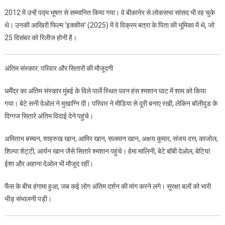
2012 में उन्हें पद्म भूषण से सम्मानित किया गया। वे बीकानेर से लोकसभा सांसद भी रह चुके
थे। उनकी आखिरी फिल्म ‘इक्कीस’ (2025) में वे विक्रम बत्रा के पिता की भूमिका में थे, जो
25 दिसंबर को रिलीज होनी है।
अंतिम संस्कार: परिवार और सितारों की मौजूदगी
धर्मेंद्र का अंतिम संस्कार मुंबई के विले पार्ले स्थित पवन हंस श्मशान घाट में शाम को किया
गया। बेटे सनी देओल ने मुखाग्नि दी। परिवार ने मीडिया से दूरी बनाए रखी, लेकिन बॉलीवुड के
दिग्गज सितारे अंतिम विदाई देने पहुंचे।
अमिताभ बच्चन, शाहरुख खान, आमिर खान, सलमान खान, अक्षय कुमार, संजय दत्त, काजोल,
शिल्पा शेट्टी, आर्यन खान जैसे सितारे श्मशान पहुंचे। हेमा मालिनी, बेटे बॉबी देओल, बेटियां
ईशा और अहाना देओल भी मौजूद रहीं।
फैंस के बीच हंगामा हुआ, जब कई लोग अंतिम दर्शन की मांग करने लगे। सुरक्षा बलों को भारी
भीड़ संभालनी पड़ी।