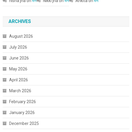
nisha jha
on
मन
Nikki jha
on
मन
Ankita
on
मन
ARCHIVES
August 2026
July 2026
June 2026
May 2026
April 2026
March 2026
February 2026
January 2026
December 2025