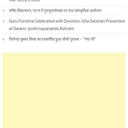
राखी’ जल्द होगी रिलीज़
संगीत शिक्षायतन, पटना में गुरुपूजनोत्सव पर भव्य सांस्कृतिक आयोजन
Guru Purnima Celebrated with Devotion; Gita Darshan Presented
at Swami Jyotirmayananda Ashram
जितेन्द्र कुमार सिन्हा का प्रकाशित हुआ चौथी पुस्तक – “गया जी”