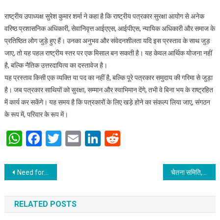
राष्ट्रीय उपाध्यक्ष सुरेश कुमार शर्मा ने कहा है कि राष्ट्रीय पत्रकार सुरक्षा आयोग से अनेक
वरिष्ठ प्रशासनिक अधिकारी, सेवानिवृत्त आईएएस, आईपीएस, न्यायिक अधिकारी और समाज के
प्रतिष्ठित लोग जुड़े हुए हैं। उनका अनुभव और संवेदनशीलता यदि इस प्रस्ताव के साथ जुड़
जाए, तो यह पहल राष्ट्रीय स्तर पर एक मिसाल बन सकती है। यह केवल आर्थिक योजना नहीं
है, बल्कि नैतिक उत्तरदायित्व का दस्तावेज है।
यह प्रस्ताव किसी एक व्यक्ति या पद का नहीं है, बल्कि पूरे पत्रकार समुदाय की गरिमा से जुड़ा
है। जब पत्रकार साथियों को सुरक्षा, सम्मान और स्वाभिमान देंगे, तभी वे बिना भय के राष्ट्रहित
में कार्य कर सकेंगे। यह समय है कि पत्रकारों के लिए खड़े होने का संकल्प लिया जाए, संगठन
के रूप में, परिवार के रूप में।
WhatsApp
Facebook
Twitter
Email
LinkedIn
Reddit
Post navigation
Need for EU to act like World power: French President
चेतना समिति, पटना द्वारा “चेतना संगीत संध्या” का भव्य आयोजन
RELATED POSTS