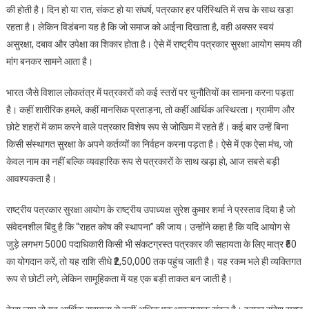
की होती है। दिन हो या रात, संकट हो या संघर्ष, पत्रकार हर परिस्थिति में सच के साथ खड़ा
की सुरक्षा,
रहता है। लेकिन विडंबना यह है कि जो समाज को आईना दिखाता है, वही अक्सर स्वयं
सम्मान और
स्वाभिमान की
असुरक्षा, दबाव और उपेक्षा का शिकार होता है। ऐसे में राष्ट्रीय पत्रकार सुरक्षा आयोग समय की
दिशा में शुरू
मांग बनकर सामने आता है।
करेगी
संवेदनशील
भारत जैसे विशाल लोकतंत्र में पत्रकारों को कई स्तरों पर चुनौतियों का सामना करना पड़ता
पहल
है। कहीं शारीरिक हमले, कहीं मानसिक प्रताड़ना, तो कहीं आर्थिक अस्थिरता। ग्रामीण और
छोटे शहरों में काम करने वाले पत्रकार विशेष रूप से जोखिम में रहते हैं। कई बार उन्हें बिना
किसी संस्थागत सुरक्षा के अपने कर्तव्यों का निर्वहन करना पड़ता है। ऐसे में एक ऐसा मंच, जो
केवल नाम का नहीं बल्कि व्यवहारिक रूप से पत्रकारों के साथ खड़ा हो, आज सबसे बड़ी
आवश्यकता है।
राष्ट्रीय पत्रकार सुरक्षा आयोग के राष्ट्रीय उपाध्यक्ष सुरेश कुमार शर्मा ने प्रस्ताव दिया है जो
संवेदनशील बिंदु है कि “राहत कोष की स्थापना” की जाय। उन्होंने कहा है कि यदि आयोग से
जुड़े लगभग 5000 पदाधिकारी किसी भी संकटग्रस्त पत्रकार की सहायता के लिए मात्र ₹50
का योगदान करें, तो यह राशि सीधे ₹2,50,000 तक पहुंच जाती है। यह रकम भले ही व्यक्तिगत
रूप से छोटी लगे, लेकिन सामूहिकता में यह एक बड़ी ताकत बन जाती है।