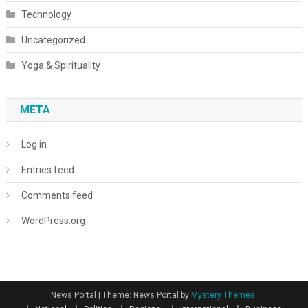
Technology
Uncategorized
Yoga & Spirituality
META
Log in
Entries feed
Comments feed
WordPress.org
News Portal
|
Theme: News Portal by
Mystery Themes
.