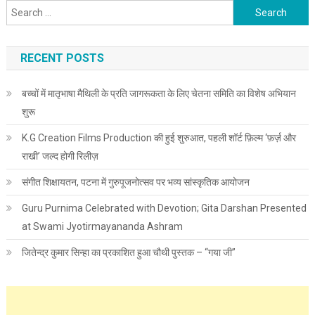
Search for:
RECENT POSTS
बच्चों में मातृभाषा मैथिली के प्रति जागरूकता के लिए चेतना समिति का विशेष अभियान
शुरू
K.G Creation Films Production की हुई शुरुआत, पहली शॉर्ट फ़िल्म ‘फ़र्ज़ और
राखी’ जल्द होगी रिलीज़
संगीत शिक्षायतन, पटना में गुरुपूजनोत्सव पर भव्य सांस्कृतिक आयोजन
Guru Purnima Celebrated with Devotion; Gita Darshan Presented
at Swami Jyotirmayananda Ashram
जितेन्द्र कुमार सिन्हा का प्रकाशित हुआ चौथी पुस्तक – “गया जी”