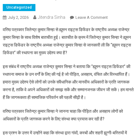
Uncategorized
Jitendra Sinha
July 2, 2026
Leave A Comment
On “ह्यूमन राइट्स
डिफेंडर” के संबंध में
वरिष्ठ पत्रकार जितेन्द्र कुमार सिन्हा से ह्यूमन राइट्स डिफेंडर के राष्ट्रीय अध्यक्ष राजेन्द्र
राष्ट्रीय अध्यक्ष से
कुमार सिन्हा के साथ विशेष बातचीत हुई। बातचीत के क्रम में जितेन्द्र कुमार सिन्हा ने ह्यूमन
वरिष्ठ पत्रकार ने ली
राइट्स डिफेंडर के राष्ट्रीय अध्यक्ष राजेन्द्र कुमार सिन्हा से जानकारी ली कि “ह्यूमन राइट्स
जानकारी
डिफेंडर” की स्थापना का मुख्य उद्देश्य क्या है?
इस संबंध में राष्ट्रीय अध्यक्ष राजेन्द्र कुमार सिन्हा ने बताया कि “ह्यूमन राइट्स डिफेंडर” की
स्थापना समाज के उन वर्गों के लिए की गई है जो पीड़ित, असहाय, वंचित और विस्थापित हैं।
हमारा मुख्य उद्देश्य ऐसे लोगों को उनके संवैधानिक और मानवीय अधिकारों के प्रति जागरूक
करना है, ताकि वे अपने अधिकारों को समझ सकें और सम्मानजनक जीवन जी सकें। हम मानते
हैं कि जागरूकता ही सामाजिक परिवर्तन की पहली सीढ़ी है।
वरिष्ठ पत्रकार जितेन्द्र कुमार सिन्हा ने जानना चाहा कि पीड़ित और असहाय लोगों को
अधिकारों के प्रति जागरूक करने के लिए संस्था क्या प्रयास कर रही है?
इस प्रश्न के उत्तर में उन्होंने कहा कि संस्था द्वारा गांवों, कस्बों और शहरी झुग्गी-बस्तियों में