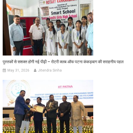
पुस्तकों से सशक्त होगी नई पीढ़ी – रोटरी क्लब ऑफ पटना कंकड़बाग की सराहनीय पहल
May 31, 2026
Jitendra Sinha