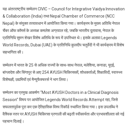
यह अंतरराष्ट्रीय सम्मेलन CIVIC – Council for Integrative Vaidya Innovation
& Collaboration (India) तथा Nepal Chamber of Commerce (NCC
Nepal) के संयुक्त तत्वावधान में आयोजित किया गया। कार्यक्रम के मुख्य अतिथि नेपाल
चैंबर ऑफ कॉमर्स के अध्यक्ष कमलेश अग्रवाल रहे, जबकि भारतीय दूतावास, नेपाल के
प्रतिनिधि सुमन शेखर विशेष अतिथि के रूप में उपस्थित थे। इसके अलावा Legends
World Records, Dubai (UAE) के प्रतिनिधि कुलदीप चतुर्वेदी ने भी कार्यक्रम में विशेष
सहभागिता की।
सम्मेलन में भारत के 25 से अधिक राज्यों के साथ-साथ नेपाल, मलेशिया, कनाडा, यूएई,
बांग्लादेश और सिंगापुर से आए 254 AYUSH चिकित्सकों, शोधकर्ताओं, शिक्षाविदों, स्वास्थ्य
विशेषज्ञों, उद्यमियों एवं मैन्युफैक्चरर्स ने भाग लिया।
सम्मेलन का प्रमुख आकर्षण “Most AYUSH Doctors in a Clinical Diagnosis
Session” विषय पर आयोजित Legends World Records Attempt रहा, जिसे
सफलतापूर्वक पूरा कर एक ऐतिहासिक विश्व रिकॉर्ड स्थापित किया गया। इस उपलब्धि ने
वैश्विक स्तर पर AYUSH चिकित्सा प्रणाली की बढ़ती स्वीकार्यता और प्रभावशीलता को नई
पहचान दिलाई।