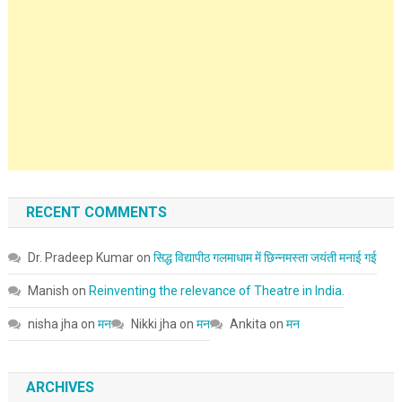
RECENT COMMENTS
Dr. Pradeep Kumar
on
सिद्ध विद्यापीठ गलमाधाम में छिन्नमस्ता जयंती मनाई गई
Manish
on
Reinventing the relevance of Theatre in India.
nisha jha
on
मन
Nikki jha
on
मन
Ankita
on
मन
ARCHIVES