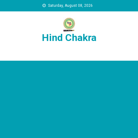
Skip to content
Saturday, August 08, 2026
Hind Chakra