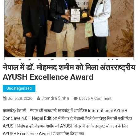
नेपाल में डॉ. मोहम्मद शमीम को मिला अंतरराष्ट्रीय
AYUSH Excellence Award
Uncategorized
Jitendra Sinha
June 28, 2026
Leave A Comment
On नेपाल में डॉ.
मोहम्मद शमीम को
काठमांडू/वैशाली। नेपाल की राजधानी काठमांडू में आयोजित International AYUSH
मिला अंतरराष्ट्रीय
Conclave 4.0 – Nepal Edition में बिहार के वैशाली जिले के पातेपुर निवासी प्रतिष्ठित
AYUSH
AYUSH विशेषज्ञ डॉ. मोहम्मद शमीम को AYUSH क्षेत्र में उनके उत्कृष्ट योगदान के लिए
Excellence
AYUSH Excellence Award से सम्मानित किया गया।
Award