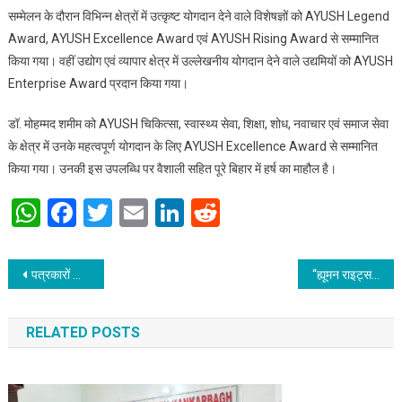
सम्मेलन के दौरान विभिन्न क्षेत्रों में उत्कृष्ट योगदान देने वाले विशेषज्ञों को AYUSH Legend
Award, AYUSH Excellence Award एवं AYUSH Rising Award से सम्मानित
किया गया। वहीं उद्योग एवं व्यापार क्षेत्र में उल्लेखनीय योगदान देने वाले उद्यमियों को AYUSH
Enterprise Award प्रदान किया गया।
डॉ. मोहम्मद शमीम को AYUSH चिकित्सा, स्वास्थ्य सेवा, शिक्षा, शोध, नवाचार एवं समाज सेवा
के क्षेत्र में उनके महत्वपूर्ण योगदान के लिए AYUSH Excellence Award से सम्मानित
किया गया। उनकी इस उपलब्धि पर वैशाली सहित पूरे बिहार में हर्ष का माहौल है।
WhatsApp
Facebook
Twitter
Email
LinkedIn
Reddit
Post navigation
पत्रकारों की सुरक्षा की दिशा में एक महत्वपूर्ण कदम है – “राष्ट्रीय पत्रकार सुरक्षा आयोग”
“ह्यूमन राइट्स डिफेंडर” के संबंध में राष्ट्रीय अध्यक्ष से वरिष्ठ पत्रकार ने ली जानकारी
RELATED POSTS