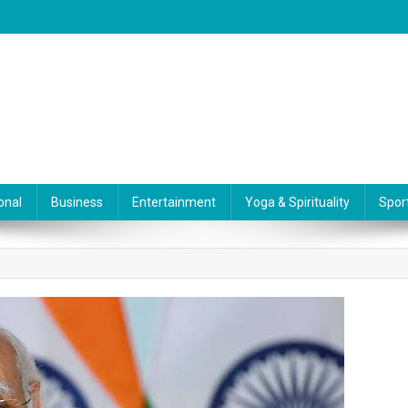
onal
Business
Entertainment
Yoga & Spirituality
Spor