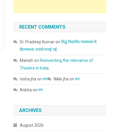
RECENT COMMENTS
Dr. Pradeep Kumar
on
सिद्ध विद्यापीठ गलमाधाम में
छिन्नमस्ता जयंती मनाई गई
Manish
on
Reinventing the relevance of
Theatre in India.
nisha jha
on
मन
Nikki jha
on
मन
Ankita
on
मन
ARCHIVES
August 2026