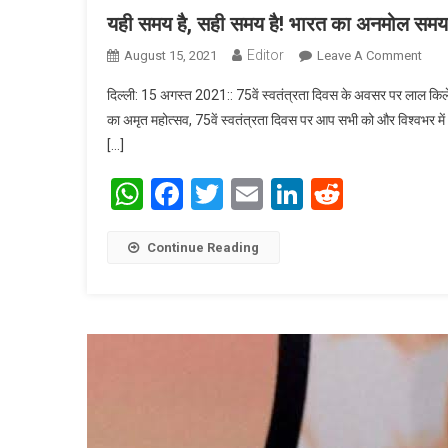
यही समय है, सही समय है! भारत का अनमोल समय है: 
Editor
August 15, 2021
Leave A Comment
On यह
दिल्ली: 15 अगस्त 2021:: 75वें स्वतंत्रता दिवस के अवसर पर लाल किले की
का अमृत महोत्‍सव, 75वें स्‍वतंत्रता दिवस पर आप सभी को और विश्‍वभर म
[…]
WhatsApp
Facebook
Twitter
Email
LinkedIn
Reddit
Continue Reading