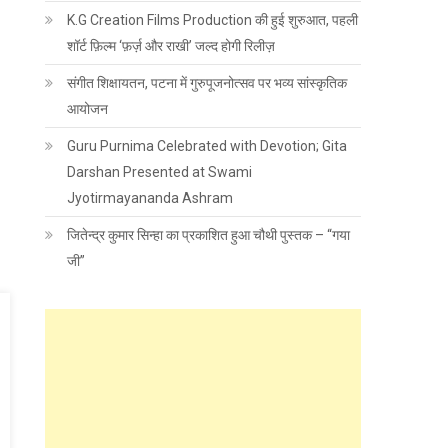
K.G Creation Films Production की हुई शुरुआत, पहली
शॉर्ट फ़िल्म ‘फ़र्ज़ और राखी’ जल्द होगी रिलीज़
संगीत शिक्षायतन, पटना में गुरुपूजनोत्सव पर भव्य सांस्कृतिक
आयोजन
Guru Purnima Celebrated with Devotion; Gita
Darshan Presented at Swami
Jyotirmayananda Ashram
जितेन्द्र कुमार सिन्हा का प्रकाशित हुआ चौथी पुस्तक – “गया
जी”