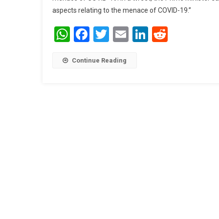
aspects relating to the menace of COVID-19.”
WhatsApp
Facebook
Twitter
Email
LinkedIn
Reddit
Continue Reading