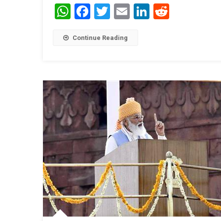
WhatsApp
Facebook
Twitter
Email
LinkedIn
Reddit
Continue Reading