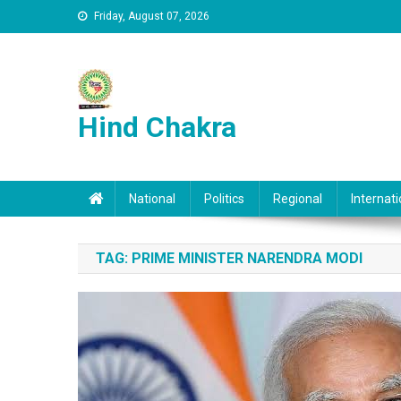
Skip to content
Friday, August 07, 2026
Hind Chakra
National
Politics
Regional
Internati
TAG:
PRIME MINISTER NARENDRA MODI