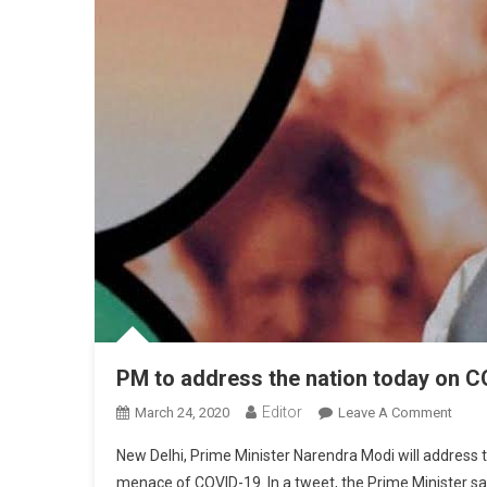
PM to address the nation today on 
Editor
March 24, 2020
Leave A Comment
On P
New Delhi, Prime Minister Narendra Modi will address t
menace of COVID-19. In a tweet, the Prime Minister sai