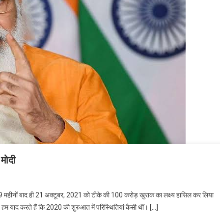
 मोदी
ोकतंत्र हर उपलब्धि हासिल कर सकता है: पीएम मोदी
्र 9 महीनों बाद ही 21 अक्टूबर, 2021 को टीके की 100 करोड़ खुराक का लक्ष्य हासिल कर लिया
ब हम याद करते हैं कि 2020 की शुरुआत में परिस्थितियां कैसी थीं। […]