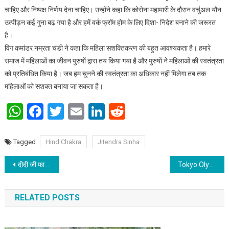
चाहिए और निष्पक्ष निर्णय देना चाहिए। उन्होंने कहा कि कोरोना महामारी के दौरान वर्चुअल यौन
उत्पीड़न कई गुना बढ़ गया है और हमें वर्क फ्रॉम होम के लिए दिशा- निदेश बनाने की जरूरत
है।
विंग कमांडर नम्रता चंडी ने कहा कि महिला सशक्तिकरण की बहुत आवश्यकता है। हमारे
समाज में महिलाओं का जीवन पुरुषों द्वारा तय किया गया है और पुरुषों ने महिलाओं की स्वतंत्रता
को प्रतिबंधित किया है। जब हम चुनने की स्वतंत्रता का अधिकार नहीं मिलेगा तब तक
महिलाओं को सशक्त बनाया जा सकता है।
WhatsApp
Facebook
Twitter
Email
LinkedIn
Reddit
Tagged
Hind Chakra
Jitendra Sinha
Post navigation
दीदी जी फाउंडेशन ने अनाथालय को अडॉप्ट किया
Tokyo Olympics re-kindle hope for Indian Hockey Team
RELATED POSTS