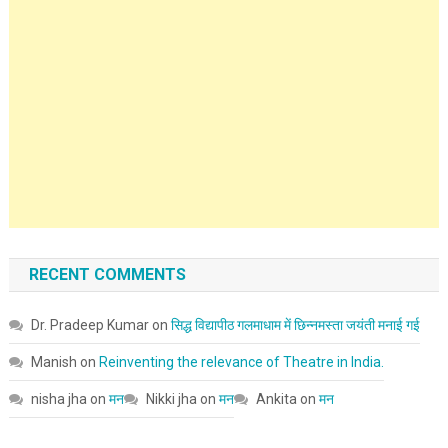
RECENT COMMENTS
Dr. Pradeep Kumar
on
सिद्ध विद्यापीठ गलमाधाम में छिन्नमस्ता जयंती मनाई गई
Manish
on
Reinventing the relevance of Theatre in India.
nisha jha
on
मन
Nikki jha
on
मन
Ankita
on
मन