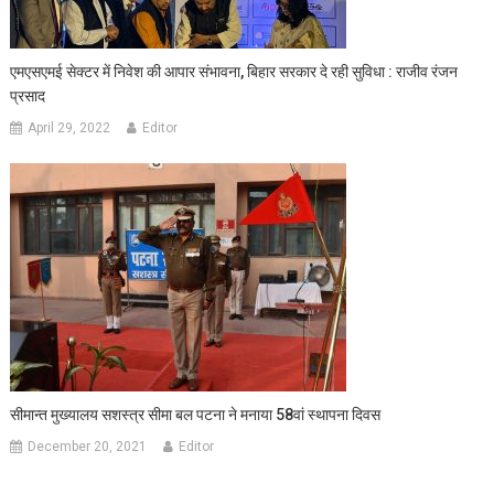
एमएसएमई सेक्‍टर में निवेश की आपार संभावना, बिहार सरकार दे रही सुविधा : राजीव रंजन
प्रसाद
April 29, 2022
Editor
सीमान्त मुख्यालय सशस्त्र सीमा बल पटना ने मनाया 58वां स्थापना दिवस
December 20, 2021
Editor