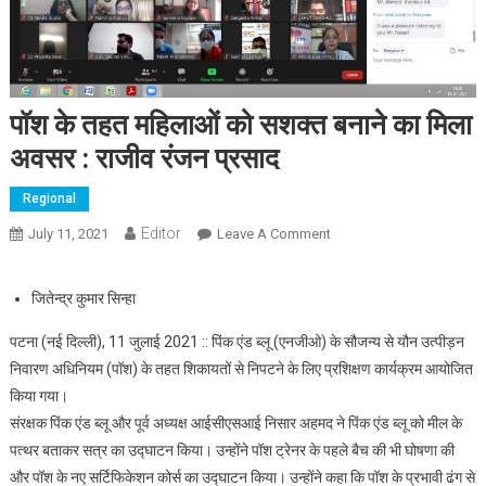
पॉश के तहत महिलाओं को सशक्त बनाने का मिला
अवसर : राजीव रंजन प्रसाद
Regional
Editor
July 11, 2021
Leave A Comment
On पॉश के तहत महिलाओं को
सशक्त बनाने का मिला अवसर :
राजीव रंजन प्रसाद
जितेन्द्र कुमार सिन्हा
पटना (नई दिल्ली), 11 जुलाई 2021 :: पिंक एंड ब्लू (एनजीओ) के सौजन्य से यौन उत्पीड़न
निवारण अधिनियम (पॉश) के तहत शिकायतों से निपटने के लिए प्रशिक्षण कार्यक्रम आयोजित
किया गया।
संरक्षक पिंक एंड ब्लू और पूर्व अध्यक्ष आईसीएसआई निसार अहमद ने पिंक एंड ब्लू को मील के
पत्थर बताकर सत्र का उद्घाटन किया। उन्होंने पॉश ट्रेनर के पहले बैच की भी घोषणा की
और पॉश के नए सर्टिफिकेशन कोर्स का उद्घाटन किया। उन्होंने कहा कि पॉश के प्रभावी ढंग से