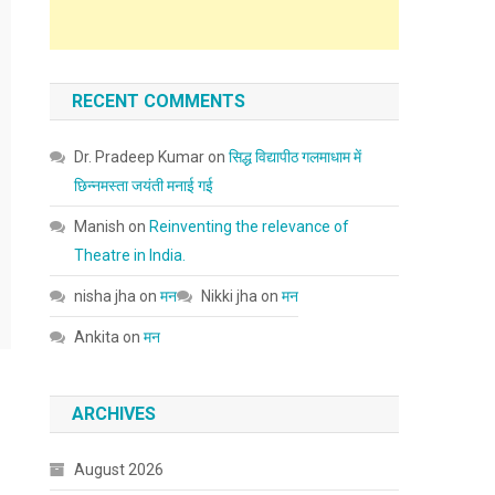
RECENT COMMENTS
Dr. Pradeep Kumar
on
सिद्ध विद्यापीठ गलमाधाम में
छिन्नमस्ता जयंती मनाई गई
Manish
on
Reinventing the relevance of
Theatre in India.
nisha jha
on
मन
Nikki jha
on
मन
Ankita
on
मन
ARCHIVES
August 2026