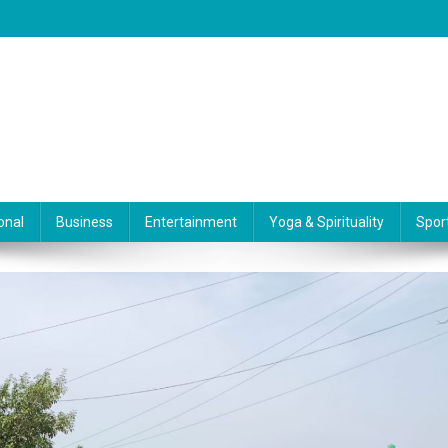
onal
Business
Entertainment
Yoga & Spirituality
Spor