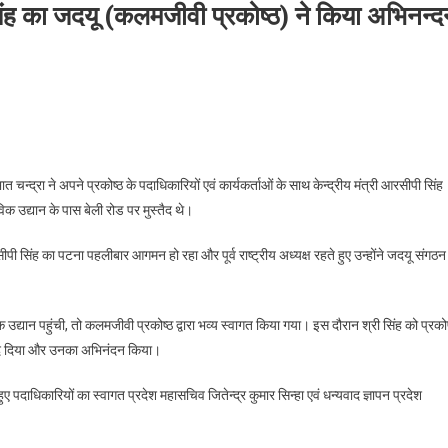
द सिंह का जदयू (कलमजीवी प्रकोष्ठ) ने किया अभिनन्
रीय इस्पात मंत्री रामचन्द्र प्रसाद सिंह का जदयू (कलमजीवी प्रकोष्ठ) ने किया अभिनन्दन
न्द्रा ने अपने प्रकोष्ठ के पदाधिकारियों एवं कार्यकर्ताओं के साथ केन्द्रीय मंत्री आरसीपी सिंह
 उद्यान के पास बेली रोड पर मुस्तैद थे।
रसीपी सिंह का पटना पहलीबार आगमन हो रहा और पूर्व राष्ट्रीय अध्यक्ष रहते हुए उन्होंने जदयू संगठन
 उद्यान पहुंची, तो कलमजीवी प्रकोष्ठ द्वारा भव्य स्वागत किया गया। इस दौरान श्री सिंह को प्रकोष
 से लाद दिया और उनका अभिनंदन किया।
पदाधिकारियों का स्वागत प्रदेश महासचिव जितेन्द्र कुमार सिन्हा एवं धन्यवाद ज्ञापन प्रदेश