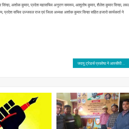
ार सिंन्हा, अशोक कुमार, प्रदेश महासचिव अनुराग समरूप, आशुतोष कुमार, शैलेश कुमार सिन्हा, लव
 राम, प्रदेश सचिव उज्जवल राज एवं जिला अध्यक्ष अशोक कुमार सिन्हा सहित हजारो कार्यकर्ता ने
जदयू ट्रेडर्स प्रकोष्ठ ने आरसीपी सिंह का किया भव्य स्वागत