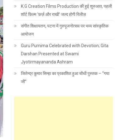
K.G Creation Films Production की हुई शुरुआत, पहली
शॉर्ट फ़िल्म ‘फ़र्ज़ और राखी’ जल्द होगी रिलीज़
संगीत शिक्षायतन, पटना में गुरुपूजनोत्सव पर भव्य सांस्कृतिक
आयोजन
Guru Purnima Celebrated with Devotion; Gita
Darshan Presented at Swami
Jyotirmayananda Ashram
जितेन्द्र कुमार सिन्हा का प्रकाशित हुआ चौथी पुस्तक – “गया
जी”