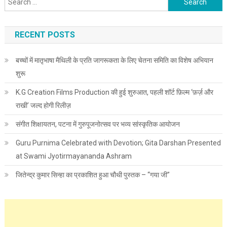
RECENT POSTS
बच्चों में मातृभाषा मैथिली के प्रति जागरूकता के लिए चेतना समिति का विशेष अभियान
शुरू
K.G Creation Films Production की हुई शुरुआत, पहली शॉर्ट फ़िल्म ‘फ़र्ज़ और
राखी’ जल्द होगी रिलीज़
संगीत शिक्षायतन, पटना में गुरुपूजनोत्सव पर भव्य सांस्कृतिक आयोजन
Guru Purnima Celebrated with Devotion; Gita Darshan Presented
at Swami Jyotirmayananda Ashram
जितेन्द्र कुमार सिन्हा का प्रकाशित हुआ चौथी पुस्तक – “गया जी”