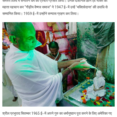
समस्त विश्व में सनातन धर्म का प्रचार-प्रसार किया। उनके दार्शनिक ज्ञान एवं भक्ति की
महत्ता पहचान कर “गौड़ीय वैष्णव समाज” ने 1947 ई॰ में उन्हें ‘भक्तिवेदान्त’ की उपाधि से
सम्मानित किया। 1959 ई॰ में उन्होंने सन्यास ग्रहण कर लिया।
श्रील प्रभुपाद सितम्बर 1965 ई॰ में अपने गुरु का धर्मानुष्ठान पूरा करने के लिए अमेरिका गए