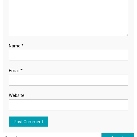
Name
*
Email
*
Website
Search for: