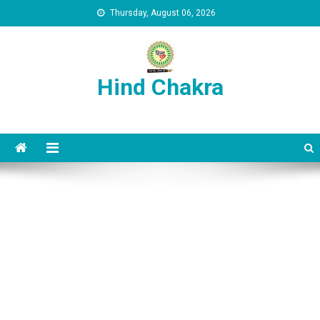
Skip to content
Thursday, August 06, 2026
Hind Chakra