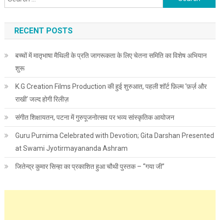
RECENT POSTS
बच्चों में मातृभाषा मैथिली के प्रति जागरूकता के लिए चेतना समिति का विशेष अभियान
शुरू
K.G Creation Films Production की हुई शुरुआत, पहली शॉर्ट फ़िल्म ‘फ़र्ज़ और
राखी’ जल्द होगी रिलीज़
संगीत शिक्षायतन, पटना में गुरुपूजनोत्सव पर भव्य सांस्कृतिक आयोजन
Guru Purnima Celebrated with Devotion; Gita Darshan Presented
at Swami Jyotirmayananda Ashram
जितेन्द्र कुमार सिन्हा का प्रकाशित हुआ चौथी पुस्तक – “गया जी”