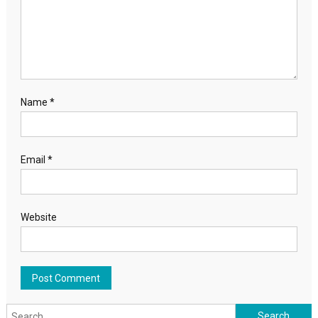
Name
*
Email
*
Website
Search for: