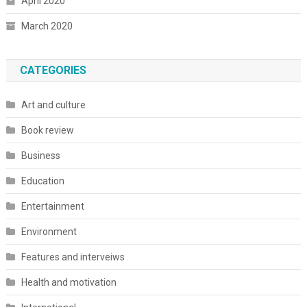
April 2020
March 2020
CATEGORIES
Art and culture
Book review
Business
Education
Entertainment
Environment
Features and interveiws
Health and motivation