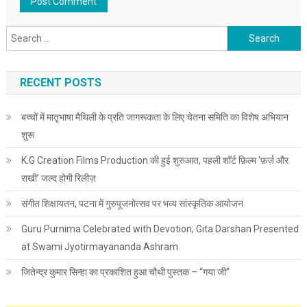
Search for:
RECENT POSTS
बच्चों में मातृभाषा मैथिली के प्रति जागरूकता के लिए चेतना समिति का विशेष अभियान
शुरू
K.G Creation Films Production की हुई शुरुआत, पहली शॉर्ट फ़िल्म ‘फ़र्ज़ और
राखी’ जल्द होगी रिलीज़
संगीत शिक्षायतन, पटना में गुरुपूजनोत्सव पर भव्य सांस्कृतिक आयोजन
Guru Purnima Celebrated with Devotion; Gita Darshan Presented
at Swami Jyotirmayananda Ashram
जितेन्द्र कुमार सिन्हा का प्रकाशित हुआ चौथी पुस्तक – “गया जी”