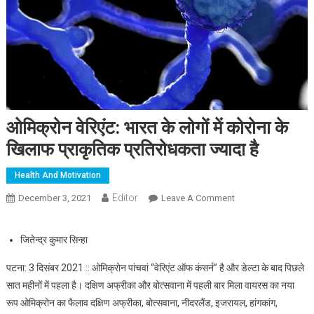
ओमिक्रोन वेरिएंट: भारत के लोगों में कोरोना के
खिलाफ प्राकृतिक प्रतिरोधकता ज्यादा है
Health And Motivation
Editor
December 3, 2021
Leave A Comment
On ओमिक्रोन वेरिएंट:
भारत के लोगों में कोरोना
के खिलाफ प्राकृतिक
जितेन्द्र कुमार सिन्हा
प्रतिरोधकता ज्यादा है
पटना: 3 दिसंबर 2021 :: ओमिक्रोन पांचवां “वेरिएंट ऑफ कंसर्न” है और डेल्टा के बाद पिछले
सात महीनों में पहला है। दक्षिण अफ्रीका और बोत्सवाना में पहली बार मिला वायरस का नया
रूप ओमिक्रोन का फैलाव दक्षिण अफ्रीका, बोत्सवाना, नीदरलैंड, इजरायल, हांगकांग,