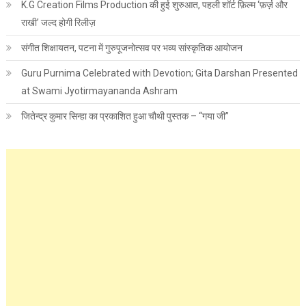
K.G Creation Films Production की हुई शुरुआत, पहली शॉर्ट फ़िल्म ‘फ़र्ज़ और
राखी’ जल्द होगी रिलीज़
संगीत शिक्षायतन, पटना में गुरुपूजनोत्सव पर भव्य सांस्कृतिक आयोजन
Guru Purnima Celebrated with Devotion; Gita Darshan Presented
at Swami Jyotirmayananda Ashram
जितेन्द्र कुमार सिन्हा का प्रकाशित हुआ चौथी पुस्तक – “गया जी”