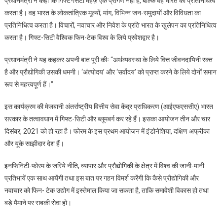
प्रधानमंत्री ने कहा कि गिफ्ट-सिटी महज़ एक प्रांगण नहीं है, बल्कि वह भारत का प्रतिनिधित्व
करता है। वह भारत के लोकतांत्रिक मूल्यों, मांग, विभिन्न जन-समुदायों और विविधता का
प्रतिनिधित्व करता है। विचारों, नवाचार और निवेश के प्रति भारत के खुलेपन का प्रतिनिधित्व
करता है। गिफ्ट-सिटी वैश्विक फिन-टेक विश्व के लिये प्रवेशद्वार है।
प्रधानमंत्री ने यह कहकर अपनी बात पूरी कीः “अर्थव्यवस्था के लिये वित्त जीवनदायिनी रक्त
है और प्रौद्योगिकी उसकी धमनी। ‘अंत्योदय’ और ‘सर्वोदय’ को प्राप्त करने के लिये दोनों समान
रूप से महत्त्वपूर्ण हैं।”
इस कार्यक्रम की मेजबानी अंतर्राष्ट्रीय वित्तीय सेवा केंद्र प्राधिकरण (आईएफएससीए) भारत
सरकार के तत्वावधान में गिफ्ट-सिटी और ब्लूमबर्ग कर रहे हैं। इसका आयोजन तीन और चार
दिसंबर, 2021 को हो रहा है। फोरम के इस प्रथम आयोजन में इंडोनेशिया, दक्षिण अफ्रीका
और यूके साझीदार देश हैं।
इनफिनिटी-फोरम के जरिये नीति, व्यापार और प्रौद्योगिकी के क्षेत्र में विश्व की जानी-मानी
प्रतिभायें एक साथ आयेंगी तथा इस बात पर गहन विमर्श करेंगी कि कैसे प्रौद्योगिकी और
नवाचार को फिन- टेक उद्योग में इस्तेमाल किया जा सकता है, ताकि समावेशी विकास हो तथा
बड़े पैमाने पर सबकी सेवा हो।