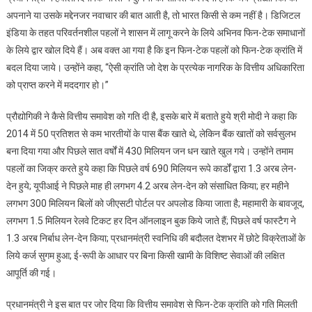
अपनाने या उसके मद्देनजर नवाचार की बात आती है, तो भारत किसी से कम नहीं है। डिजिटल
इंडिया के तहत परिवर्तनशील पहलों ने शासन में लागू करने के लिये अभिनव फिन-टेक समाधानों
के लिये द्वार खोल दिये हैं। अब वक्त आ गया है कि इन फिन-टेक पहलों को फिन-टेक क्रांति में
बदल दिया जाये। उन्होंने कहा, “ऐसी क्रांति जो देश के प्रत्येक नागरिक के वित्तीय अधिकारिता
को प्राप्त करने में मददगार हो।”
प्रौद्योगिकी ने कैसे वित्तीय समावेश को गति दी है, इसके बारे में बताते हुये श्री मोदी ने कहा कि
2014 में 50 प्रतिशत से कम भारतीयों के पास बैंक खाते थे, लेकिन बैंक खातों को सर्वसुलभ
बना दिया गया और पिछले सात वर्षों में 430 मिलियन जन धन खाते खुल गये। उन्होंने तमाम
पहलों का जिक्र करते हुये कहा कि पिछले वर्ष 690 मिलियन रूपे कार्डों द्वारा 1.3 अरब लेन-
देन हुये; यूपीआई ने पिछले माह ही लगभग 4.2 अरब लेन-देन को संसाधित किया; हर महीने
लगभग 300 मिलियन बिलों को जीएसटी पोर्टल पर अपलोड किया जाता है; महामारी के बावजूद,
लगभग 1.5 मिलियन रेलवे टिकट हर दिन ऑनलाइन बुक किये जाते हैं; पिछले वर्ष फास्टैग ने
1.3 अरब निर्बाध लेन-देन किया; प्रधानमंत्री स्वनिधि की बदौलत देशभर में छोटे विक्रेताओं के
लिये कर्ज सुगम हुआ; ई-रूपी के आधार पर बिना किसी खामी के विशिष्ट सेवाओं की लक्षित
आपूर्ति की गई।
प्रधानमंत्री ने इस बात पर जोर दिया कि वित्तीय समावेश से फिन-टेक क्रांति को गति मिलती