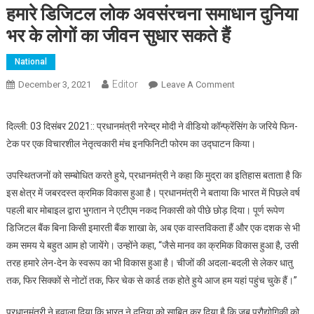
हमारे डिजिटल लोक अवसंरचना समाधान दुनिया
भर के लोगों का जीवन सुधार सकते हैं
National
Editor
December 3, 2021
Leave A Comment
On हमारे डिजिटल लोक
अवसंरचना समाधान
दुनिया भर के लोगों का
दिल्ली: 03 दिसंबर 2021:: प्रधानमंत्री नरेन्द्र मोदी ने वीडियो कॉन्फ्रेंसिंग के जरिये फिन-
जीवन सुधार सकते हैं
टेक पर एक विचारशील नेतृत्वकारी मंच इनफिनिटी फोरम का उद्घाटन किया।
उपस्थितजनों को सम्बोधित करते हुये, प्रधानमंत्री ने कहा कि मुद्रा का इतिहास बताता है कि
इस क्षेत्र में जबरदस्त क्रमिक विकास हुआ है। प्रधानमंत्री ने बताया कि भारत में पिछले वर्ष
पहली बार मोबाइल द्वारा भुगतान ने एटीएम नकद निकासी को पीछे छोड़ दिया। पूर्ण रूपेण
डिजिटल बैंक बिना किसी इमारती बैंक शाखा के, अब एक वास्तविकता हैं और एक दशक से भी
कम समय ये बहुत आम हो जायेंगे। उन्होंने कहा, “जैसे मानव का क्रमिक विकास हुआ है, उसी
तरह हमारे लेन-देन के स्वरूप का भी विकास हुआ है। चीजों की अदला-बदली से लेकर धातु
तक, फिर सिक्कों से नोटों तक, फिर चेक से कार्ड तक होते हुये आज हम यहां पहुंच चुके हैं।”
प्रधानमंत्री ने हवाला दिया कि भारत ने दुनिया को साबित कर दिया है कि जब प्रौद्योगिकी को