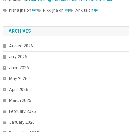
nisha jha
on
मन
Nikki jha
on
मन
Ankita
on
मन
ARCHIVES
August 2026
July 2026
June 2026
May 2026
April 2026
March 2026
February 2026
January 2026