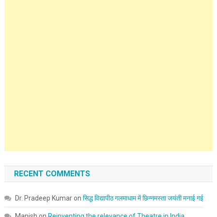
RECENT COMMENTS
Dr. Pradeep Kumar
on
सिद्ध विद्यापीठ गलमाधाम में छिन्नमस्ता जयंती मनाई गई
Manish
on
Reinventing the relevance of Theatre in India.