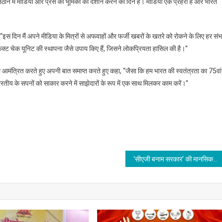
ं को उठाने में मीडिया और प्रेस की भूमिका को दर्शाने करने का दिन है। मीडिया एक प्रहरी है और भारत
 “इस दिन मैं अपने मीडिया के मित्रों से अफवाहों और फर्जी खबरों के खतरे को रोकने के लिए हर सं
क्ट चेक यूनिट की स्थापना जैसे उपाय किए हैं, जिसने लोकप्रियता हासिल की है।’’
को आमंत्रित करते हुए अपनी बात समाप्त करते हुए कहा, ‘‘जैसा कि हम भारत की स्वतंत्रता का 75वां
भारतीय के सपनों को साकार करने में साझेदारों के रूप में एक साथ मिलकर काम करें।’’
‘सीएजी बनाम सरकार’ की मानसिकता बदल गई है: पी.एम. मोदी