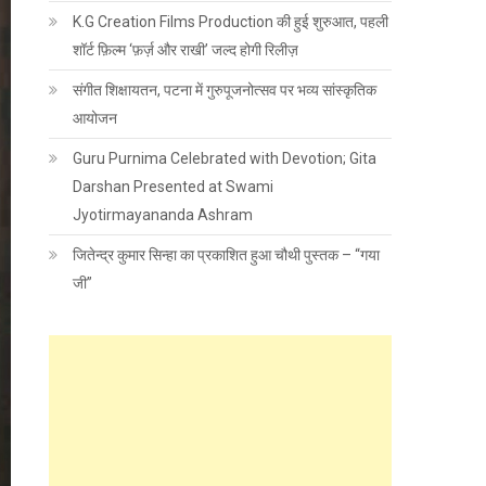
K.G Creation Films Production की हुई शुरुआत, पहली
शॉर्ट फ़िल्म ‘फ़र्ज़ और राखी’ जल्द होगी रिलीज़
संगीत शिक्षायतन, पटना में गुरुपूजनोत्सव पर भव्य सांस्कृतिक
आयोजन
Guru Purnima Celebrated with Devotion; Gita
Darshan Presented at Swami
Jyotirmayananda Ashram
जितेन्द्र कुमार सिन्हा का प्रकाशित हुआ चौथी पुस्तक – “गया
जी”