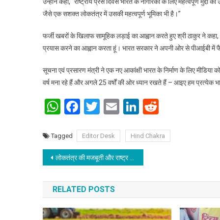
उन्होंने कहा, ‘‘राष्ट्रीय प्रेस दिवस भारत के नागरिकों के लिए महत्वपूर्ण मुद्दो
जैसे एक सशक्‍त लोकतंत्र में उसकी महत्वपूर्ण भूमिका भी है।”
फर्जी खबरों के खिलाफ सामूहिक लड़ाई का आह्वान करते हुए श्री ठाकुर ने कहा,
प्रयास करने का आह्वान करता हूं। भारत सरकार ने अपनी ओर से पीआईबी में फै
सूचना एवं प्रसारण मंत्री ने एक नए आकांक्षी भारत के निर्माण के लिए मीडिया 
वर्ष मना रहे हैं और अगले 25 वर्षों की ओर ध्‍यान रखते हैं – आइए हम प्रत्येक 
WhatsApp
Facebook
Twitter
Email
LinkedIn
Reddit
Tagged
Editor Desk
Hind Chakra
Post navigation
लोकतंत्र की मजबूती और राष्ट्र के विकास में प्रेस और पत्रकारों की भूमिका अत्यंत महत्वपूर्ण: अश्विनी कुमार चौबे
RELATED POSTS