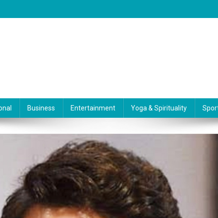
onal
Business
Entertainment
Yoga & Spirituality
Spor