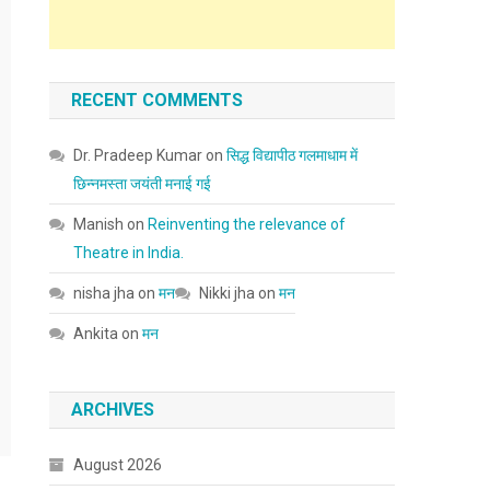
RECENT COMMENTS
Dr. Pradeep Kumar
on
सिद्ध विद्यापीठ गलमाधाम में
छिन्नमस्ता जयंती मनाई गई
Manish
on
Reinventing the relevance of
Theatre in India.
nisha jha
on
मन
Nikki jha
on
मन
Ankita
on
मन
ARCHIVES
August 2026