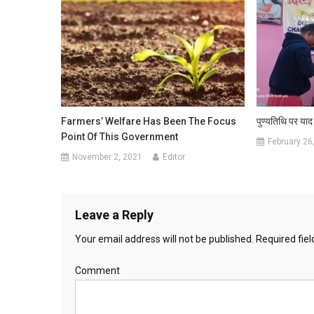
Farmers’ Welfare Has Been The Focus
पुण्यतिथि पर या
Point Of This Government
February 26
November 2, 2021
Editor
Leave a Reply
Your email address will not be published.
Required fie
Comment