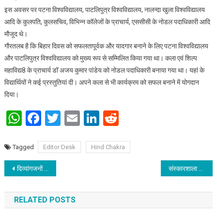
इस अवसर पर पटना विश्वविद्यालय, पाटलिपुत्र विश्वविद्यालय, नालन्दा खुला विश्वविद्यालय
आदि के कुलपति, कुलसचिव, विभिन्न कॉलेजों के प्राचार्य, एससीसी के नोडल पदाधिकारी आदि
मौजूद थे।
गौरतलब है कि बिहार दिवस को सफलतापूर्वक और यादगार बनाने के लिए पटना विश्वविद्यालय
और पाटलिपुत्र विश्वविद्यालय को मुख्य रूप से सम्मिलित किया गया था। कला एवं शिल्प
महाविद्य8 के प्राचार्य डॉ अजय कुमार पांडेय को नोडल पदाधिकारी बनाया गया था। यहां के
विद्यार्थियों ने कई प्रस्तुतियां दी। अपने कला से भी कार्यक्रम को सफल बनाने में योगदान
दिया।
WhatsApp
Facebook
Twitter
Email
LinkedIn
Reddit
Tagged
Editor Desk
Hind Chakra
Post navigation
दिव्‍यांगजनों के लिए शारीरिक शिक्षा एवं खेल के महत्‍व विषय पर राष्‍ट्रीय स्‍तर पर वर्कशॉप
संस्कारशाला में मना बिहार दिवस
RELATED POSTS