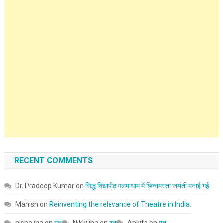
RECENT COMMENTS
Dr. Pradeep Kumar
on
सिद्ध विद्यापीठ गलमाधाम में छिन्नमस्ता जयंती मनाई गई
Manish
on
Reinventing the relevance of Theatre in India.
nisha jha
on
मन
Nikki jha
on
मन
Ankita
on
मन