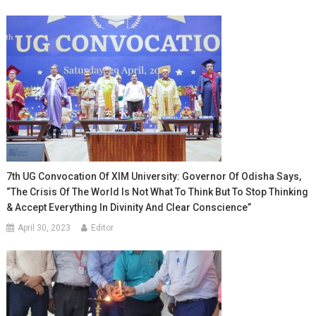
7th UG Convocation Of XIM University: Governor Of Odisha Says,
“The Crisis Of The World Is Not What To Think But To Stop Thinking
& Accept Everything In Divinity And Clear Conscience”
April 30, 2023
Editor