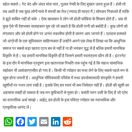
खोल सकते। गेट बंद और अंदर मांस भात , पुलाव पेप्सी के लिए बुखार उतरा हुआ हैं। हंसी तो
तब आती है जब कुछ लोगों माथे में सरसों का तेल (ज्यादा ही मात्रा में ) थोपकर निकलते हैं ताकि
वे झूठे साबित नहीं हो सके । ऐसा खासकर वे लोग जो होली फोबिया के शिकार होते हैं। अब तो
कुछ ऐसे भी देशभक्त सलाहकार घुम रहे जो कहते है कि होली पानी को बर्बादी है। कुछ लोगों को
मंगलवार और को होली होने पर अनंत तकलीफ होती है कारण आप जानते हैं। एलडस हक्सले
जो अंग्रेजी के एक सुविख्यात साहित्यकार हैं उन्होंने अपने एक लेख में लिखा था कि आधुनिक
समाज पर सबसे बड़ा खतरा एटम बम से नहीं है ना ही भयंकर युद्ध से है बल्कि हमारी मानसिक
विकृति से है। यह हमारी मानसिक विकृति हीं है जिसने हमारी स्वतंत्रता छीन ली है। इंटरनेट
के इस दौर में मानसिक प्रदूषण इस खतरनाक स्थिति तक पहूंच गई है कि सहज सामाजिक
सहोकर भी आशंकाग्रसीत हो गया है। किसी भी त्योहार का मजा लेने के लिए सबसे पहले मन से
खुश होना जरूरी है। आधुनिक भौतिकवादी परिवेश में तथा उपभोक्तावादी संस्कृति ने हमारी
खुशीयों पर नजर लगा रखी है। इसके लिए हम स्वयं भी कम जिमेवार नहीं हैं। होली की खुशी का
अहसास तबहीं हो सकता है जब मन कुविचारों से मुक्त हो। बसंती पवन उसी के लिए है जो प्रेम
का वास्तविक अर्थ समझे। आईए, हम होली के इस पवित्र त्योहार का स्वाभाविक और
प्राकृतिक आनंद लें।
WhatsApp
Facebook
Twitter
Email
LinkedIn
Reddit