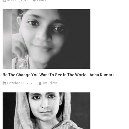
Be The Change You Want To See In The World : Annu Kumari.
October 11, 2020
Dy Editor