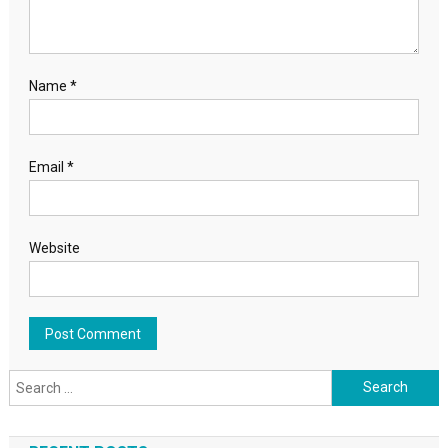
Name
*
Email
*
Website
Search for: