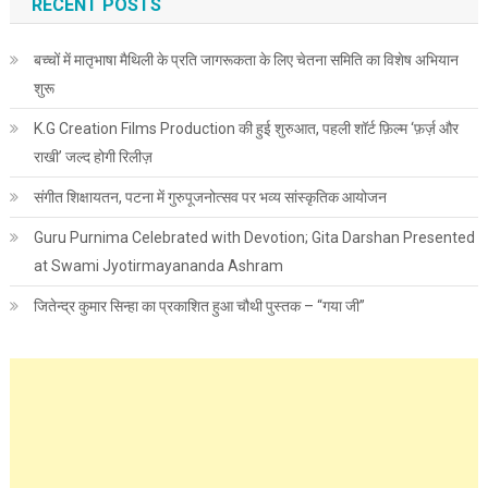
RECENT POSTS
बच्चों में मातृभाषा मैथिली के प्रति जागरूकता के लिए चेतना समिति का विशेष अभियान
शुरू
K.G Creation Films Production की हुई शुरुआत, पहली शॉर्ट फ़िल्म ‘फ़र्ज़ और
राखी’ जल्द होगी रिलीज़
संगीत शिक्षायतन, पटना में गुरुपूजनोत्सव पर भव्य सांस्कृतिक आयोजन
Guru Purnima Celebrated with Devotion; Gita Darshan Presented
at Swami Jyotirmayananda Ashram
जितेन्द्र कुमार सिन्हा का प्रकाशित हुआ चौथी पुस्तक – “गया जी”