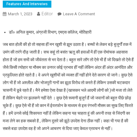
Features And Interveiws
Editor
March 1, 2023
Leave A Comment
On भूली–बिसरी होली
डॉ० अनिल कुमार, अंग्रजी विभाग, एमएस कॉलेज, मोतिहारी
जब बात होली की हो तो सहसा हीं मन खुशी से झूम उठता है। बच्चों से लेकर बड़े बुजुर्गों तक में
उमंग की तरंगे दौड़ जाती है। सच कहूं तो बसंत ऋतु की हवाओं में हीं एक रोमांचक अहसास
होता है जो हम सभी को जीवंतता से भर देता है। बहुत सारे लॉग तो ऐसे भी हैं जो दिखते तो ऐसे हैं
जैसे किसी त्योहार या मौसम का उनपर कोई प्रभाव हीं नहीं लेकिन अंदर हीं अंदर आनंदित और
प्रफुल्लित होते रहते है। वे अपने खुशीयों को व्यक्त हीं नहीं होने देते कारण वो जाने। कुछ ऐसे
लोग भी हैं जो अश्लील और भोजपुरी गानों का झूठा विरोध तो करते हैं लेकिन उसकी चटकदार
चासनी में डूबे रहते हैं। मैने हमेशा ऐसा देखा है (खासकर भले आदमी लोगों को )जो मजा तो लेते
हैं लेकिन चेहरे पर झलकने नहीं देते । कुछ ऐसे रूमानी बुजुर्ग हैं जो जवानों को बहुत पीछे छोड़
चुके हैं। कुछ ऐसे भी हैं जो कान में ईयरफोन के माध्यम से इस रंगभरी मौसम का सुख लिए फिरते
हैं। हमें उनसे कोई शिकायत नहीं है लेकिन कहना यह चाहता हूं की अपनी तरह से जिंदगी का
मजा लेने का हक सबको है , लेकिन दूसरे को झूठे उपदेश देना ठीक नहीं। कहा भी गया है की
सबसे बडा उपदेश वह है जो अपने आचरण से दिया जाए केवल प्रवचन से नहीं।