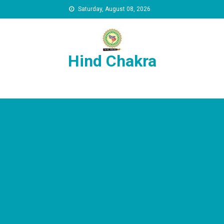
Skip to content
Saturday, August 08, 2026
Hind Chakra