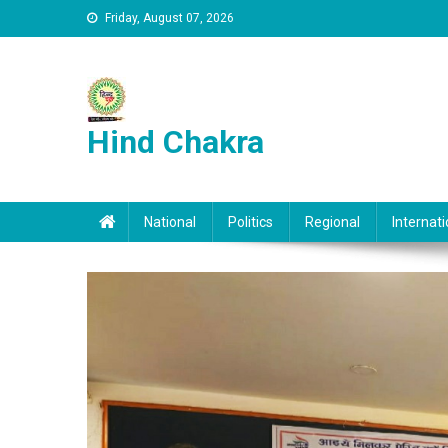
Skip to content
Friday, August 07, 2026
Hind Chakra
National
Politics
Regional
Internati