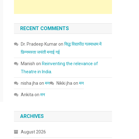
RECENT COMMENTS
Dr. Pradeep Kumar
on
सिद्ध विद्यापीठ गलमाधाम में
छिन्नमस्ता जयंती मनाई गई
Manish
on
Reinventing the relevance of
Theatre in India.
nisha jha
on
मन
Nikki jha
on
मन
Ankita
on
मन
ARCHIVES
August 2026