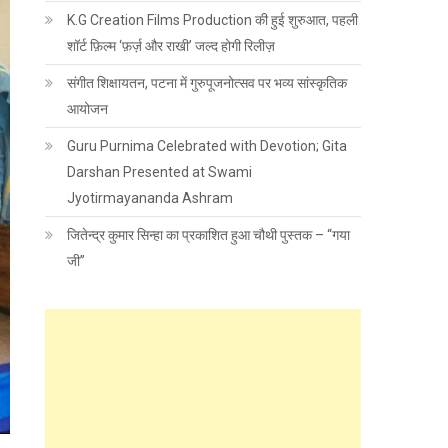
K.G Creation Films Production की हुई शुरुआत, पहली
शॉर्ट फ़िल्म ‘फ़र्ज़ और राखी’ जल्द होगी रिलीज़
संगीत शिक्षायतन, पटना में गुरुपूजनोत्सव पर भव्य सांस्कृतिक
आयोजन
Guru Purnima Celebrated with Devotion; Gita
Darshan Presented at Swami
Jyotirmayananda Ashram
जितेन्द्र कुमार सिन्हा का प्रकाशित हुआ चौथी पुस्तक – “गया
जी”