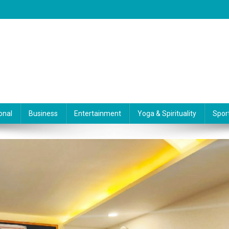
onal
Business
Entertainment
Yoga & Spirituality
Spor