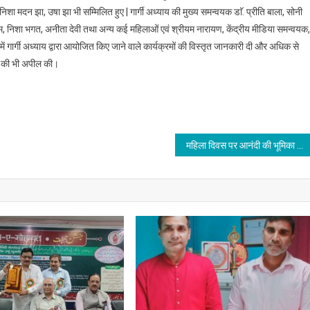
, निशा मदन झा, उषा झा भी सम्मिलित हुए | गार्गी अध्याय की मुख्य समन्वयक डाॅ. प्रीति बाला, सोनी
ीन एरम, निशा भगत, अनीता देवी तथा अन्य कई महिलाओं एवं श्रीयम नारायण, केंद्रीय मीडिया समन्वयक,
्य में गार्गी अध्याय द्वारा आयोजित किए जाने वाले कार्यक्रमों की विस्तृत जानकारी दी और अधिक से
े की भी अपील की।
महिला दिवस पर आनंदी की भूमिका में दिखेगी मोना मोहन झा