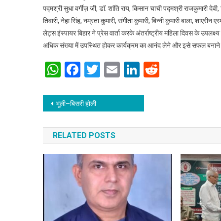
पद्मश्री सुधा वर्गीज़ जी, डाॅ. शांति राय, किसान चाची पद्मश्री राजकुमारी देवी
तिवारी, नेहा सिंह, नम्रता कुमारी, संगीता कुमारी, बिन्नी कुमारी बाला, शाएर
लेट्स इंस्पायर बिहार ने प्रेस वार्ता करके अंतर्राष्ट्रीय महिला दिवस के उपलक्ष
अधिक संख्या में उपस्थित होकर कार्यक्रम का आनंद लेने और इसे सफल बनान
WhatsApp
Facebook
Twitter
Email
LinkedIn
Reddit
Post navigation
भूली–बिसरी होली
RELATED POSTS