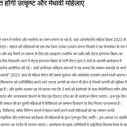
त होंगी उत्कृष्ट और मेधावी महिलाएं
सीलेंस अवार्ड- 2023 से सम्मानित होंगी उत्कृष्ट और मेधावी महिलाएं
पति भवन में नारीत्व और स्त्रीत्व का जश्न मनाने जा रहा है, जहां अंतर्राष्ट्रीय महिला दिवस 2023 के
या जाएगा। समाज की महिलाओं को एक मंच देकर उनका उत्थान करना जिससे वे एक चेंजमेकर के रूप मे
और बड़े पैमाने पर समाज के लिए एक उदाहरण स्थापित कर सकें यही लेट्स इंस्पायर बिहार का
िद्यापति भवन में लेट्स इंस्पायर बिहार के गार्गी चैप्टर द्वारा 5 मार्च के आगामी कार्यक्रम में
्फ्रेंस आयोजित की गई। सभी उपस्थित सक्रिय सदस्यों ने यह बताया कि सम्मान समारोह दो भागों म
अवार्ड” 2023, साथ ही महिला चैप्टर की सबसे सुसंगत और सर्वश्रेष्ठ प्रदर्शन करने वाली सदस्य 
तिकरण को प्रतिबिंबित करने वाले नाटक आनंदी का मंचन भी होना है जिसमें आनंदी की भूमिका में
झा हैं। और इसके अलावा यह भी बताया गया कि 3 मार्च को ईकोपार्क के पास सेरेमोनियल फ्लैग ऑ
िया जाएगा और जागरूकता फैलाने के लिए एक ट्विटर ट्रेंड का भी आयोजन किया जाएगा। इस शुभ दिन
ाने और समाज की हर दूसरी महिलाओं में विशिष्टता का सम्मान दिलवाने के लिए निरंतर प्रयासरथ है।
चिकित्सा, समेत विभिन्न क्षेत्रों में बेहतर कार्य करने वाली महिलाओं को यह सम्मान उनके
ंस्कृतिक और मनोरंजक कार्यक्रम भी महिलाओं के द्वारा प्रस्तुत किए जाएँगे। इस अवसर पर उद्यमि
र्ट- क्राफ्ट का स्टाॅल भी लगाया जाएगा। कार्यक्रम के मुख्य अतिथियों में आईपीएस विकास वैभव के स