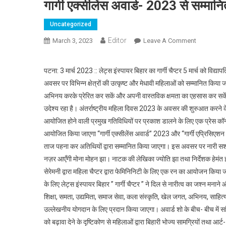
गार्गी एक्सीलेंस अवार्ड- 2023 से सम्मानि
Uncategorized
Editor
March 3, 2023
Leave A Comment
On गार्गी एक्
पटना: 3 मार्च 2023 :: लेट्स इंस्पायर बिहार का गार्गी चैप्टर 5 मार्च को विद्या
अवसर पर विभिन्न क्षेत्रों की उत्कृष्ट और मेधावी महिलाओं को सम्मानित कि
अभिनय करके प्रेरित कर सकें और अपनी वास्तविक क्षमता का एहसास कर सकें 
उदेश्य रहा है। अंतर्राष्ट्रीय महिला दिवस 2023 के अवसर की शुरुआत करने के लिए व
आयोजित होने वाली प्रमुख गतिविधियों पर प्रकाश डालने के लिए एक प्रेस कॉन
आयोजित किया जाएगा “गार्गी एक्सीलेंस अवार्ड” 2023 और “गार्गी एप्रिसिएशन 
ताज पहना कर अतिथियों द्वारा सम्मानित किया जाएगा। इस अवसर पर नारी सशक्
नज़र आएँगी मोना मोहन झा। नाटक की लेखिका ज्योति झा तथा निर्देशक हेमंत 
सेरेमनी द्वारा महिला चैप्टर द्वारा फेमिनिनिटी के लिए एक रन का आयोजन क
के लिए लेट्स इंस्पायर बिहार ” गार्गी चैप्टर ” ने दिल से नारीत्व का जश्न मन
शिक्षा, समता, उद्यमिता, समाज सेवा, कला संस्कृति, खेल जगत, अभिनय, साहित्य, 
उल्लेखनीय योगदान के लिए प्रदान किया जाएगा। अवार्ड शो के बीच- बीच में सा
को बढ़ावा देने के दृष्टिकोण से महिलाओं द्वारा बिहारी भोज्य सामग्रियों तथा आ