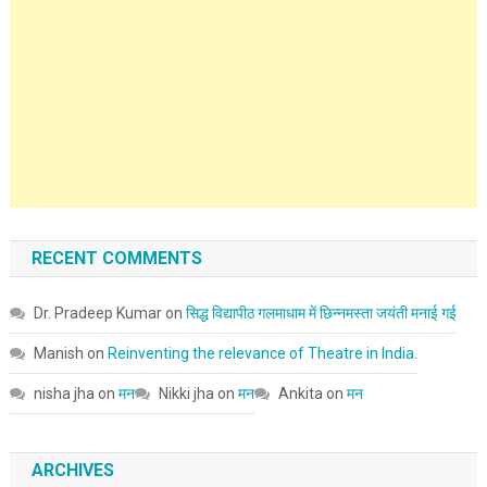
RECENT COMMENTS
Dr. Pradeep Kumar
on
सिद्ध विद्यापीठ गलमाधाम में छिन्नमस्ता जयंती मनाई गई
Manish
on
Reinventing the relevance of Theatre in India.
nisha jha
on
मन
Nikki jha
on
मन
Ankita
on
मन
ARCHIVES