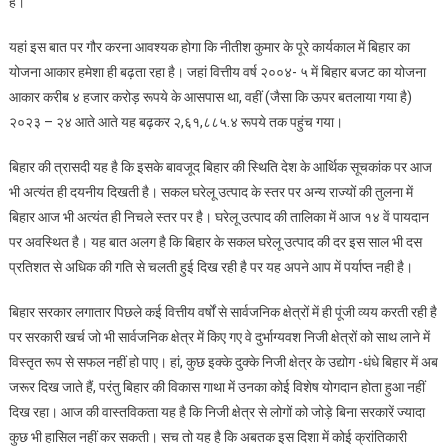
है।
यहां इस बात पर गौर करना आवश्यक होगा कि नीतीश कुमार के पूरे कार्यकाल में बिहार का
योजना आकार हमेशा ही बढ़ता रहा है। जहां वित्तीय वर्ष २००४- ५ में बिहार बजट का योजना
आकार करीब ४ हजार करोड़ रूपये के आसपास था, वहीं (जैसा कि ऊपर बतलाया गया है)
२०२३ – २४ आते आते यह बढ़कर २,६१,८८५.४ रूपये तक पहुंच गया।
बिहार की त्रासदी यह है कि इसके बावजूद बिहार की स्थिति देश के आर्थिक सूचकांक पर आज
भी अत्यंत ही दयनीय दिखती है। सकल घरेलू उत्पाद के स्तर पर अन्य राज्यों की तुलना में
बिहार आज भी अत्यंत ही निचले स्तर पर है। घरेलू उत्पाद की तालिका में आज १४ वें पायदान
पर अवस्थित है। यह बात अलग है कि बिहार के सकल घरेलू उत्पाद की दर इस साल भी दस
प्रतिशत से अधिक की गति से चलती हुई दिख रही है पर यह अपने आप में पर्याप्त नही है।
बिहार सरकार लगातार पिछले कई वित्तीय वर्षों से सार्वजनिक क्षेत्रों में ही पूंजी व्यय करती रही है
पर सरकारी खर्च जो भी सार्वजनिक क्षेत्र में किए गए वे दुर्भाग्यवश निजी क्षेत्रों को साथ लाने में
विस्तृत रूप से सफल नहीं हो पाए। हां, कुछ इक्के दुक्के निजी क्षेत्र के उद्योग -धंधे बिहार में अब
जरूर दिख जाते हैं, परंतु बिहार की विकास गाथा में उनका कोई विशेष योगदान होता हुआ नहीं
दिख रहा। आज की वास्तविकता यह है कि निजी क्षेत्र से लोगों को जोड़े बिना सरकारें ज्यादा
कुछ भी हासिल नहीं कर सकती। सच तो यह है कि अबतक इस दिशा में कोई क्रांतिकारी