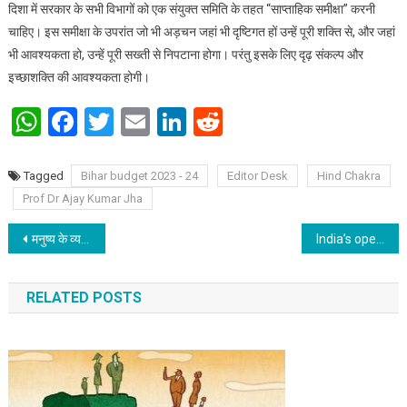
दिशा में सरकार के सभी विभागों को एक संयुक्त समिति के तहत “साप्ताहिक समीक्षा” करनी
चाहिए। इस समीक्षा के उपरांत जो भी अड़चन जहां भी दृष्टिगत हों उन्हें पूरी शक्ति से, और जहां
भी आवश्यकता हो, उन्हें पूरी सख्ती से निपटाना होगा। परंतु इसके लिए दृढ़ संकल्प और
इच्छाशक्ति की आवश्यकता होगी।
WhatsApp
Facebook
Twitter
Email
LinkedIn
Reddit
Tagged
Bihar budget 2023 - 24
Editor Desk
Hind Chakra
Prof Dr Ajay Kumar Jha
Post navigation
मनुष्य के व्यक्तित्व और आध्यात्मिक कारणों से भी होली का महत्व है
India’s operation dost winning hearts & mind
RELATED POSTS