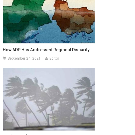
How ADP Has Addressed Regional Disparity
September 24, 2021
Editor