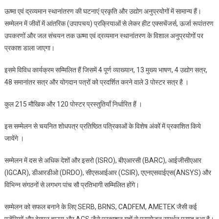
ऊष्मा एवं द्रव्यमान स्थानांतरण की घटनाएं प्रकृति और उद्योग अनुप्रयोगों में सामान्य हैं।
सम्मेलन में जीवों में आंतरिक (उपापचय) प्रक्रियाओं से लेकर हीट एक्सचेंजर्स, ऊर्जा रूपांतरण
उपकरणों और जल संचयन तक ऊष्मा एवं द्रव्यमान स्थानांतरण के विशाल अनुप्रयोगों पर
प्रकाश डाला जाएगा।
इसमे विविध कार्यक्रम सम्मिलित हैं जिसमें 4 पूर्ण व्याख्यान, 13 मुख्य भाषण, 4 उद्योग सत्र,
48 समानांतर सत्र और योगदान पत्रों को प्रदर्शित करने वाले 3 पोस्टर सत्र है ।
कुल 215 मौखिक और 120 पोस्टर प्रस्तुतियाँ निर्धारित हैं ।
इस सम्मेलन से चयनित शोधपत्र प्रतिष्ठित पत्रिकाओं के विशेष अंकों में प्रकाशित किये
जायेंगे ।
सम्मेलन में दस से अधिक देशों और इसरो (ISRO), बीएआरसी (BARC), आईजीसीएआर
(IGCAR), डीआरडीओ (DRDO), सीएसआईआर (CSIR), एएनएसवाईएस(ANSYS) और
विभिन्न संगठनों से लगभग पांच सौ प्रतिभागी सम्मिलित होंगे।
सम्मेलन को सफल बनाने के लिए SERB, BRNS, CADFEM, AMETEK जैसी कई
एजेंसियों और बेगएल हाउस और ACS जैसे प्रकाशन गृहों से प्रायोजन समर्थन प्राप्त हुआ है।