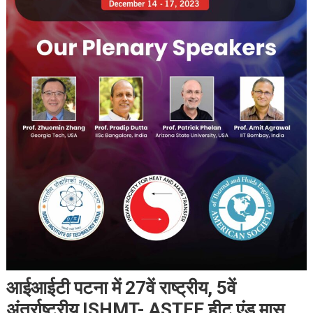
आईआईटी पटना में 27वें राष्ट्रीय, 5वें
अंतर्राष्ट्रीय ISHMT- ASTFE हीट एंड मास