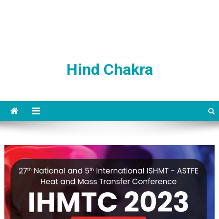
Hind Chakra