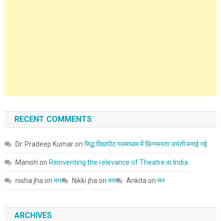
RECENT COMMENTS
Dr. Pradeep Kumar
on
सिद्ध विद्यापीठ गलमाधाम में छिन्नमस्ता जयंती मनाई गई
Manish
on
Reinventing the relevance of Theatre in India.
nisha jha
on
मन
Nikki jha
on
मन
Ankita
on
मन
ARCHIVES