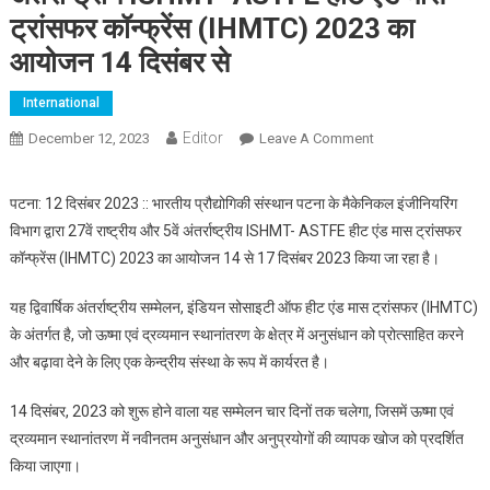
ट्रांसफर कॉन्फ्रेंस (IHMTC) 2023 का
आयोजन 14 दिसंबर से
International
Editor
December 12, 2023
Leave A Comment
On आईआईटी पटना में
27वें राष्ट्रीय, 5वें
अंतर्राष्ट्रीय ISHMT-
पटना: 12 दिसंबर 2023 :: भारतीय प्रौद्योगिकी संस्थान पटना के मैकेनिकल इंजीनियरिंग
ASTFE हीट एंड मास
विभाग द्वारा 27वें राष्ट्रीय और 5वें अंतर्राष्ट्रीय ISHMT- ASTFE हीट एंड मास ट्रांसफर
ट्रांसफर कॉन्फ्रेंस
कॉन्फ्रेंस (IHMTC) 2023 का आयोजन 14 से 17 दिसंबर 2023 किया जा रहा है।
(IHMTC) 2023 का
आयोजन 14 दिसंबर से
यह द्विवार्षिक अंतर्राष्ट्रीय सम्मेलन, इंडियन सोसाइटी ऑफ हीट एंड मास ट्रांसफर (IHMTC)
के अंतर्गत है, जो ऊष्मा एवं द्रव्यमान स्थानांतरण के क्षेत्र में अनुसंधान को प्रोत्साहित करने
और बढ़ावा देने के लिए एक केन्द्रीय संस्था के रूप में कार्यरत है।
14 दिसंबर, 2023 को शुरू होने वाला यह सम्मेलन चार दिनों तक चलेगा, जिसमें ऊष्मा एवं
द्रव्यमान स्थानांतरण में नवीनतम अनुसंधान और अनुप्रयोगों की व्यापक खोज को प्रदर्शित
किया जाएगा।