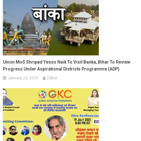
Union MoS Shripad Yesso Naik To Visit Banka, Bihar To Review
Progress Under Aspirational Districts Programme (ADP)
January 23, 2025
Editor