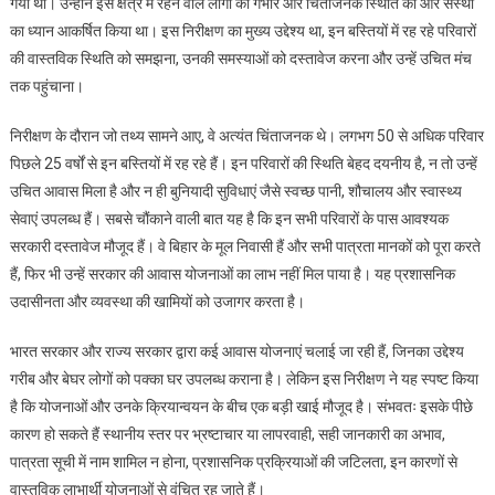
गया था। उन्होंने इस क्षेत्र में रहने वाले लोगों की गंभीर और चिंताजनक स्थिति की ओर संस्था
का ध्यान आकर्षित किया था। इस निरीक्षण का मुख्य उद्देश्य था, इन बस्तियों में रह रहे परिवारों
की वास्तविक स्थिति को समझना, उनकी समस्याओं को दस्तावेज करना और उन्हें उचित मंच
तक पहुंचाना।
निरीक्षण के दौरान जो तथ्य सामने आए, वे अत्यंत चिंताजनक थे। लगभग 50 से अधिक परिवार
पिछले 25 वर्षों से इन बस्तियों में रह रहे हैं। इन परिवारों की स्थिति बेहद दयनीय है, न तो उन्हें
उचित आवास मिला है और न ही बुनियादी सुविधाएं जैसे स्वच्छ पानी, शौचालय और स्वास्थ्य
सेवाएं उपलब्ध हैं। सबसे चौंकाने वाली बात यह है कि इन सभी परिवारों के पास आवश्यक
सरकारी दस्तावेज मौजूद हैं। वे बिहार के मूल निवासी हैं और सभी पात्रता मानकों को पूरा करते
हैं, फिर भी उन्हें सरकार की आवास योजनाओं का लाभ नहीं मिल पाया है। यह प्रशासनिक
उदासीनता और व्यवस्था की खामियों को उजागर करता है।
भारत सरकार और राज्य सरकार द्वारा कई आवास योजनाएं चलाई जा रही हैं, जिनका उद्देश्य
गरीब और बेघर लोगों को पक्का घर उपलब्ध कराना है। लेकिन इस निरीक्षण ने यह स्पष्ट किया
है कि योजनाओं और उनके क्रियान्वयन के बीच एक बड़ी खाई मौजूद है। संभवतः इसके पीछे
कारण हो सकते हैं स्थानीय स्तर पर भ्रष्टाचार या लापरवाही, सही जानकारी का अभाव,
पात्रता सूची में नाम शामिल न होना, प्रशासनिक प्रक्रियाओं की जटिलता, इन कारणों से
वास्तविक लाभार्थी योजनाओं से वंचित रह जाते हैं।