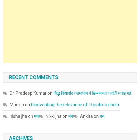
RECENT COMMENTS
Dr. Pradeep Kumar
on
सिद्ध विद्यापीठ गलमाधाम में छिन्नमस्ता जयंती मनाई गई
Manish
on
Reinventing the relevance of Theatre in India.
nisha jha
on
मन
Nikki jha
on
मन
Ankita
on
मन
ARCHIVES