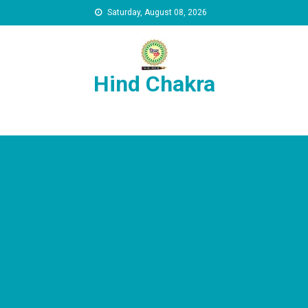
Skip to content
Saturday, August 08, 2026
Hind Chakra