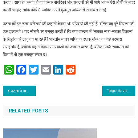
कराए। साथ ही, समाज के जागरूक नागरिकों और संगठनों को भी आगे आकर ऐसे लोगों की मदद
करनी चाहिए, ताकि कोई भी व्यक्ति अपने मूलभूत अधिकारों से वंचित न रहे।
पटना की इन स्लम बस्तियों की कहानी केवल 50 परिवारों की नहीं है, बल्कि यह पूरे सिस्टम की
एक झलक है। यह सोचने पर मजबूर करती है कि क्या वास्तव में “सबका साथ-सबका विकास”
के सिद्धांत को लागू कर पा रहे हैं? भारतीय मानव अधिकार रक्षक संस्था का यह प्रयास
सराहनीय है, क्योंकि यह न केवल समस्याओं को उजागर करता है, बल्कि उनके समाधान की
दिशा में भी एक मजबूत कदम है।
WhatsApp
Facebook
Twitter
Email
LinkedIn
Reddit
Post navigation
पटना में बाल चित्रकला प्रतियोगिता में अयांश झा द्वितीय, आदर्श प्रथम एवं रेयांश सिंह तृतीय
“बिहार की संस्कृति और साहित्यिक अमर गाथा”
RELATED POSTS