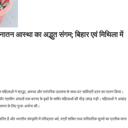
नातन आस्था का अद्भुत संगम; बिहार एवं मिथिला में
ी पूजा: सुहाग, संस्कृति और सनातन आस्था का अद्भुत संगम; बिहार एवं मिथिला में श्रद्धा और परंपरा क
ाहित महिलाओं ने श्रद्धा, आस्था और पारंपरिक उल्लास के साथ वट सावित्री व्रत का पालन किया।
ा और ग्रामीण अंचलों तक बरगद के वृक्षों के समीप महिलाओं की भीड़ उमड़ पड़ी। महिलाओं ने अखंड
कामना के लिए पूजा-अर्चना की।
 है और भारतीय संस्कृति में पतिव्रता धर्म, स्त्री शक्ति तथा पारिवारिक मूल्यों का प्रतीक माना