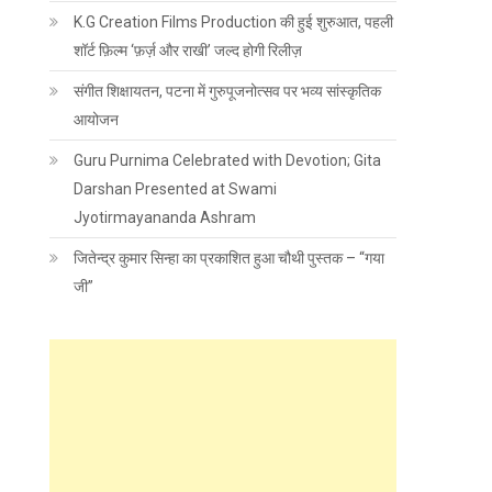
K.G Creation Films Production की हुई शुरुआत, पहली
शॉर्ट फ़िल्म ‘फ़र्ज़ और राखी’ जल्द होगी रिलीज़
संगीत शिक्षायतन, पटना में गुरुपूजनोत्सव पर भव्य सांस्कृतिक
आयोजन
Guru Purnima Celebrated with Devotion; Gita
Darshan Presented at Swami
Jyotirmayananda Ashram
जितेन्द्र कुमार सिन्हा का प्रकाशित हुआ चौथी पुस्तक – “गया
जी”