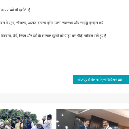
परंपरा को भी दर्शाती है।
ं सुख, सौभाग्य, अखंड दांपत्य प्रेम, उत्तम स्वास्थ्य और समृद्धि प्रदान करें।
्वास, धैर्य, निष्ठा और धर्म के शाश्वत मूल्यों को पीढ़ी-दर-पीढ़ी जीवित रखे हुए है।
भोजपुर में पेंशनर्स एसोसियेशन का छठा जिला सम्मेलन संपन्न – जुटे पेंशनरों ने उठाए अधिकार और भविष्य के सवाल