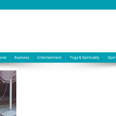
onal
Business
Entertainment
Yoga & Spirituality
Spor