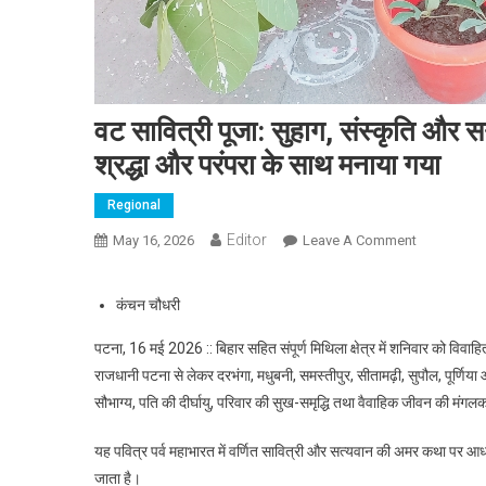
वट सावित्री पूजा: सुहाग, संस्कृति और स
श्रद्धा और परंपरा के साथ मनाया गया
Regional
Editor
May 16, 2026
Leave A Comment
On वट सावित्र
कंचन चौधरी
पटना, 16 मई 2026 :: बिहार सहित संपूर्ण मिथिला क्षेत्र में शनिवार को विव
राजधानी पटना से लेकर दरभंगा, मधुबनी, समस्तीपुर, सीतामढ़ी, सुपौल, पूर्णिय
सौभाग्य, पति की दीर्घायु, परिवार की सुख-समृद्धि तथा वैवाहिक जीवन की मंगल
यह पवित्र पर्व महाभारत में वर्णित सावित्री और सत्यवान की अमर कथा पर आधारित
जाता है।