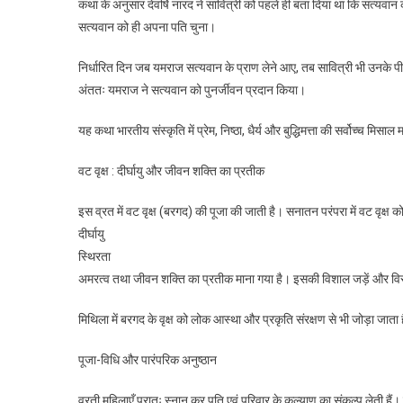
कथा के अनुसार देवर्षि नारद ने सावित्री को पहले ही बता दिया था कि सत्यवान 
सत्यवान को ही अपना पति चुना।
निर्धारित दिन जब यमराज सत्यवान के प्राण लेने आए, तब सावित्री भी उनके पीछे
अंततः यमराज ने सत्यवान को पुनर्जीवन प्रदान किया।
यह कथा भारतीय संस्कृति में प्रेम, निष्ठा, धैर्य और बुद्धिमत्ता की सर्वोच्च मिसाल
वट वृक्ष : दीर्घायु और जीवन शक्ति का प्रतीक
इस व्रत में वट वृक्ष (बरगद) की पूजा की जाती है। सनातन परंपरा में वट वृक्ष 
दीर्घायु
स्थिरता
अमरत्व तथा जीवन शक्ति का प्रतीक माना गया है। इसकी विशाल जड़ें और विस्तृ
मिथिला में बरगद के वृक्ष को लोक आस्था और प्रकृति संरक्षण से भी जोड़ा जाता 
पूजा-विधि और पारंपरिक अनुष्ठान
व्रती महिलाएँ प्रातः स्नान कर पति एवं परिवार के कल्याण का संकल्प लेती हैं। 