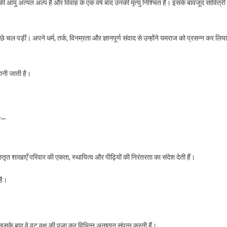
की आयु अत्यंत अल्प है और विवाह के एक वर्ष बाद उनकी मृत्यु निश्चित है। इसके बावजूद सावित्री 
 चल पड़ीं। अपने धर्म, तर्क, विनम्रता और ज्ञानपूर्ण संवाद से उन्होंने यमराज को प्रसन्न कर लिय
 मानी जाती है।
को—
त शाखाएँ परिवार की एकता, स्थायित्व और पीढ़ियों की निरंतरता का संदेश देती हैं।
है।
इसके बाद वे वट वृक्ष की पूजा कर विभिन्न अनुष्ठान संपन्न करती हैं।