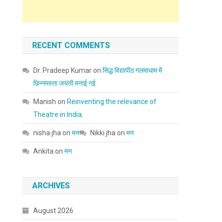
RECENT COMMENTS
Dr. Pradeep Kumar
on
सिद्ध विद्यापीठ गलमाधाम में
छिन्नमस्ता जयंती मनाई गई
Manish
on
Reinventing the relevance of
Theatre in India.
nisha jha
on
मन
Nikki jha
on
मन
Ankita
on
मन
ARCHIVES
August 2026